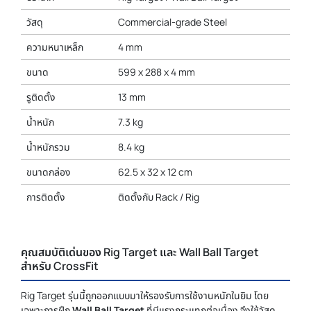
วัสดุ
Commercial-grade Steel
ความหนาเหล็ก
4 mm
ขนาด
599 x 288 x 4 mm
รูติดตั้ง
13 mm
น้ำหนัก
7.3 kg
น้ำหนักรวม
8.4 kg
ขนาดกล่อง
62.5 x 32 x 12 cm
การติดตั้ง
ติดตั้งกับ Rack / Rig
คุณสมบัติเด่นของ Rig Target และ Wall Ball Target
สำหรับ CrossFit
Rig Target รุ่นนี้ถูกออกแบบมาให้รองรับการใช้งานหนักในยิม โดย
เฉพาะการฝึก
Wall Ball Target
ที่มีแรงกระแทกต่อเนื่อง จึงใช้วัสดุ