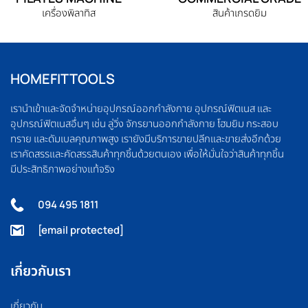
เครื่องพิลาทิส
สินค้าเกรดยิม
HOMEFITTOOLS
เรานำเข้าและจัดจำหน่ายอุปกรณ์ออกกำลังกาย อุปกรณ์ฟิตเนส และ
อุปกรณ์ฟิตเนสอื่นๆ เช่น ลู่วิ่ง จักรยานออกกำลังกาย โฮมยิม กระสอบ
ทราย และดัมเบลคุณภาพสูง เรายังมีบริการขายปลีกและขายส่งอีกด้วย
เราคัดสรรและคัดสรรสินค้าทุกชิ้นด้วยตนเอง เพื่อให้มั่นใจว่าสินค้าทุกชิ้น
มีประสิทธิภาพอย่างแท้จริง
094 495 1811
[email protected]
เกี่ยวกับเรา
เกี่ยวกับ