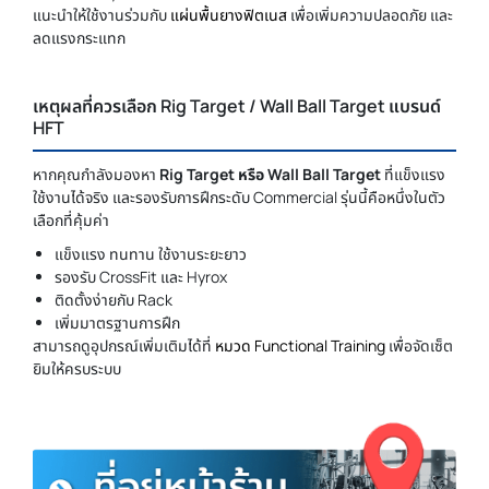
แนะนำให้ใช้งานร่วมกับ
แผ่นพื้นยางฟิตเนส
เพื่อเพิ่มความปลอดภัย และ
ลดแรงกระแทก
เหตุผลที่ควรเลือก Rig Target / Wall Ball Target แบรนด์
HFT
หากคุณกำลังมองหา
Rig Target หรือ Wall Ball Target
ที่แข็งแรง
ใช้งานได้จริง และรองรับการฝึกระดับ Commercial รุ่นนี้คือหนึ่งในตัว
เลือกที่คุ้มค่า
แข็งแรง ทนทาน ใช้งานระยะยาว
รองรับ CrossFit และ Hyrox
ติดตั้งง่ายกับ Rack
เพิ่มมาตรฐานการฝึก
สามารถดูอุปกรณ์เพิ่มเติมได้ที่
หมวด Functional Training
เพื่อจัดเซ็ต
ยิมให้ครบระบบ