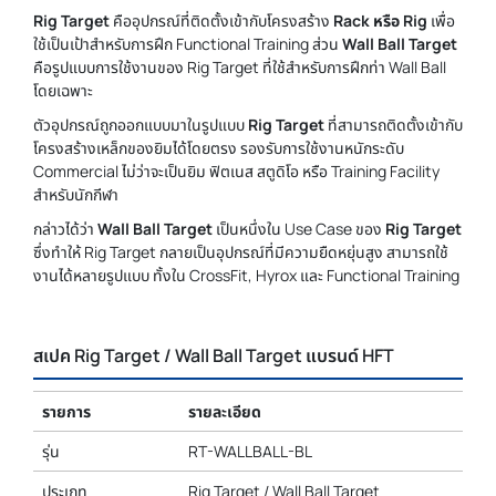
Rig Target
คืออุปกรณ์ที่ติดตั้งเข้ากับโครงสร้าง
Rack หรือ Rig
เพื่อ
ใช้เป็นเป้าสำหรับการฝึก Functional Training ส่วน
Wall Ball Target
คือรูปแบบการใช้งานของ Rig Target ที่ใช้สำหรับการฝึกท่า Wall Ball
โดยเฉพาะ
ตัวอุปกรณ์ถูกออกแบบมาในรูปแบบ
Rig Target
ที่สามารถติดตั้งเข้ากับ
โครงสร้างเหล็กของยิมได้โดยตรง รองรับการใช้งานหนักระดับ
Commercial ไม่ว่าจะเป็นยิม ฟิตเนส สตูดิโอ หรือ Training Facility
สำหรับนักกีฬา
กล่าวได้ว่า
Wall Ball Target
เป็นหนึ่งใน Use Case ของ
Rig Target
ซึ่งทำให้ Rig Target กลายเป็นอุปกรณ์ที่มีความยืดหยุ่นสูง สามารถใช้
งานได้หลายรูปแบบ ทั้งใน CrossFit, Hyrox และ Functional Training
สเปค Rig Target / Wall Ball Target แบรนด์ HFT
รายการ
รายละเอียด
รุ่น
RT-WALLBALL-BL
ประเภท
Rig Target / Wall Ball Target