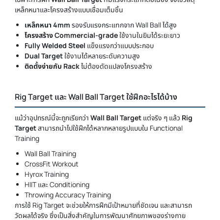
เหล็กหนาและโครงสร้างแบบเชื่อมเต็มชิ้น
เหล็กหนา 4mm
รองรับแรงกระแทกจาก Wall Ball ได้สูง
โครงสร้าง Commercial-grade
ใช้งานในยิมได้ระยะยาว
Fully Welded Steel
แข็งแรงกว่าแบบประกอบ
Dual Target
ใช้งานได้หลายระดับความสูง
ติดตั้งง่ายกับ Rack
ไม่ต้องดัดแปลงโครงสร้าง
Rig Target และ Wall Ball Target ใช้ฝึกอะไรได้บ้าง
แม้ว่าอุปกรณ์นี้จะถูกเรียกว่า
Wall Ball Target
แต่จริง ๆ แล้ว
Rig
Target
สามารถนำไปใช้ฝึกได้หลากหลายรูปแบบใน Functional
Training
Wall Ball Training
CrossFit Workout
Hyrox Training
HIIT และ Conditioning
Throwing Accuracy Training
การใช้ Rig Target จะช่วยให้การฝึกมีเป้าหมายที่ชัดเจน และสามารถ
วัดผลได้จริง ซึ่งเป็นสิ่งสำคัญในการพัฒนาศักยภาพของร่างกาย