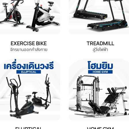
EXERCISE BIKE
TREADMILL
จักรยานออกกำลังกาย
ลู่วิ่งไฟฟ้า
ELLIPTICAL
HOME GYM