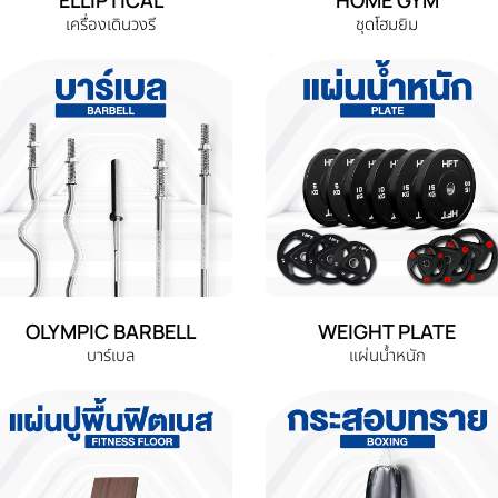
เครื่องเดินวงรี
ชุดโฮมยิม
OLYMPIC BARBELL
WEIGHT PLATE
บาร์เบล
แผ่นน้ำหนัก