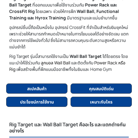
Ball Target
ที่ออกแบบมาเพื่อใช้งานร่วมกับ
Power Rack และ
CrossFit Rig
โดยเฉพาะ ช่วยให้การฝึก
Wall Ball, Functional
Training และ Hyrox Training
มีมาตรฐานและแม่นยำมากขึ้น
อุปกรณ์ชิ้นนี้ถือเป็นหนึ่งใน อุปกรณ์ CrossFit ที่จำเป็นสำหรับยิมยุคใหม่
เพราะช่วยให้สามารถกำหนดเป้าหมายในการโยนบอลได้อย่างชัดเจน แตก
ต่างจากการใช้ผนังทั่วไป ซึ่งไม่สามารถควบคุมระดับความสูงหรือความ
แม่นยำได้
Rig Target รุ่นนี้สามารถใช้งานเป็น
Wall Ball Target
ได้โดยตรง โดย
แนะนำให้ใช้ร่วมกับ
ลูกบอล Wall Ball
และติดตั้งกับ
Power Rack หรือ
Rig
เพื่อสร้างพื้นที่ฝึกแบบมืออาชีพทั้งในยิมและ Home Gym
สเปคสินค้า
คุณสมบัติเด่น
ประโยชน์การใช้งาน
เหมาะกับใคร
Rig Target และ Wall Ball Target คืออะไร และแตกต่างกัน
อย่างไร