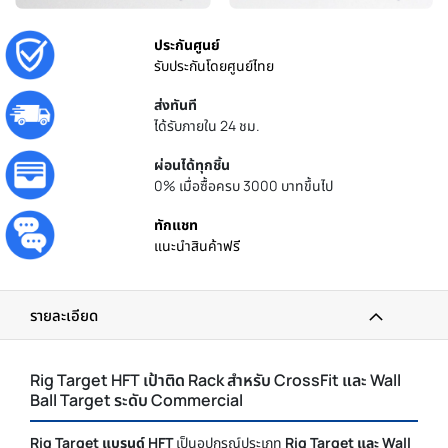
ประกันศูนย์
รับประกันโดยศูนย์ไทย
ส่งทันที
ได้รับภายใน 24 ชม.
ผ่อนได้ทุกชิ้น
0% เมื่อซื้อครบ 3000 บาทขึ้นไป
ทักแชท
แนะนำสินค้าฟรี
รายละเอียด
Rig Target HFT เป้าติด Rack สำหรับ CrossFit และ Wall
Ball Target ระดับ Commercial
Rig Target แบรนด์ HFT
เป็นอุปกรณ์ประเภท
Rig Target และ Wall