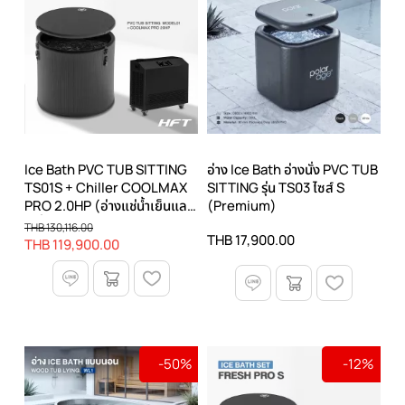
Ice Bath PVC TUB SITTING
อ่าง Ice Bath อ่างนั่ง PVC TUB
TS01S + Chiller COOLMAX
SITTING รุ่น TS03 ไซส์ S
PRO 2.0HP (อ่างแช่น้ำเย็นและ
(Premium)
เครื่องทำความเย็น)
THB 130,116.00
THB 17,900.00
THB 119,900.00
-50%
-12%