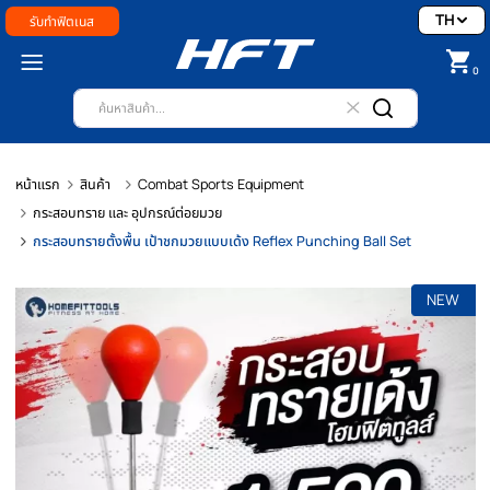
รับทำฟิตเนส
หน้าแรก
สินค้า
Combat Sports Equipment
กระสอบทราย และ อุปกรณ์ต่อยมวย
กระสอบทรายตั้งพื้น เป้าชกมวยแบบเด้ง Reflex Punching Ball Set
N