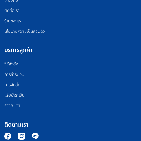
FLOOR MAT
BOXING EQUIPMEN
แผ่นยางปูพื้น
อุปกรณ์มวย
PILATES MACHINE
COMMERCIAL GRA
เครื่องพิลาทิส
สินค้าเกรดยิม