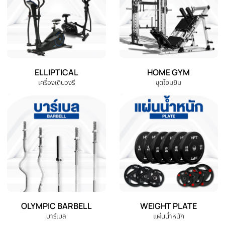
DUMBBELL
EXERCISE BENCH
ดัมเบล
ม้านั่งออกกำลังกาย