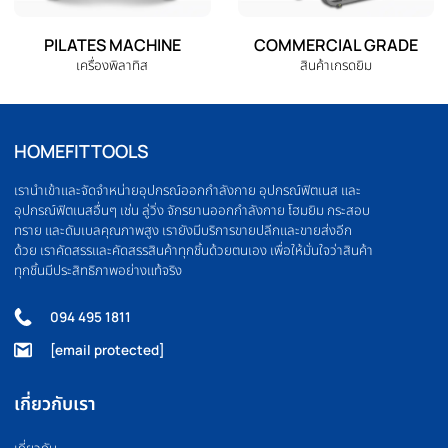
OLYMPIC BARBELL
WEIGHT PLATE
บาร์เบล
แผ่นน้ำหนัก