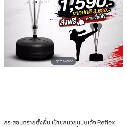
Tap to expand