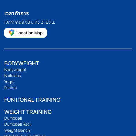
HOMEFITTOOLS
เรานำเข้าและจัดจำหน่ายอุปกรณ์ออกกำลังกาย อุปกรณ์ฟิตเนส และ
อุปกรณ์ฟิตเนสอื่นๆ เช่น ลู่วิ่ง จักรยานออกกำลังกาย โฮมยิม กระสอบ
ทราย และดัมเบลคุณภาพสูง เรายังมีบริการขายปลีกและขายส่งอีก
ด้วย เราคัดสรรและคัดสรรสินค้าทุกชิ้นด้วยตนเอง เพื่อให้มั่นใจว่าสินค้า
ทุกชิ้นมีประสิทธิภาพอย่างแท้จริง
094 495 1811
[email protected]
เกี่ยวกับเรา
เกี่ยวกับ
ติดต่อเรา
ร้านของเรา