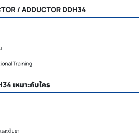
DUCTOR / ADDUCTOR DDH34
น
ional Training
4 เหมาะกับใคร
กและต้นขา