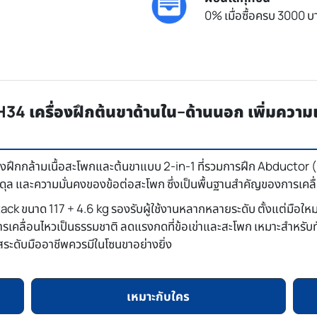
0% เมื่อซื้อครบ 3000 บา
เครื่องฝึกต้นขาด้านใน–ด้านนอก เพิ่มความ
่องฝึกกล้ามเนื้อสะโพกและต้นขาแบบ 2-in-1 ที่รวมการฝึก Abductor
มดุล และความมั่นคงของข้อต่อสะโพก ซึ่งเป็นพื้นฐานสำคัญของการเคลื
 ขนาด 117 + 4.6 kg รองรับผู้ใช้งานหลากหลายระดับ ตั้งแต่มือใหม่ ผ
คลื่อนไหวเป็นธรรมชาติ ลดแรงกดที่ข้อเข่าและสะโพก เหมาะสำหรับท
นสระดับมืออาชีพควรมีในโซนขาอย่างยิ่ง
เหมาะกับใคร