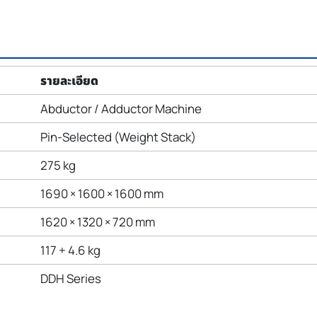
รายละเอียด
Abductor / Adductor Machine
Pin-Selected (Weight Stack)
275 kg
1690 × 1600 × 1600 mm
1620 × 1320 × 720 mm
117 + 4.6 kg
DDH Series