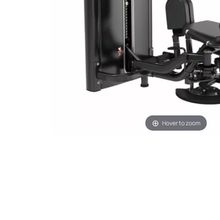
Hover to zoom