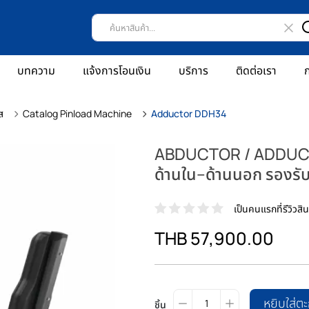
บทความ
แจ้งการโอนเงิน
บริการ
ติดต่อเรา
ก
ส
Catalog Pinload Machine
Adductor DDH34
ABDUCTOR / ADDUCTO
ด้านใน–ด้านนอก รองรับผ
เป็นคนแรกที่รีวิวสินค
THB 57,900.00
หยิบใส่ตะ
ชิ้น