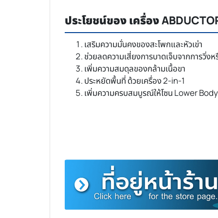
ประโยชน์ของ เครื่อง ABDUC
เสริมความมั่นคงของสะโพกและหัวเข่า
ช่วยลดความเสี่ยงการบาดเจ็บจากการวิ่งหร
เพิ่มความสมดุลของกล้ามเนื้อขา
ประหยัดพื้นที่ ด้วยเครื่อง 2-in-1
เพิ่มความครบสมบูรณ์ให้โซน Lower Bod