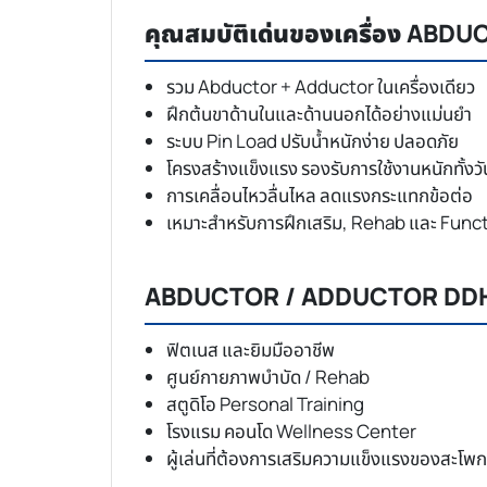
คุณสมบัติเด่นของเครื่อง AB
รวม Abductor + Adductor ในเครื่องเดียว
ฝึกต้นขาด้านในและด้านนอกได้อย่างแม่นยำ
ระบบ Pin Load ปรับน้ำหนักง่าย ปลอดภัย
โครงสร้างแข็งแรง รองรับการใช้งานหนักทั้งวั
การเคลื่อนไหวลื่นไหล ลดแรงกระแทกข้อต่อ
เหมาะสำหรับการฝึกเสริม, Rehab และ Funct
ABDUCTOR / ADDUCTOR DDH3
ฟิตเนส และยิมมืออาชีพ
ศูนย์กายภาพบำบัด / Rehab
สตูดิโอ Personal Training
โรงแรม คอนโด Wellness Center
ผู้เล่นที่ต้องการเสริมความแข็งแรงของสะโพ