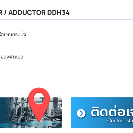
TOR / ADDUCTOR DDH34
ือเวทเทรนนิ่ง
y ของฟิตเนส