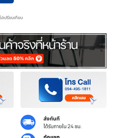
มไปเปรียบเทียบ
ส่งทันที
ได้รับภายใน 24 ชม.
ทักแชท