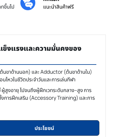
ทขึ้นไป
แนะนำสินค้าฟรี
แข็งแรงและความมั่นคงของ
 (ต้นขาด้านนอก) และ Adductor (ต้นขาด้านใน)
่อนไหวในชีวิตประจำวันและการเล่นกีฬา
ู้สูงอายุ ไปจนถึงผู้ฝึกเวทระดับกลาง–สูง การ
ั้งการฝึกเสริม (Accessory Training) และการ
ประโยชน์