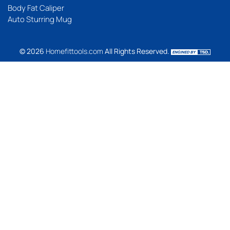
Body Fat Caliper
Auto Sturring Mug
© 2026
Homefittools.com
All Rights Reserved.