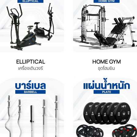
ELLIPTICAL
HOME GYM
เครื่องเดินวงรี
ชุดโฮมยิม