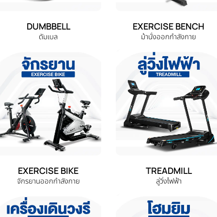
DUMBBELL
EXERCISE BENCH
ดัมเบล
ม้านั่งออกกำลังกาย
EXERCISE BIKE
TREADMILL
จักรยานออกกำลังกาย
ลู่วิ่งไฟฟ้า