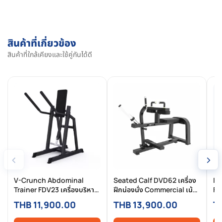
สินค้าที่เกี่ยวข้อง
สินค้าที่ใกล้เคียงและใช้คู่กันได้ดี
‹
›
V-Crunch Abdominal
Seated Calf DVD62 เครื่อง
In
Trainer FDV23 เครื่องบริหาร
ฝึกน่องนั่ง Commercial เน้น
FG
หน้าท้องล่างแบบใช้แรงต้าน
น่องลึก แข็งแรง ชัดทุกแรงกด
THB 11,900.00
THB 13,900.00
T
จากน้ำหนักตัว