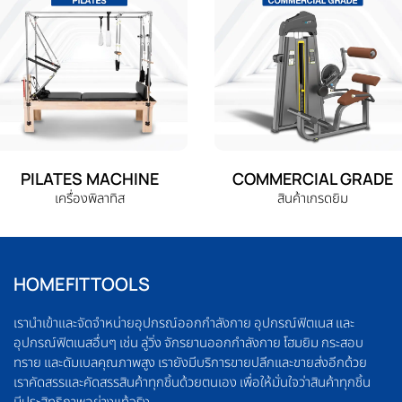
PILATES MACHINE
COMMERCIAL GRADE
เครื่องพิลาทิส
สินค้าเกรดยิม
HOMEFITTOOLS
เรานำเข้าและจัดจำหน่ายอุปกรณ์ออกกำลังกาย อุปกรณ์ฟิตเนส และ
อุปกรณ์ฟิตเนสอื่นๆ เช่น ลู่วิ่ง จักรยานออกกำลังกาย โฮมยิม กระสอบ
ทราย และดัมเบลคุณภาพสูง เรายังมีบริการขายปลีกและขายส่งอีกด้วย
เราคัดสรรและคัดสรรสินค้าทุกชิ้นด้วยตนเอง เพื่อให้มั่นใจว่าสินค้าทุกชิ้น
มีประสิทธิภาพอย่างแท้จริง