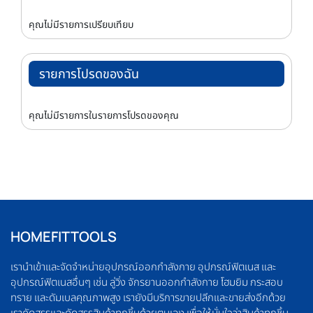
คุณไม่มีรายการเปรียบเทียบ
รายการโปรดของฉัน
คุณไม่มีรายการในรายการโปรดของคุณ
HOMEFITTOOLS
เรานำเข้าและจัดจำหน่ายอุปกรณ์ออกกำลังกาย อุปกรณ์ฟิตเนส และ
อุปกรณ์ฟิตเนสอื่นๆ เช่น ลู่วิ่ง จักรยานออกกำลังกาย โฮมยิม กระสอบ
ทราย และดัมเบลคุณภาพสูง เรายังมีบริการขายปลีกและขายส่งอีกด้วย
เราคัดสรรและคัดสรรสินค้าทุกชิ้นด้วยตนเอง เพื่อให้มั่นใจว่าสินค้าทุกชิ้น