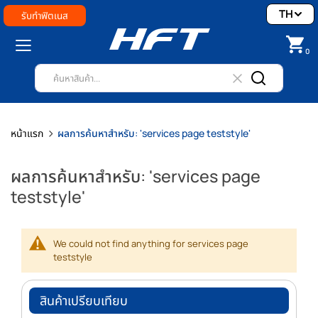
TH
รับทำฟิตเนส
0
หน้าแรก
ผลการค้นหาสำหรับ: 'services page teststyle'
ผลการค้นหาสำหรับ: 'services page
teststyle'
We could not find anything for services page
teststyle
สินค้าเปรียบเทียบ