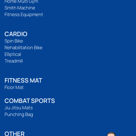
Home Multi Gym
Smith Machine
Fitness Equipment
CARDIO
Spin Bike
Rehabilitation Bike
Elliptical
Treadmill
FITNESS MAT
Floor Mat
COMBAT SPORTS
Jiu Jitsu Mats
Punching Bag
OTHER