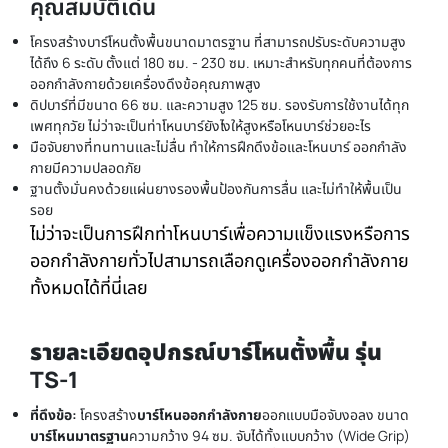
คุณสมบัติเด่น
โครงสร้างบาร์โหนตั้งพื้นขนาดมาตรฐาน ที่สามารถปรับระดับความสูง
ได้ถึง 6 ระดับ ตั้งแต่ 180 ซม. - 230 ซม. เหมาะสำหรับทุกคนที่ต้องการ
ออกกำลังกายด้วยเครื่องดึงข้อคุณภาพสูง
ดิปบาร์ที่มีขนาด 66 ซม. และความสูง 125 ซม. รองรับการใช้งานได้ทุก
เพศทุกวัย ไม่ว่าจะเป็นท่าโหนบาร์ยังไงให้สูงหรือโหนบาร์ช่วยอะไร
มือจับยางที่ทนทานและไม่ลื่น ทำให้การฝึกดึงข้อและโหนบาร์ ออกกำลัง
กายมีความปลอดภัย
ฐานตั้งมั่นคงด้วยแผ่นยางรองพื้นป้องกันการลื่น และไม่ทำให้พื้นเป็น
รอย
ไม่ว่าจะเป็นการฝึกท่าโหนบาร์เพื่อความแข็งแรงหรือการ
ออกกำลังกายทั่วไปสามารถเลือกดูเครื่องออกกำลังกาย
ทั้งหมดได้ที่นี่เลย
รายละเอียดอุปกรณ์บาร์โหนตั้งพื้น รุ่น
TS-1
ที่ดึงข้อ:
โครงสร้าง
บาร์โหนออกกำลังกาย
ออกแบบมือจับงอลง ขนาด
บาร์โหนมาตรฐาน
ความกว้าง 94 ซม. จับได้ทั้งแบบกว้าง (Wide Grip)