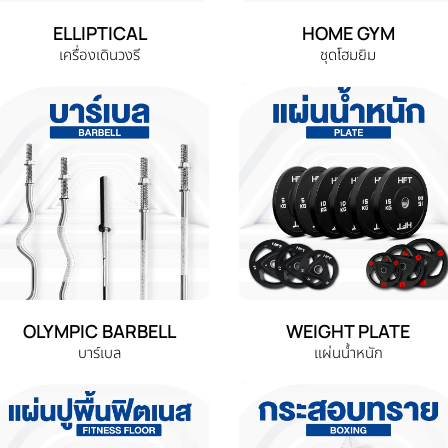
ELLIPTICAL
HOME GYM
เครื่องเดินวงรี
ชุดโฮมยิม
OLYMPIC BARBELL
WEIGHT PLATE
บาร์เบล
แผ่นน้ำหนัก