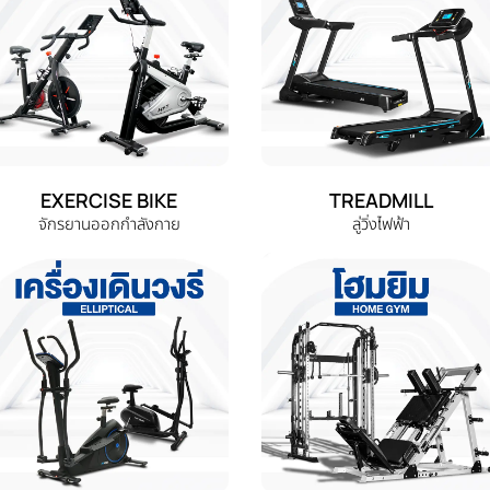
EXERCISE BIKE
TREADMILL
จักรยานออกกำลังกาย
ลู่วิ่งไฟฟ้า