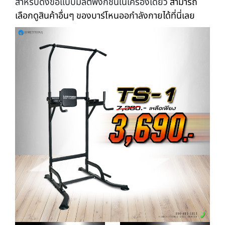
สำหรับดึงข้อแบบมัลติฟังก์ชันในเครื่องเดียว
สามารถ
เลือกดูสินค้าอื่นๆ ของบาร์โหนออกำลังกายได้ที่นี่เลย