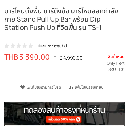
บาร์โหนตั้งพื้น บาร์ดึงข้อ บาร์โหนออกกำลัง
กาย Stand Pull Up Bar พร้อม Dip
Station Push Up ที่วิดพื้น รุ่น TS-1
เป็นคนแรกที่รีวิวสินค้านี้
THB 3,390.00
ราคา
สินค้าหมด
ราคา
THB 4,990.00
ปรกติ
พิเศษ
Only
1
left
SKU
TS1
เพิ่มไปยังรายการโปรด
เพิ่มไปเปรียบเทียบ