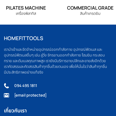
PILATES MACHINE
COMMERCIAL GRADE
เครื่องพิลาทิส
สินค้าเกรดยิม
HOMEFITTOOLS
เรานำเข้าและจัดจำหน่ายอุปกรณ์ออกกำลังกาย อุปกรณ์ฟิตเนส และ
อุปกรณ์ฟิตเนสอื่นๆ เช่น ลู่วิ่ง จักรยานออกกำลังกาย โฮมยิม กระสอบ
ทราย และดัมเบลคุณภาพสูง เรายังมีบริการขายปลีกและขายส่งอีกด้วย
เราคัดสรรและคัดสรรสินค้าทุกชิ้นด้วยตนเอง เพื่อให้มั่นใจว่าสินค้าทุกชิ้น
มีประสิทธิภาพอย่างแท้จริง
094 495 1811
[email protected]
เกี่ยวกับเรา