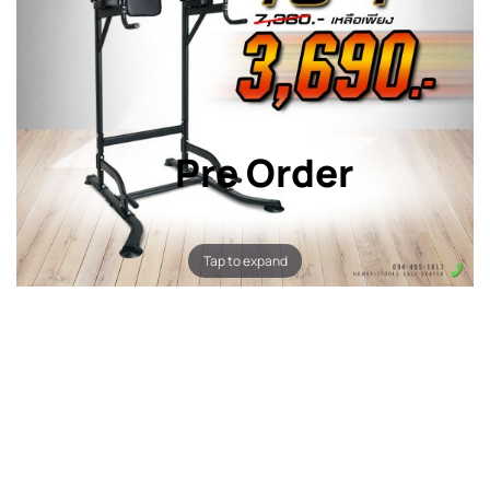
Pre Order
Tap to expand