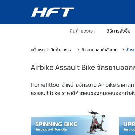
สินค้าของเรา
วิธีการสั่งซื้อ
หน้าแรก
สินค้าของเรา
จักรยานออกกำลังกาย
จักร
Airbike Assault Bike จักรยานออกก
Homefittool จำหน่ายจักรยาน Air bike ราคาถูก จั
assault bike ราคาดีคำตอบของคนชอบออกกำลังก