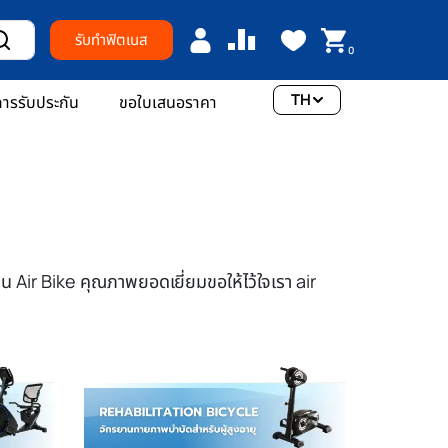
รับทำฟิตเนส
0
TH
ารรับประกัน
ขอใบเสนอราคา
น Air Bike คุณภาพยอดเยี่ยมขอให้ไว้ใจเรา air