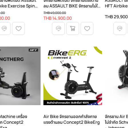
กรยานฟิตเนต Assault
จักรยานฟิตเนต จักรยานแรงต้าน
ASSAULT BIK
bike Exercise Spin
ลม ASSAULT BIKE จักรยานไม่ใช้
HFT Airbike
ial grade
ไฟฟ้า
กำลังกายคาร์
.00
THB 49,000.00
THB 29,900
เนื้อในเครื่อง
00.00
THB 14,900.00
achine เครื่อง
Air Bike จักรยานออกกำลังกาย
จักรยาน Air 
บก Concept2
แรงต้านลม Concept2 BikeErg
ไม่จำกัด Sc
hErg
- Johnson