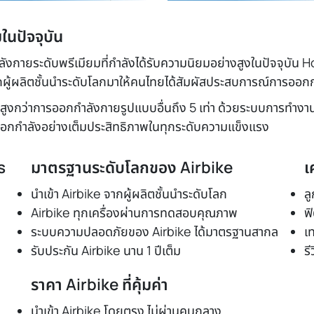
ในปัจจุบัน
ายระดับพรีเมียมที่กำลังได้รับความนิยมอย่างสูงในปัจจุบัน Hom
ู้ผลิตชั้นนำระดับโลกมาให้คนไทยได้สัมผัสประสบการณ์การออกกำ
พสูงกว่าการออกกำลังกายรูปแบบอื่นถึง 5 เท่า ด้วยระบบการทำงา
ได้ออกกำลังอย่างเต็มประสิทธิภาพในทุกระดับความแข็งแรง
s
มาตรฐานระดับโลกของ Airbike
เ
นำเข้า Airbike จากผู้ผลิตชั้นนำระดับโลก
ล
Airbike ทุกเครื่องผ่านการทดสอบคุณภาพ
ฟ
ระบบความปลอดภัยของ Airbike ได้มาตรฐานสากล
เ
รับประกัน Airbike นาน 1 ปีเต็ม
รี
ราคา Airbike ที่คุ้มค่า
นำเข้า Airbike โดยตรง ไม่ผ่านคนกลาง