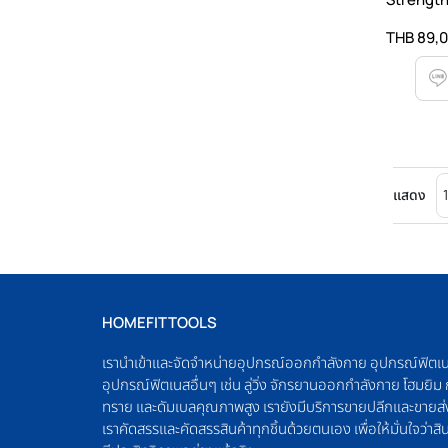
THB 89,
แสดง
HOMEFITTOOLS
เรานำเข้าและจัดจำหน่ายอุปกรณ์ออกกำลังกาย อุปกรณ์ฟิตเ
อุปกรณ์ฟิตเนสอื่นๆ เช่น ลู่วิ่ง จักรยานออกกำลังกาย โฮมยิ
ทราย และดัมเบลคุณภาพสูง เรายังมีบริการขายปลีกและขายส่
เราคัดสรรและคัดสรรสินค้าทุกชิ้นด้วยตนเอง เพื่อให้มั่นใจว่าสิน