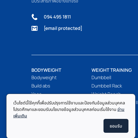
มีประสิทธิภาพอย่างแท้จริง
094 495 1811
[email protected]
BODYWEIGHT
WEIGHT TRAINING
Bodyweight
Dumbbell
Build abs
Dumbbell Rack
Yoga
Weight Bench
Pilates
Set Bench + Dumbbell
เว็บไซต์นี้ใช้คุกกี้เพื่อปรับปรุงการใช้งานและป้องกันข้อมูลส่วนบุคคล
โปรดศึกษาและยอมรับนโยบายข้อมูลส่วนบุคคลก่อนเริ่มใช้งาน
อ่าน
Barbell
FUNTIONAL TRAINING
เพิ่มเติม
Barbell Rack
ยอมรับ