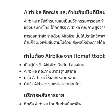
Airbike คืออะไร และทำไมถึงเป็นที่นิยม
Airbike หรือจักรยานลมเป็นนวัตกรรมการออกกำลังก
ของประเทศไทย ได้คัดสรร Airbike คุณภาพสูงจากผ
การออกกำลังกายด้วย Airbike นั้นให้ประสิทธิภา
ต้านก็จะยิ่งเพิ่มขึ้นตามไปด้วย ส่งผลให้ร่างกาย
ทำไมต้อง Airbike จาก Homefittool
เป็นผู้นำเข้า Airbike อันดับ 1 ของไทย
Airbike คุณภาพมาตรฐานสากล
มีรุ่น Airbike ให้เลือกหลากหลาย
นำเข้า Airbike รุ่นใหม่ล่าสุดก่อนใคร
บริการหลังการขาย
ติดตั้ง Airbike โดยทีมช่างมืออาชีพ