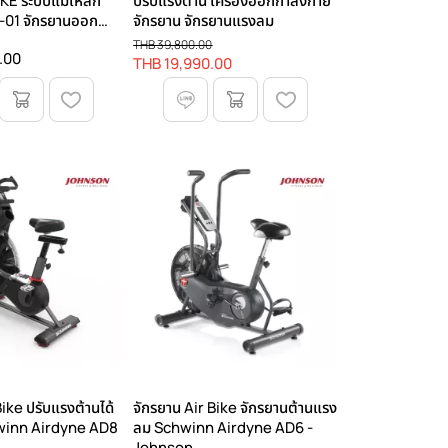
E ระบบแม่เหล็ก
ปรับแรงต้าน เครื่องออกกำลังกาย
-01 จักรยานออก
จักรยาน จักรยานแรงลม
ดิโอและสร้างกล้าม
THB 39,800.00
.00
เดียว
THB 19,990.00
Bike ปรับแรงต้านได้
จักรยาน Air Bike จักรยานต้านแรง
hwinn Airdyne AD8
ลม Schwinn Airdyne AD6 -
Johnson