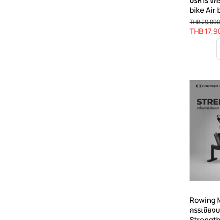
บริหาร จั
bike Air 
Commerc
THB 29,000
THB 17,9
Rowing M
กรรเชียง
Strengt