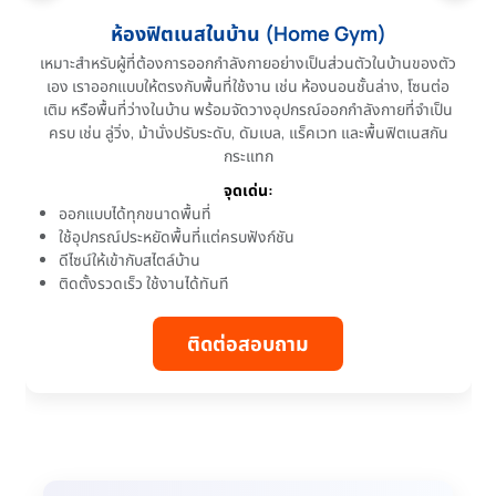
ห้องฟิตเนสในบ้าน (Home Gym)
เหมาะสำหรับผู้ที่ต้องการออกกำลังกายอย่างเป็นส่วนตัวในบ้านของตัว
เอง เราออกแบบให้ตรงกับพื้นที่ใช้งาน เช่น ห้องนอนชั้นล่าง, โซนต่อ
เติม หรือพื้นที่ว่างในบ้าน พร้อมจัดวางอุปกรณ์ออกกำลังกายที่จำเป็น
ครบ เช่น ลู่วิ่ง, ม้านั่งปรับระดับ, ดัมเบล, แร็คเวท และพื้นฟิตเนสกัน
กระแทก
จุดเด่น:
ออกแบบได้ทุกขนาดพื้นที่
ใช้อุปกรณ์ประหยัดพื้นที่แต่ครบฟังก์ชัน
ดีไซน์ให้เข้ากับสไตล์บ้าน
ติดตั้งรวดเร็ว ใช้งานได้ทันที
ติดต่อสอบถาม