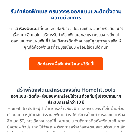
รับทำห้องฟิตเนส ครบวงจร ออกแบบและติดตั้งตาม
ความต้องการ
การมี
ห้องฟิตเนส
ที่ตอบโจทย์ไลฟ์สไตล์ ไม่ว่าจะเป็นส่วนตัวหรือยิม ไม่ใช่
เรื่องยากอีกต่อไป! บริการรับทำห้องฟิตเนสของเรา ครบวงจรตั้งแต่
ออกแบบ วางแผนพื้นที่ ไปจนถึงการติดตั้งอุปกรณ์คุณภาพสูง เพื่อให้
คุณได้ห้องฟิตเนสที่สมบูรณ์แบบ พร้อมใช้งานได้ทันที
ติดต่อเราเพื่อรับคำปรึกษาฟรีวันนี้!
สร้างห้องฟิตเนสครบวงจรกับ Homefittools
ออกแบบ–ติดตั้ง–ส่งมอบงานพร้อมใช้งาน ด้วยทีมผู้เชี่ยวชาญมาก
ประสบการณ์กว่า 10 ปี
Homefittools คือผู้นำด้านการสร้างห้องฟิตเนสครบวงจร ทั้งในบ้านส่วน
ตัว คอนโด หมู่บ้านจัดสรร และฟิตเนส เราให้บริการตั้งแต่ การออกแบบห้อง
ฟิตเนส 3D, การเลือกอุปกรณ์ที่เหมาะสม ไปจนถึงการติดตั้งจริงโดยทีมช่าง
มืออาชีพทั่วประเทศ ไม่ว่าคุณจะต้องการสร้างห้องฟิตเนสส่วนตัวขนาดเล็ก