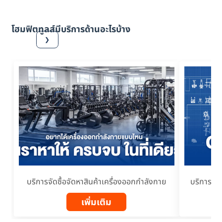
โฮมฟิตทูลส์มีบริการด้านอะไรบ้าง
❯
บริการจัดซื้อจัดหาสินค้าเครื่องออกกำลังกาย
บริการรั
เพิ่มเติม