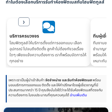
ทำไมต้องเลือกบริการรับทำห้องฟิตเนสกับโฮมฟิตทูลส์
❯
บริการครบวงจร
ทีมผู้เชี่
โฮมฟิตทูลส์ ให้บริการตั้งแต่การออกแบบ เลือก
ทีมงานของเ
อุปกรณ์ ไปจนถึงติดตั้ง ลูกค้าไม่ต้องกังวลเรื่อง
ชำนาญการที
ใดๆ เพียงแจ้งความต้องการ เราก็พร้อมจัดการให้
พร้อมให้คำ
ทุกอย่าง
เหมาะกับคุ
เพราะเราเป็นผู้นำเข้าสินค้า
จัดจำหน่าย และรับทำห้องฟิตเนส
พร้อม
มอบบริการการออกแบบ ติดตั้ง และให้คำปรึกษาโดยผู้เชี่ยวชาญที่มี
ประสบการมากกว่า 15 ปี คุณจึงมั่นใจได้ว่าจะได้รับห้องฟิตเนสที่ตรงกับ
ความต้องการ ในงบประมาณที่คุณควบคุมได้
อ่านเพิ่มเติม