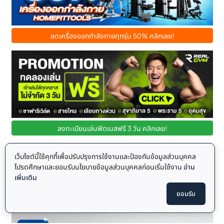
ลดเครื่องออกกำลังกายทุกรุ่น 50% คลิกเลย!
ลงทะเบียนเล่นฟิตเนสฟรี 3 วัน คลิกเลย!
เว็บไซต์นี้ใช้คุกกี้เพื่อปรับปรุงการใช้งานและป้องกันข้อมูลส่วนบุคคล
โปรดศึกษาและยอมรับนโยบายข้อมูลส่วนบุคคลก่อนเริ่มใช้งาน
อ่าน
เพิ่มเติม
ยอมรับ