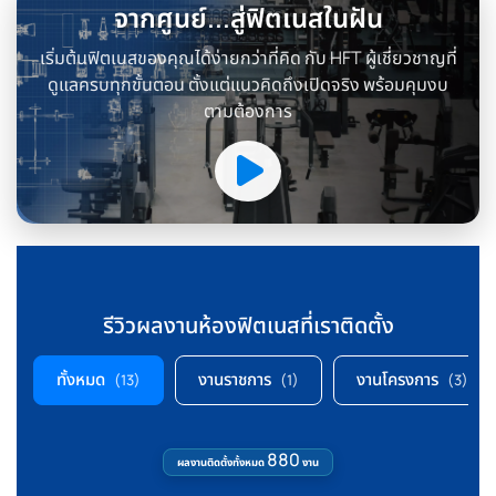
จากศูนย์...สู่ฟิตเนสในฝัน
เริ่มต้นฟิตเนสของคุณได้ง่ายกว่าที่คิด กับ HFT ผู้เชี่ยวชาญที่
ดูแลครบทุกขั้นตอน ตั้งแต่แนวคิดถึงเปิดจริง พร้อมคุมงบ
ตามต้องการ
รีวิวผลงานห้องฟิตเนสที่เราติดตั้ง
ทั้งหมด
งานราชการ
งานโครงการ
(13)
(1)
(3)
880
ผลงานติดตั้งทั้งหมด
งาน