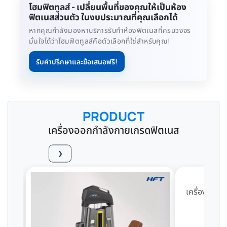
โฮมฟิตทูลส์ - เปลี่ยนพื้นที่ของคุณให้เป็นห้อง
ฟิตเนสส่วนตัว ในงบประมาณที่คุณเลือกได้
หากคุณกำลังมองหาบริการรับทำห้องฟิตเนสที่ครบวงจร
มั่นใจได้ว่าโฮมฟิตทูลส์คือตัวเลือกที่ใช่สำหรับคุณ!
รับคำปรึกษาและข้อเสนอฟรี!
PRODUCT
เครื่องออกกำลังกายเกรดฟิตเนส
❯
เครื่องฝึกกล้