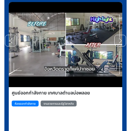
ศูนย์ออกกำลังกาย เทศบาลตำบลบ่อพลอย
ห้องออกกำลังกาย
งานราชการและรัฐวิสาหกิจ