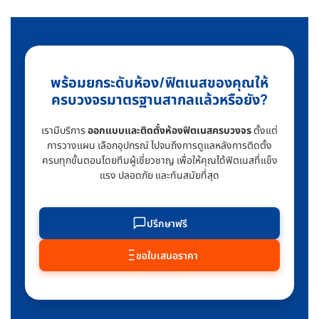
พร้อมยกระดับห้อง/ฟิตเนสของคุณให้
ครบวงจรมาตรฐานสากลแล้วหรือยัง?
เรามีบริการ
ออกแบบและติดตั้งห้องฟิตเนสครบวงจร
ตั้งแต่
การวางแผน เลือกอุปกรณ์ ไปจนถึงการดูแลหลังการติดตั้ง
ครบทุกขั้นตอนโดยทีมผู้เชี่ยวชาญ เพื่อให้คุณได้ฟิตเนสที่แข็ง
แรง ปลอดภัย และทันสมัยที่สุด
ปรึกษาฟรี
ขอใบเสนอราคา