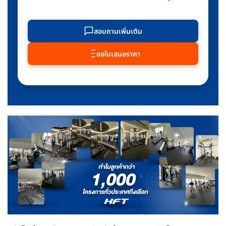
สอบถามเพิ่มเติม
ขอใบเสนอราคา