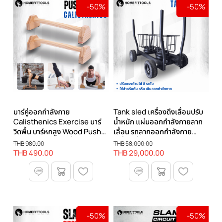
-50%
-50%
บาร์คู่ออกกำลังกาย
Tank sled เครื่องดึงเลื่อนปรับ
Calisthenics Exercise บาร์
น้ำหนัก แผ่นออกกำลังกายลาก
วิดพื้น บาร์หกสูง Wood Push
เลื่อน รถลากออกกำลังกาย
Up Bar บาร์ไม้คู่วิดพื้น
เครื่องเลื่อนถัง
THB 980.00
THB 58,000.00
THB 490.00
THB 29,000.00
-50%
-50%