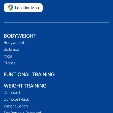
Location Map
BODYWEIGHT
Bodyweight
Build abs
Yoga
Pilates
FUNTIONAL TRAINING
WEIGHT TRAINING
Dumbbell
Dumbbell Rack
Weight Bench
Set Bench + Dumbbell