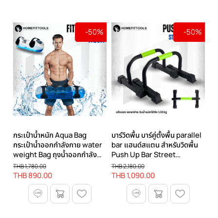
-50%
-50%
กระเป๋าน้ำหนัก Aqua Bag
บาร์วิดพื้น บาร์คู่ตั้งพื้น parallel
กระเป๋าน้ำออกกำลังกาย water
bar แฮนด์สแตน สำหรับวิดพื้น
weight Bag ถุงน้ำออกกำลัง
Push Up Bar Street
กาย
Workout
THB 1,780.00
THB 2,180.00
THB 890.00
THB 1,090.00