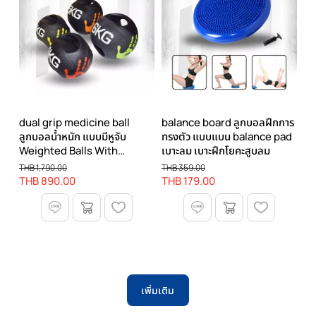
dual grip medicine ball
balance board ลูกบอลฝึกการ
ลูกบอลน้ำหนัก แบบมีหูจับ
ทรงตัว แบบแบน balance pad
Weighted Balls With
เบาะลม เบาะฝึกโยคะสูบลม
Handles เวทบอล ฟิตเนสบอล
THB 1,790.00
THB 359.00
Circuit Training
THB 890.00
THB 179.00
เพิ่มเติม