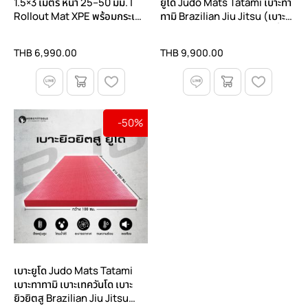
1.5×3 เมตร หนา 25–50 มม. |
ยูโด Judo Mats Tatami เบาะทา
Rollout Mat XPE พร้อมกระเป๋า
ทามิ Brazilian Jiu Jitsu (เบาะ
พกพา
BJJ) สนาม MMA เบาะมวยปล้ำ
Wrestling Mat
THB 6,990.00
THB 9,900.00
-50%
เบาะยูโด Judo Mats Tatami
เบาะทาทามิ เบาะเทควันโด เบาะ
ยิวยิตสู Brazilian Jiu Jitsu