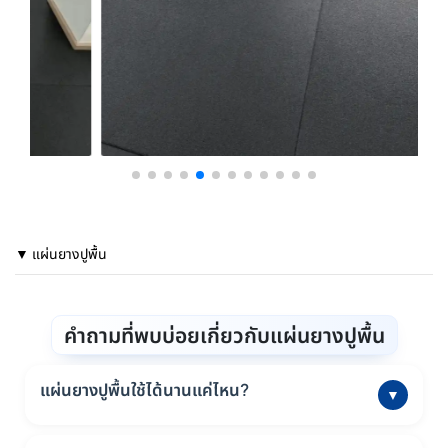
▼ แผ่นยางปูพื้น
คำถามที่พบบ่อยเกี่ยวกับแผ่นยางปูพื้น
แผ่นยางปูพื้นใช้ได้นานแค่ไหน?
▼
แผ่นยางที่ใช้ปูพื้นเพื่อช่วยรับแรงกระแทก ทำจากยาง EVA คุณภาพ