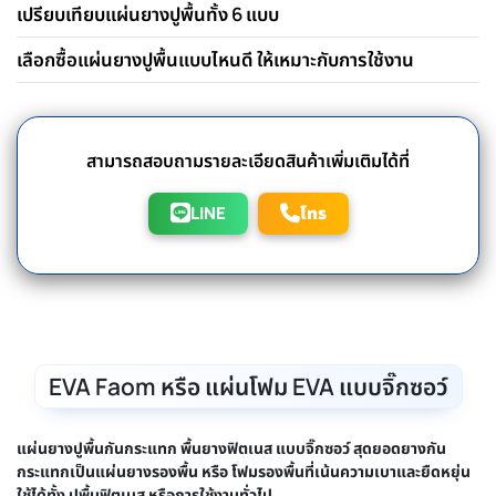
เปรียบเทียบแผ่นยางปูพื้นทั้ง 6 แบบ
เลือกซื้อแผ่นยางปูพื้นแบบไหนดี ให้เหมาะกับการใช้งาน
สามารถสอบถามรายละเอียดสินค้าเพิ่มเติมได้ที่
LINE
โทร
EVA Faom หรือ แผ่นโฟม EVA แบบจิ๊กซอว์
แผ่นยางปูพื้นกันกระแทก พื้นยางฟิตเนส แบบจิ๊กซอว์ สุดยอดยางกัน
กระแทกเป็นแผ่นยางรองพื้น หรือ โฟมรองพื้นที่เน้นความเบาและยืดหยุ่น
ใช้ได้ทั้ง ปูพื้นฟิตเนส หรือการใช้งานทั่วไป