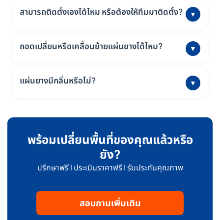
สภาพแวดล้อม รุ่นที่ผลิตจากยาง EPDM หรือ Rubber Tile เกรด
สามารถติดตั้งเองได้ไหม หรือต้องให้ทีมมาติดตั้ง?
▼
พรีเมียมจะทนทานและใช้งานได้นานกว่ารุ่น EVA FOAM ซึ่งเหมาะกับ
การใช้งานเบา
รุ่น EVA FOAM และ Rubber Tile แบบจิ๊กซอว์สามารถติดตั้งเองได้
ง่าย ไม่ต้องใช้กาวหรืออุปกรณ์พิเศษ แต่หากเป็น Rubber Roll หรือ
ถอดเปลี่ยนหรือเคลื่อนย้ายแผ่นยางได้ไหม?
▼
Rubber Tile แบบเรียบที่ต้องการงานติดตั้งเรียบร้อย ไร้รอยต่อ
แนะนำใช้บริการติดตั้งจากทีมช่างมืออาชีพของ Homefittools
สามารถถอดเปลี่ยนหรือเคลื่อนย้ายได้ โดยเฉพาะแผ่น EVA FOAM
และ Rubber Tile แบบจิ๊กซอว์ เหมาะสำหรับผู้ที่ต้องการความ
แผ่นยางมีกลิ่นหรือไม่?
▼
ยืดหยุ่น เช่น อยู่คอนโด หรือย้ายสถานที่บ่อย
แผ่นยางใหม่อาจมีกลิ่นเฉพาะเล็กน้อยในช่วงแรก ซึ่งเป็นเรื่องปกติ
ของวัสดุยาง กลิ่นจะจางหายภายใน 2-3 วันเมื่อมีการระบายอากาศที่
ดี และไม่มีผลกระทบต่อสุขภาพผู้ใช้งาน
พร้อมเปลี่ยนพื้นที่ของคุณแล้วหรือ
ยัง?
ปรึกษาฟรี | ประเมินราคาฟรี | รับประกันคุณภาพ
สอบถามเพิ่มเติม