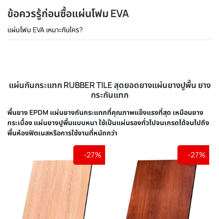
ข้อควรรู้ก่อนซื้อแผ่นโฟม EVA
แผ่นโฟม EVA เหมาะกับใคร?
แผ่นกันกระแทก RUBBER TILE สุดยอดยางแผ่นยางปูพื้น ยาง
กระกันแทก
พื้นยาง EPDM แผ่นยางกันกระแทกที่คุณภาพแข็งแรงที่สุด เหมือนยาง
กระเบื้อง แผ่นยางปูพื้นแบบหนา ใช้เป็นแผ่นรองทั่วไปจนเกรดได้จนไปถึง
พื้นห้องฟิตเนสหรือการใช้งานที่หนักกว่า
-27%
-27%