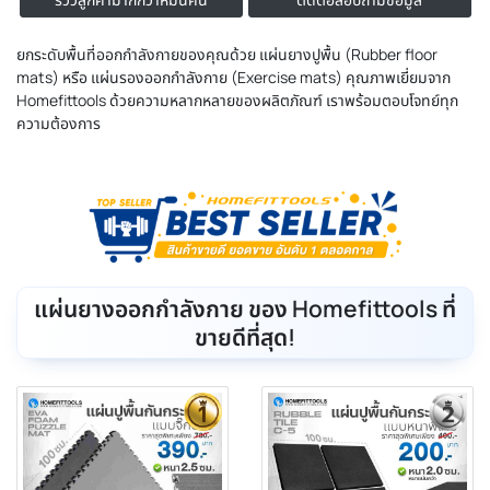
ยกระดับพื้นที่ออกกำลังกายของคุณด้วย แผ่นยางปูพื้น (Rubber floor
mats) หรือ แผ่นรองออกกำลังกาย (Exercise mats) คุณภาพเยี่ยมจาก
Homefittools ด้วยความหลากหลายของผลิตภัณฑ์ เราพร้อมตอบโจทย์ทุก
ความต้องการ
แผ่นยางออกกำลังกาย ของ Homefittools ที่
ขายดีที่สุด!