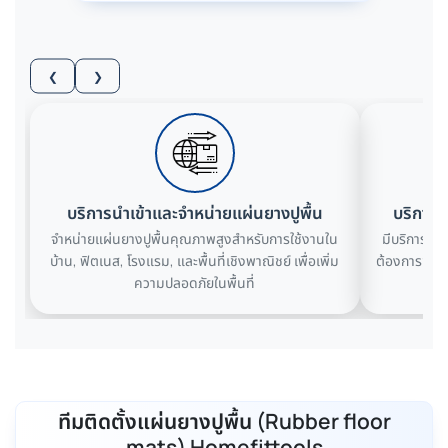
❮
❯
บริการนำเข้าและจำหน่ายแผ่นยางปูพื้น
บริการใ
จำหน่ายแผ่นยางปูพื้นคุณภาพสูงสำหรับการใช้งานใน
มีบริการให้
บ้าน, ฟิตเนส, โรงแรม, และพื้นที่เชิงพาณิชย์ เพื่อเพิ่ม
ต้องการของล
ความปลอดภัยในพื้นที่
ทีมติดตั้งแผ่นยางปูพื้น (Rubber floor
mats) Homefittools