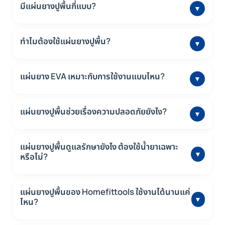
ดี นิยมใช้ปูในบ้าน สนามเด็กเล่น หรือฟิตเนส เพื่อเพิ่มความปลอดภัย
มีแผ่นยางปูพื้นกี่แบบ?
▼
มี 3 แบบหลักๆ คือ แผ่นยาง EVA เหมาะกับใช้ในบ้านทั่วไป, แบบม้วน
(Rubber Roll) เหมาะกับพื้นที่กว้างๆ และแบบกระเบื้องยาง
ทำไมต้องใช้แผ่นยางปูพื้น?
▼
(Rubber Tile) เหมาะกับพื้นที่ที่ต้องรับแรงกระแทกเยอะๆ
ช่วยป้องกันการลื่นล้ม ลดแรงกระแทก ทำให้พื้นนุ่มขึ้น ทำความ
สะอาดง่าย และช่วยเพิ่มความปลอดภัยโดยรวม โดยเฉพาะในห้องเด็ก
แผ่นยาง EVA เหมาะกับการใช้งานแบบไหน?
▼
หรือพื้นที่ออกกำลังกาย
เหมาะกับการใช้งานในบ้าน เช่น ห้องนอน ห้องเด็ก หรือห้องออก
กำลังกายเบาๆ เพราะน้ำหนักเบา ติดตั้งง่าย แต่ไม่เหมาะกับการใช้งาน
แผ่นยางปูพื้นช่วยเรื่องความปลอดภัยยังไง?
▼
หนักๆ
ช่วยกันลื่น ลดแรงกระแทกตอนล้มหรือกระโดด ลดเสียงรบกวน และ
ทำให้พื้นนุ่มขึ้น ปลอดภัยสำหรับทั้ง
แผ่นยางปูพื้นดูแลรักษายังไง ต้องใช้น้ำยาเฉพาะ
▼
หรือไม่?
ไม่จำเป็นต้องใช้น้ำยาเฉพาะ แผ่นยางของ Homefittools ออกแบบ
มาให้ดูแลรักษาง่าย เพียงใช้ผ้าชุบน้ำหมาด ๆ เช็ดทำความสะอาดตาม
แผ่นยางปูพื้นของ Homefittools ใช้งานได้นานแค่
▼
ปกติ หากต้องการฆ่าเชื้อสามารถใช้น้ำยาทำความสะอาดพื้นทั่วไปที่
ไหน?
ไม่มีฤทธิ์กัดกร่อนพื้นผิว
อายุการใช้งานเฉลี่ยอยู่ที่ 5-10 ปี ขึ้นอยู่กับลักษณะการใช้งานและ