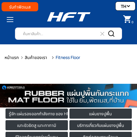
TH
รับทำฟิตเนส
0
หน้าแรก
สินค้าของเรา
Fitness Floor
รู้จัก แผ่นรองออกกำลังกาย ของ HFT
แผ่นยางปูพื้น
เบาะยิวยิตสู เบาะทาทามิ
บริการเกี่ยวกับแผ่นยางปูพื้น
รีวิวลูกค้ามากกว่าหมื่นคน
ติดต่อสอบถามข้อมูล