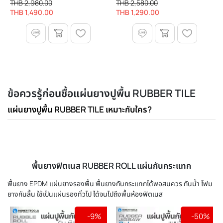
THB 2,980.00
THB 2,580.00
| Homefittools
Homefittools
THB 1,490.00
THB 1,290.00
ข้อควรรู้ก่อนซื้อแผ่นยางปูพื้น RUBBER TILE
แผ่นยางปูพื้น RUBBER TILE เหมาะกับใคร?
พื้นยางฟิตเนส RUBBER ROLL แผ่นกันกระแทก
พื้นยาง EPDM แผ่นยางรองพื้น พื้นยางกันกระแทกได้พอสมควร กันน้ำ โฟม
ยางกันลื้น ใช้เป็นแผ่นรองทั่วไป ได้จนไปถึงพื้นห้องฟิตเนส
-9%
-50%