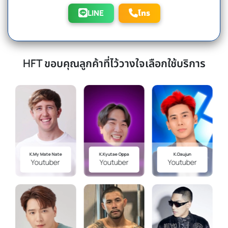
LINE
โทร
HFT ขอบคุณลูกค้าที่ไว้วางใจเลือกใช้บริการ
K.my Mate Nate
K.kyutae Oppa
K.Oaujun
Youtuber
Youtuber
Youtuber