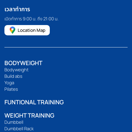
เวลาทำการ
เปิดทำการ 9:00 น. ถึง 21:00 น.
Location Map
BODYWEIGHT
Bodyweight
Build abs
Yoga
Pilates
FUNTIONAL TRAINING
WEIGHT TRAINING
Dumbbell
Dumbbell Rack