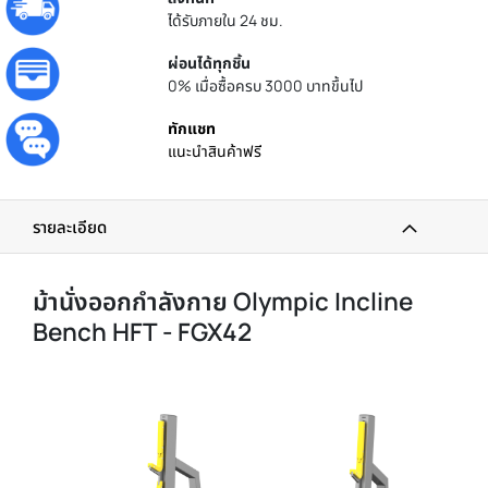
ได้รับภายใน 24 ชม.
ผ่อนได้ทุกชิ้น
0% เมื่อซื้อครบ 3000 บาทขึ้นไป
ทักแชท
แนะนำสินค้าฟรี
รายละเอียด
ม้านั่งออกกำลังกาย Olympic Incline
Bench HFT - FGX42