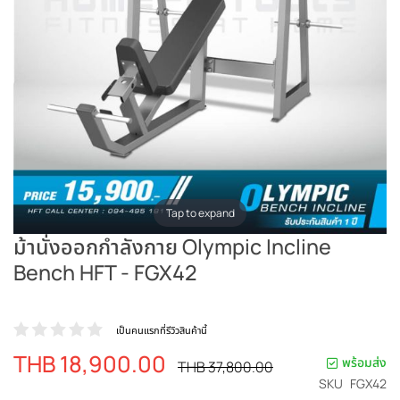
Tap to expand
ม้านั่งออกกำลังกาย Olympic Incline
Bench HFT - FGX42
เป็นคนแรกที่รีวิวสินค้านี้
THB 18,900.00
ราคา
พร้อมส่ง
ราคา
THB 37,800.00
ปรกติ
พิเศษ
SKU
FGX42