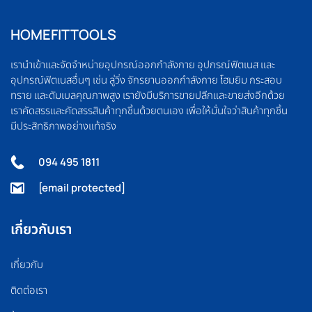
HOMEFITTOOLS
เรานำเข้าและจัดจำหน่ายอุปกรณ์ออกกำลังกาย อุปกรณ์ฟิตเนส และ
อุปกรณ์ฟิตเนสอื่นๆ เช่น ลู่วิ่ง จักรยานออกกำลังกาย โฮมยิม กระสอบ
ทราย และดัมเบลคุณภาพสูง เรายังมีบริการขายปลีกและขายส่งอีกด้วย
เราคัดสรรและคัดสรรสินค้าทุกชิ้นด้วยตนเอง เพื่อให้มั่นใจว่าสินค้าทุกชิ้น
มีประสิทธิภาพอย่างแท้จริง
094 495 1811
[email protected]
เกี่ยวกับเรา
เกี่ยวกับ
ติดต่อเรา