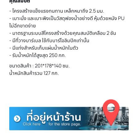
คุณสมบัติ
- โครงสร้างแข็งแรงทนทาน เหล็กหนาถึง 2.5 มม.
- เบาะนั่ง และเบาะพิงเป็นวัสดุฟองน้ำอย่างดี หุ้มด้วยหนัง PU
ไม่ฉีกขาดง่าย
- มาตรฐานระบบสีโครงสร้างด้วยคุณสมบัติเคลือบ 2 ชัน
- มีที่วางบาร์เบล ใช้กับบาร์โอลิมปิคเท่านั้น
- มีแท่งสำหรับเก็บแผ่นน้ำหนักในตัว
- รับน้ำหนักได้สูงสุด 250 กก.
ขนาดสินค้า : 201*178*140 ซม.
น้ำหนักสินค้ารวม 127 กก.