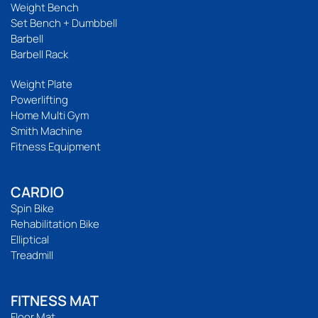
Weight Bench
Set Bench + Dumbbell
Barbell
Barbell Rack
Weight Plate
Powerlifting
Home Multi Gym
Smith Machine
Fitness Equipment
CARDIO
Spin Bike
Rehabilitation Bike
Elliptical
Treadmill
FITNESS MAT
Floor Mat