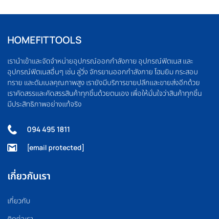
HOMEFITTOOLS
เรานำเข้าและจัดจำหน่ายอุปกรณ์ออกกำลังกาย อุปกรณ์ฟิตเนส และ
อุปกรณ์ฟิตเนสอื่นๆ เช่น ลู่วิ่ง จักรยานออกกำลังกาย โฮมยิม กระสอบ
ทราย และดัมเบลคุณภาพสูง เรายังมีบริการขายปลีกและขายส่งอีกด้วย
เราคัดสรรและคัดสรรสินค้าทุกชิ้นด้วยตนเอง เพื่อให้มั่นใจว่าสินค้าทุกชิ้น
มีประสิทธิภาพอย่างแท้จริง
094 495 1811
[email protected]
เกี่ยวกับเรา
เกี่ยวกับ
ติดต่อเรา