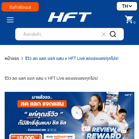
TH
รับทำฟิตเนส
0
หน้าแรก
รีวิว ลด แลก แจก แสน x HFT Live ลดแรงแซงทุกโปร!
รีวิว ลด แลก แจก แสน x HFT Live ลดแรงแซงทุกโปร!