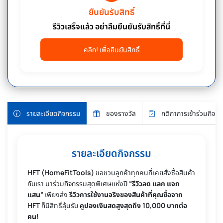
ยืนยันรับสิทธิ์
รีวิวเสร็จแล้ว อย่าลืมยืนยันรับสิทธิ์ที่นี่
คลิก! เพื่อยืนยันสิทธิ์
รายละเอียดกิจกรรม
ของรางวัล
กติกาการเข้าร่วมกิจก
รายละเอียดกิจกรรม
HFT (HomeFitTools)
ขอชวนลูกค้าทุกคนที่เคยสั่งซื้อสินค้า
กับเรา มาร่วมกิจกรรมสุดพิเศษแห่งปี
“รีวิวลด แลก แจก
แสน”
เพียงส่ง
รีวิวการใช้งานจริงของสินค้าที่คุณซื้อจาก
HFT
ก็มีสิทธิ์ลุ้นรับ
คูปองเงินสดสูงสุดถึง 10,000 บาทต่อ
คน!