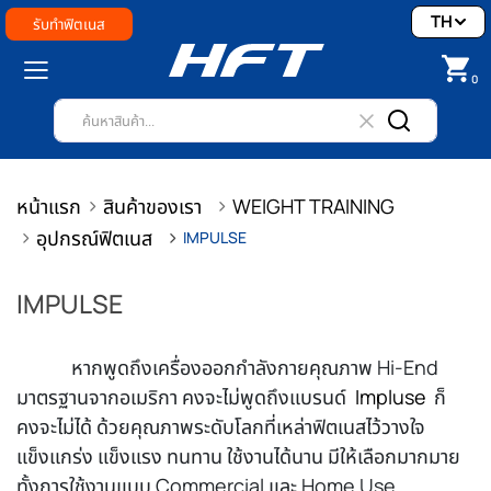
TH
รับทำฟิตเนส
0
หน้าแรก
สินค้าของเรา
WEIGHT TRAINING
อุปกรณ์ฟิตเนส
IMPULSE
IMPULSE
หากพูดถึงเครื่องออกกำลังกายคุณภาพ Hi-End
มาตรฐานจากอเมริกา คงจะไม่พูดถึงแบรนด์
Impluse
ก็
คงจะไม่ได้ ด้วยคุณภาพระดับโลกที่เหล่าฟิตเนสไว้วางใจ
แข็งแกร่ง แข็งแรง ทนทาน ใช้งานได้นาน มีให้เลือกมากมาย
ทั้งการใช้งานแบบ Commercial และ Home Use