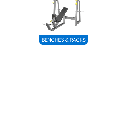
BENCHES & RACKS