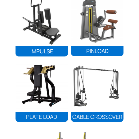
PINLOAD
IMPULSE
PLATE LOAD
CABLE CROSSOVER