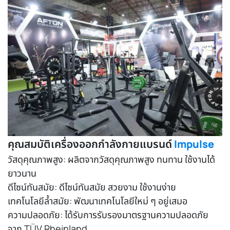
คุณสมบัติเครื่องออกกำลังกายแบรนด์
Impulse
วัสดุคุณภาพสูง: ผลิตจากวัสดุคุณภาพสูง ทนทาน ใช้งานได้
ยาวนาน
ดีไซน์ทันสมัย: ดีไซน์ทันสมัย สวยงาม ใช้งานง่าย
เทคโนโลยีล้ำสมัย: พัฒนาเทคโนโลยีใหม่ ๆ อยู่เสมอ
ความปลอดภัย: ได้รับการรับรองมาตรฐานความปลอดภัย
จาก TÜV Rheinland