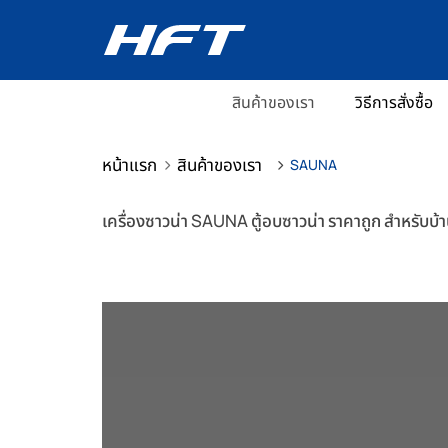
สินค้าของเรา
วิธีการสั่งซื้อ
หน้าแรก
สินค้าของเรา
SAUNA
เครื่องซาวน่า SAUNA ตู้อบซาวน่า ราคาถูก สำหรับบ