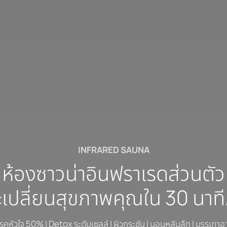
INFRARED SAUNA
ห้องซาวน่าอินฟราเรดส่วนตัว
จะเปลี่ยนสุขภาพคุณใน 30 นาที
รคหัวใจ 50% | Detox ระดับเซลล์ | ผิวกระชับ | นอนหลับลึก | บรรเทาอา