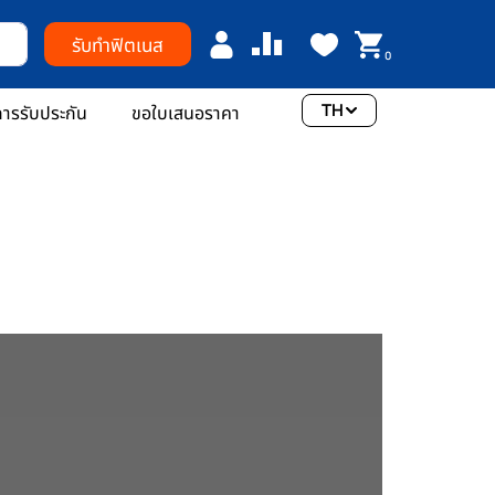
รับทำฟิตเนส
0
TH
ารรับประกัน
ขอใบเสนอราคา