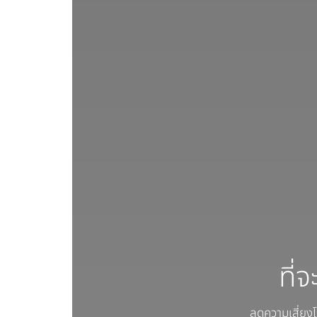
ที่
ลดความเสี่ยงโ