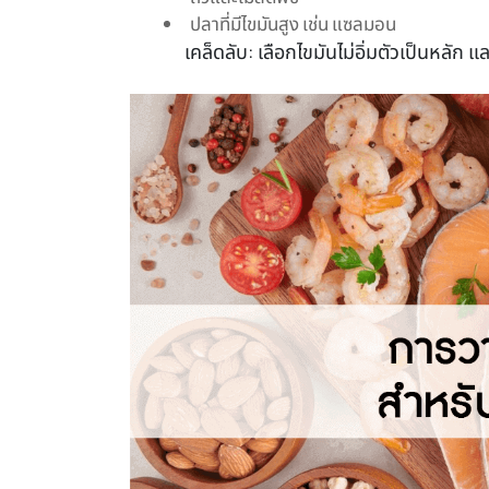
ปลาที่มีไขมันสูง เช่น แซลมอน
เคล็ดลับ: เลือกไขมันไม่อิ่มตัวเป็นหลัก แ