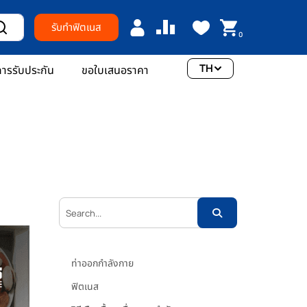
รับทำฟิตเนส
0
TH
ารรับประกัน
ขอใบเสนอราคา
หมวด
หมู่
ท่าออกกำลังกาย
ฟิตเนส