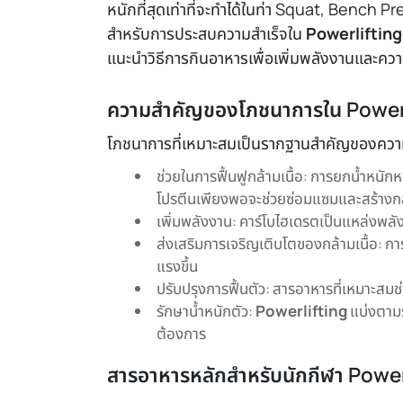
หนักที่สุดเท่าที่จะทำได้ในท่า Squat, Bench 
สำหรับการประสบความสำเร็จใน
Powerlifting
แนะนำวิธีการกินอาหารเพื่อเพิ่มพลังงานและค
ความสำคัญของโภชนาการใน Power
โภชนาการที่เหมาะสมเป็นรากฐานสำคัญของควา
ช่วยในการฟื้นฟูกล้ามเนื้อ: การยกน้ำหนัก
โปรตีนเพียงพอจะช่วยซ่อมแซมและสร้างกล้
เพิ่มพลังงาน: คาร์โบไฮเดรตเป็นแหล่งพ
ส่งเสริมการเจริญเติบโตของกล้ามเนื้อ: ก
แรงขึ้น
ปรับปรุงการฟื้นตัว: สารอาหารที่เหมาะสม
รักษาน้ำหนักตัว:
Powerlifting
แบ่งตามร
ต้องการ
สารอาหารหลักสำหรับนักกีฬา Power