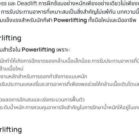
Press และ Deadlift การฝึกซ้อมอย่างหนักเพียงอย่างเดียวไม่เพีย
การรับประทานอาหารที่เหมาะสมเป็นสิ่งสำคัญไม่แพ้กัน บทความนี
วามแข็งแรงสำหรับนักกีฬา
Powerlifting
ทั้งมือใหม่และมืออาชีพ
lifting
มสำเร็จใน
Powerlifting
เพราะ:
หนักทำให้เกิดการฉีกขาดของกล้ามเนื้อเล็กน้อย การรับประทานอาหารที่ม
ามเนื้อใหม่
ลังงานหลักสำหรับการออกกำลังกายแบบหนัก
ารรับประทานแคลอรี่และสารอาหารที่เพียงพอช่วยให้กล้ามเนื้อเติบโตแล
ช่วยลดการอักเสบและเร่งกระบวนการฟื้นตัว
ะดับน้ำหนัก การควบคุมอาหารจึงสำคัญในการรักษาน้ำหนักให้อยู่ในเกณ
lifting