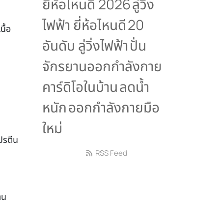
ยี่ห้อไหนดี 2026
ลู่วิ่ง
ไฟฟ้า ยี่ห้อไหนดี
20
ื้อ
อันดับ ลู่วิ่งไฟฟ้า
ปั่น
จักรยานออกกำลังกาย
คาร์ดิโอในบ้าน
ลดน้ำ
หนัก
ออกกำลังกายมือ
ใหม่
ปรตีน
RSS Feed
าน