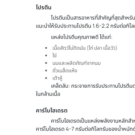
โปรตีน
โปรตีนเป็นสารอาหารที่สำคัญที่สุดสำหรั
แนะนำให้รับประทานโปรตีน 1.6-2.2 กรัมต่อกิโล
แหล่งโปรตีนคุณภาพดี ได้แก่:
เนื้อสัตว์ไม่ติดมัน (ไก่ ปลา เนื้อวัว)
ไข่
นมและผลิตภัณฑ์จากนม
ถั่วเมล็ดแห้ง
เต้าหู้
เคล็ดลับ: กระจายการรับประทานโปรตีนตล
ในกล้ามเนื้อ
คาร์โบไฮเดรต
คาร์โบไฮเดรตเป็นแหล่งพลังงานหลักสำ
คาร์โบไฮเดรต 4-7 กรัมต่อกิโลกรัมของน้ำหนักตั