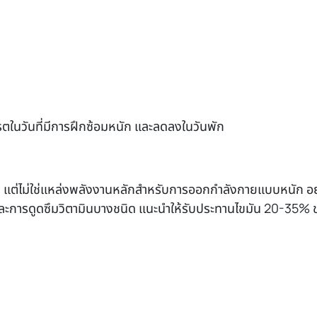
ดรตในวันที่มีการฝึกซ้อมหนัก และลดลงในวันพัก
รัม แต่ไม่ใช่แหล่งพลังงานหลักสำหรับการออกกำลังกายแบบหนัก อย
ละการดูดซึมวิตามินบางชนิด แนะนำให้รับประทานไขมัน 20-35%