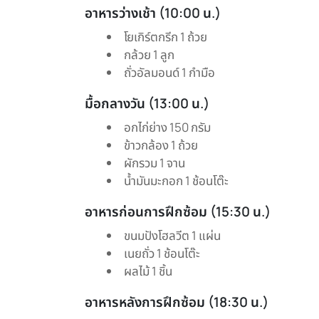
อาหารว่างเช้า (10:00 น.)
โยเกิร์ตกรีก 1 ถ้วย
กล้วย 1 ลูก
ถั่วอัลมอนด์ 1 กำมือ
มื้อกลางวัน (13:00 น.)
อกไก่ย่าง 150 กรัม
ข้าวกล้อง 1 ถ้วย
ผักรวม 1 จาน
น้ำมันมะกอก 1 ช้อนโต๊ะ
อาหารก่อนการฝึกซ้อม (15:30 น.)
ขนมปังโฮลวีต 1 แผ่น
เนยถั่ว 1 ช้อนโต๊ะ
ผลไม้ 1 ชิ้น
อาหารหลังการฝึกซ้อม (18:30 น.)