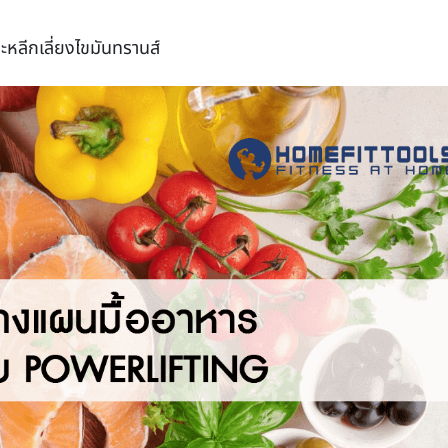
ละหลีกเลี่ยงไขมันทรานส์