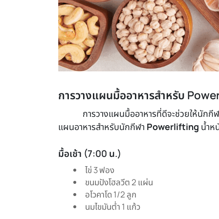
การวางแผนมื้ออาหารสำหรับ Power
การวางแผนมื้ออาหารที่ดีจะช่วยให้นักกี
แผนอาหารสำหรับนักกีฬา
Powerlifting
น้ำหน
มื้อเช้า (7:00 น.)
ไข่ 3 ฟอง
ขนมปังโฮลวีต 2 แผ่น
อโวคาโด 1/2 ลูก
นมไขมันต่ำ 1 แก้ว