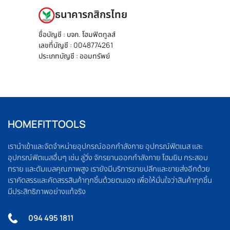
ธนาคารกสิกรไทย
ชื่อบัญชี : บจก. โฮมฟิตทูลส์
เลขที่บัญชี : 0048774261
ประเภทบัญชี : ออมทรัพย์
HOMEFITTOOLS
เรานำเข้าและจัดจำหน่ายอุปกรณ์ออกกำลังกาย อุปกรณ์ฟิตเนส และ
อุปกรณ์ฟิตเนสอื่นๆ เช่น ลู่วิ่ง จักรยานออกกำลังกาย โฮมยิม กระสอบ
ทราย และดัมเบลคุณภาพสูง เรายังมีบริการขายปลีกและขายส่งอีกด้วย
เราคัดสรรและคัดสรรสินค้าทุกชิ้นด้วยตนเอง เพื่อให้มั่นใจว่าสินค้าทุกชิ้น
มีประสิทธิภาพอย่างแท้จริง
094 495 1811