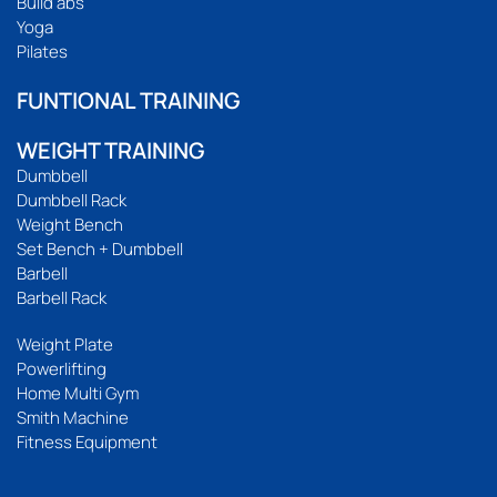
Build abs
Yoga
Pilates
FUNTIONAL TRAINING
WEIGHT TRAINING
Dumbbell
Dumbbell Rack
Weight Bench
Set Bench + Dumbbell
Barbell
Barbell Rack
Weight Plate
Powerlifting
Home Multi Gym
Smith Machine
Fitness Equipment