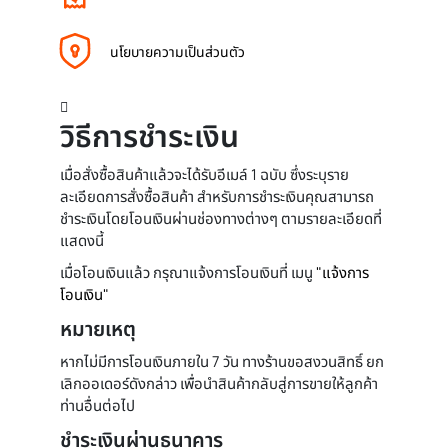
นโยบายความเป็นส่วนตัว
วิธีการชำระเงิน
เมื่อสั่งซื้อสินค้าแล้วจะได้รับอีเมล์ 1 ฉบับ ซึ่งระบุราย
ละเอียดการสั่งซื้อสินค้า สำหรับการชำระเงินคุณสามารถ
ชำระเงินโดยโอนเงินผ่านช่องทางต่างๆ ตามรายละเอียดที่
แสดงนี้
เมื่อโอนเงินแล้ว กรุณาแจ้งการโอนเงินที่ เมนู
"แจ้งการ
โอนเงิน"
หมายเหตุ
หากไม่มีการโอนเงินภายใน 7 วัน ทางร้านขอสงวนสิทธิ์ ยก
เลิกออเดอร์ดังกล่าว เพื่อนำสินค้ากลับสู่การขายให้ลูกค้า
ท่านอื่นต่อไป
ชำระเงินผ่านธนาคาร