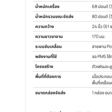
น้ำหนักเครื่อง
68 ปอนด์ (3
น้ำหนักรวมขณะจัดส่ง
80 ปอนด์ (
ความกว้าง
24 นิ้ว (61 
ความยาวขาจาน
170 มม.
ระบบขับเคลื่อน
สายพาน Pol
พลังงานที่ใช้
จอ PM5 ใช้ถ
โครงสร้าง
ตัวเฟรมอะลูม
พื้นที่ที่ต้องการ
เมื่อประกอบเ
พื้นที่เคลื่
ขนาดกล่องจัดส่ง
1 กล่อง ขนา