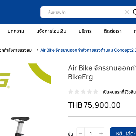
บทความ
แจ้งการโอนเงิน
บริการ
ติดต่อเรา
ก
อกกำลังกายแรงลม
Air Bike จักรยานออกกำลังกายแรงต้านลม Concept2 
Air Bike จักรยานออก
BikeErg
เป็นคนแรกที่รีวิวสินค
THB 75,900.00
หยิบใส่ตะ
ชิ้น