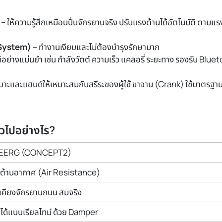
– ให้ความรู้สึกเหมือนปั่นจักรยานจริง ปรับแรงต้านได้อัตโนมัติ ตามแ
 System)
– ทำงานเงียบและไม่ต้องบำรุงรักษามาก
ได้อย่างแม่นยำ เช่น กำลังวัตต์ ความเร็ว แคลอรี่ ระยะทาง รองรับ Bl
บาะและแฮนด์ให้เหมาะสมกับสรีระของผู้ใช้ ขาจาน (Crank) ใช้มาตรฐ
วไปอย่างไร?
KEERG (CONCEPT2)
ต้านอากาศ (Air Resistance)
้เคียงจักรยานถนน สมจริง
บได้แบบเรียลไทม์ ด้วย Damper