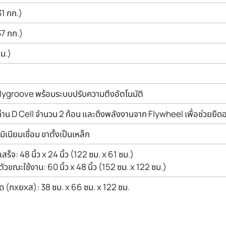
1 กก.)
37 กก.)
ซม.)
ygroove พร้อมระบบปรับความตึงอัตโนมัติ
่าน D Cell จำนวน 2 ก้อน และดึงพลังงานจาก Flywheel เพื่อช่วยยืดอ
ิเนียมเชื่อม ขาตั้งเป็นเหล็ก
สร็จ: 48 นิ้ว x 24 นิ้ว (122 ซม. x 61 ซม.)
อนตัวขณะใช้งาน: 60 นิ้ว x 48 นิ้ว (152 ซม. x 122 ซม.)
ด (กxยxส): 38 ซม. x 66 ซม. x 122 ซม.