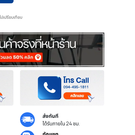
มไปเปรียบเทียบ
ส่งทันที
ได้รับภายใน 24 ชม.
ทักแชท