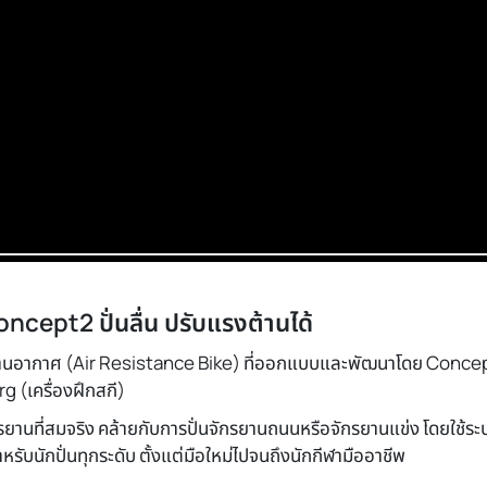
cept2 ปั่นลื่น ปรับแรงต้านได้
นอากาศ (Air Resistance Bike) ที่ออกแบบและพัฒนาโดย Concept2 
rg (เครื่องฝึกสกี)
ยานที่สมจริง คล้ายกับการปั่นจักรยานถนนหรือจักรยานแข่ง โดยใช้ระ
หรับนักปั่นทุกระดับ ตั้งแต่มือใหม่ไปจนถึงนักกีฬามืออาชีพ