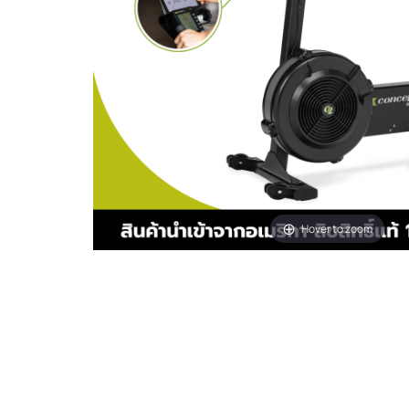
Hover to zoom