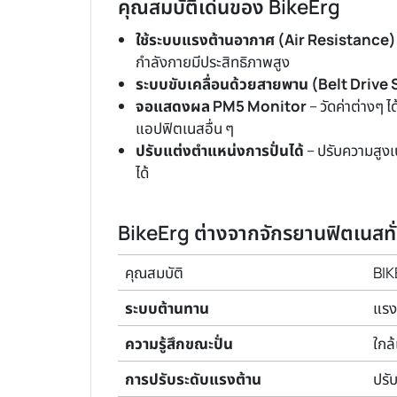
คุณสมบัติเด่นของ BikeErg
ใช้ระบบแรงต้านอากาศ (Air Resistance)
กำลังกายมีประสิทธิภาพสูง
ระบบขับเคลื่อนด้วยสายพาน (Belt Drive
จอแสดงผล PM5 Monitor
– วัดค่าต่างๆ 
แอปฟิตเนสอื่น ๆ
ปรับแต่งตำแหน่งการปั่นได้
– ปรับความสูงเ
ได้
BikeErg ต่างจากจักรยานฟิตเนสทั่
คุณสมบัติ
BI
ระบบต้านทาน
แรง
ความรู้สึกขณะปั่น
ใกล
การปรับระดับแรงต้าน
ปรั