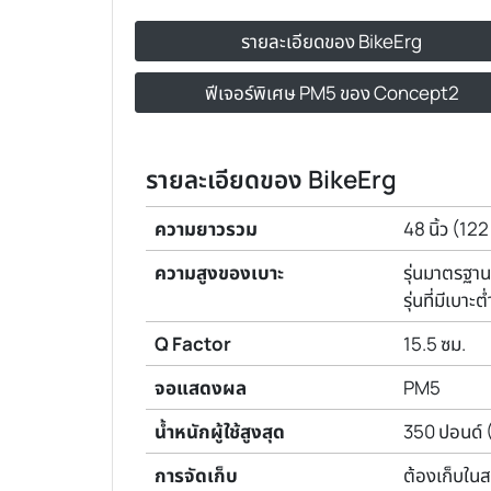
รายละเอียดของ BikeErg
ฟีเจอร์พิเศษ PM5 ของ Concept2
รายละเอียดของ BikeErg
ความยาวรวม
48 นิ้ว (122
ความสูงของเบาะ
รุ่นมาตรฐาน
รุ่นที่มีเบา
Q Factor
15.5 ซม.
จอแสดงผล
PM5
น้ำหนักผู้ใช้สูงสุด
350 ปอนด์ 
การจัดเก็บ
ต้องเก็บใน