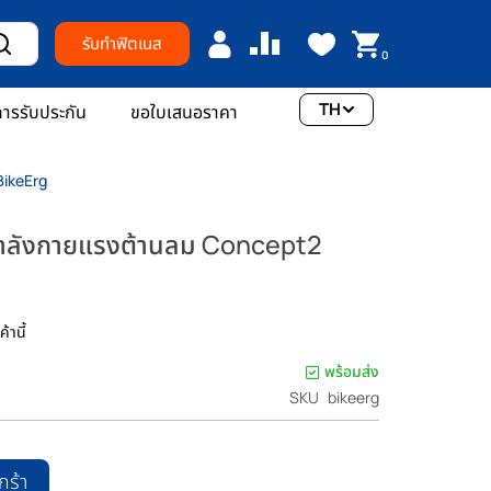
รับทำฟิตเนส
0
TH
ารรับประกัน
ขอใบเสนอราคา
BikeErg
กำลังกายแรงต้านลม Concept2
้านี้
พร้อมส่ง
SKU
bikeerg
กร้า