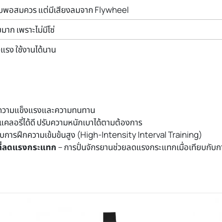
ยบพอสมควร แต่มีเสียงลมจาก Flywheel
มาก เพราะไม่มีโซ่
งแรง ใช้งานได้นาน
นาความแข็งแรงและความทนทาน
ลอรี่ได้ดี ปรับความหนักเบาได้ตามต้องการ
ับการฝึกความเข้มข้นสูง (High-Intensity Interval Training)
ยที่ลดแรงกระแทก
– การปั่นจักรยานช่วยลดแรงกระแทกเมื่อเทียบกับกา