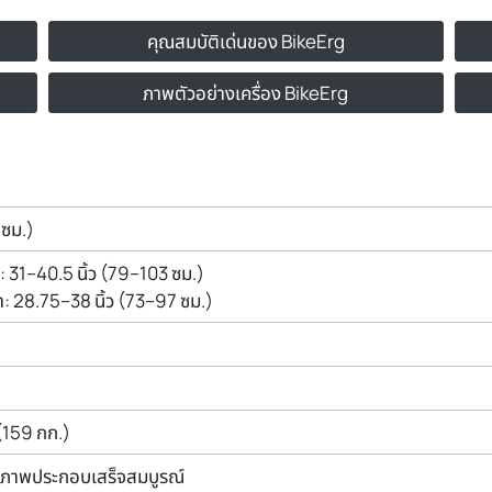
คุณสมบัติเด่นของ BikeErg
ภาพตัวอย่างเครื่อง BikeErg
 ซม.)
: 31–40.5 นิ้ว (79–103 ซม.)
ะต่ำ: 28.75–38 นิ้ว (73–97 ซม.)
(159 กก.)
สภาพประกอบเสร็จสมบูรณ์