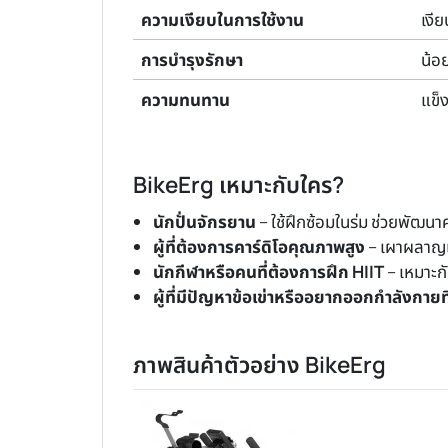
ความเงียบในการใช้งาน
เงี
การบำรุงรักษา
น้อย
ความทนทาน
แข็
BikeErg เหมาะกับใคร?
นักปั่นจักรยาน
– ใช้ฝึกซ้อมในร่ม ช่วยพัฒ
ผู้ที่ต้องการคาร์ดิโอคุณภาพสูง
– เผาผลาญแค
นักกีฬาหรือคนที่ต้องการฝึก HIIT
– เหมาะก
ผู้ที่มีปัญหาข้อเข่าหรืออยากออกกำลังกา
ภาพสินค้าตัวอย่าง BikeErg