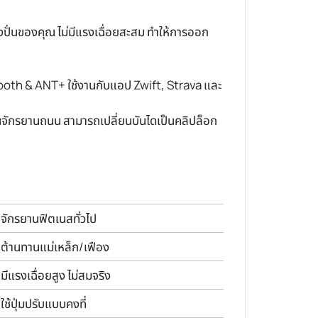
รงปั่นของคุณ ไม่มีแรงเฉื่อยสะสม ทำให้การออก
uetooth & ANT+ ใช้งานกับแอป Zwift, Strava และ
านจักรยานถนน สามารถเปลี่ยนบันไดเป็นคลิปล็อก
จักรยานฟิตเนสทั่วไป
ต้านทานแม่เหล็ก/เฟือง
มีแรงเฉื่อยสูง ไม่สมจริง
ใช้ปุ่มปรับแบบคงที่