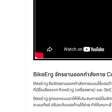
BikeErg จักรยานออกกำลังกาย Con
BikeErg คือจักรยานออกกำลังกายแบบใช้แรงต้า
ที่มีชื่อเสียงจาก RowErg (เครื่องพาย) และ SkiE
BikeErg ถูกออกแบบมาให้ให้ประสบการณ์ปั่นจักร
ระบบเกียร์ ปรับระดับแรงต้านได้ง่าย ทำให้เหมาะสำ