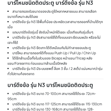
บาร์โหนชนิดติดประตู บาร์ดึงข้อ รุ่น N3
สามารถรองรับขนาดของประตูได้หลากหลายแบบ สามารถเลือก
ขนาดที่เหมาะสมได้เลย
บาร์ดึงข้อ รุ่น N3 ใช้พื้นที่น้อย ประหยัดเวลาสามารถออกที่บ้านได้ทุก
เมื่อ
แถมบาร์ดึงข้อรุ่นนี้ ยังรับน้ำหนักได้เยอะ เมื่อเทียบกับรุ่นอื่นๆ
บาร์ดึงข้อ รุ่น N3 ยังสามารถใช้ได้ทั้งแบบเจาะยึดบนผนัง หรือจะไม่
เจาะก็ได้
บาร์ดึงข้อ รุ่น N3 ยึดเกาะได้ดีเหมือนกันไม่ทำลายขอบประตู
บาร์โหน สามารถออกได้ทั้งแบบ Push Up / Pull Up / Chin Up
ได้ใช้กล้ามเนื้อทั้งในส่วนของ Biceps หน้าแขน/Tricep หลัง
แขน/Forearms ท่อนแขน/กล้ามเนื้อปีกหลัง
บาร์ดึงข้อ รุ่น N3 มีระบบเซพตี้ ล็อค 3 ชั้น / 2 สเต็ป แน่นหนากว่ารุ่น
ทั่วไปตามท้องตลาด
บาร์ดึงข้อ รุ่น N3 บาร์โหนชนิดติดประตู
บาร์ดึงข้อ รุ่น N3 ขนาด 70-100cm สามารถใช้ได้ระยะ 72cm-
95cm
บาร์ดึงข้อ รุ่น N3 ขนาด 117-125cm สามารถใช้ได้ระยะ 115-130cm
บาร์ดึงข้อ รุ่น N3 ขนาด 130-168cm สามารถใช้ได้ระยะ 128-