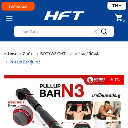
TH
รับทำฟิตเนส
0
หน้าแรก
สินค้า
BODYWEIGHT
บาร์โหน / ที่ดึงข้อ
Pull Up Bar รุ่น N3
-50%