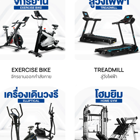
EXERCISE BIKE
TREADMILL
จักรยานออกกำลังกาย
ลู่วิ่งไฟฟ้า