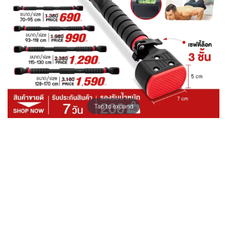
Tap to expand