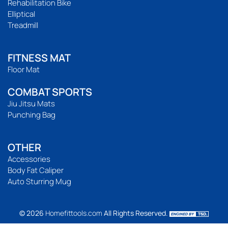
Rehabilitation Bike
Elliptical
Treadmill
FITNESS MAT
Floor Mat
COMBAT SPORTS
Jiu Jitsu Mats
Punching Bag
OTHER
Accessories
Body Fat Caliper
Auto Sturring Mug
© 2026
Homefittools.com
All Rights Reserved.