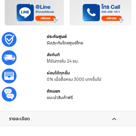
ประกันศูนย์
รับประกันโดยศูนย์ไทย
ส่งทันที
ได้รับภายใน 24 ชม.
ผ่อนได้ทุกชิ้น
0% เมื่อซื้อครบ 3000 บาทขึ้นไป
ทักแชท
แนะนำสินค้าฟรี
รายละเอียด