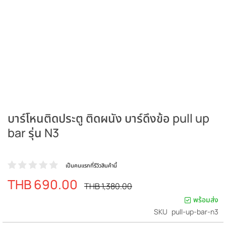
บาร์โหนติดประตู ติดผนัง บาร์ดึงข้อ pull up
bar รุ่น N3
เป็นคนแรกที่รีวิวสินค้านี้
THB 690.00
ราคา
ราคา
THB 1,380.00
ปรกติ
พิเศษ
พร้อมส่ง
SKU
pull-up-bar-n3