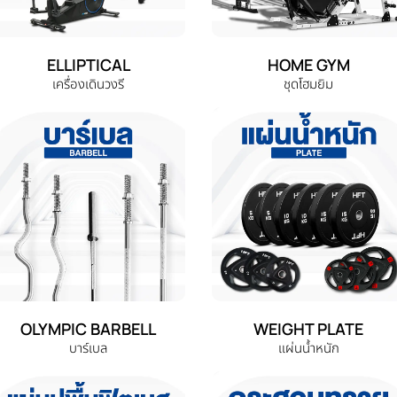
ELLIPTICAL
HOME GYM
เครื่องเดินวงรี
ชุดโฮมยิม
OLYMPIC BARBELL
WEIGHT PLATE
บาร์เบล
แผ่นน้ำหนัก