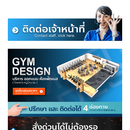
ขนาดสินค้าเชือกออกกำลังกาย Battle Rope
ความกว้างของเชือก ขนาด 38 มม.
ความยาวตัวด้ามจับ 24 ซม.
ความยาวเชือก 9 เมตร น้ำหนัก 7.6 กก.
ความยาวเชือก 12 เมตร น้ำหนัก 10 กก.
ความยาวเชือก 15 เมตร น้ำหนัก 13 กก.
สามารถดูคลิปวิธีออกกำลังกายได้ที่นี่เลยจ้า
>>>
https://youtu.be/__bv4D7ii_0
>>>
https://www.youtube.com/watch?v=CP9wkR-aExo