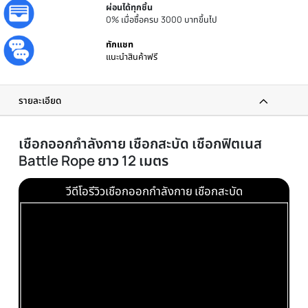
ประกันศูนย์
รับประกันโดยศูนย์ไทย
ส่งทันที
ได้รับภายใน 24 ชม.
ผ่อนได้ทุกชิ้น
0% เมื่อซื้อครบ 3000 บาทขึ้นไป
ทักแชท
แนะนำสินค้าฟรี
รายละเอียด
เชือกออกกำลังกาย เชือกสะบัด เชือกฟิตเนส
Battle Rope ยาว 12 เมตร