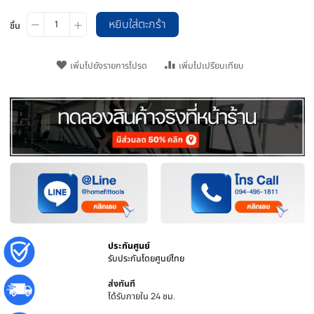
วิธีการจัดส่ง
หยิบใส่ตะกร้า
ชิ้น
เพิ่มไปยังรายการโปรด
เพิ่มไปเปรียบเทียบ