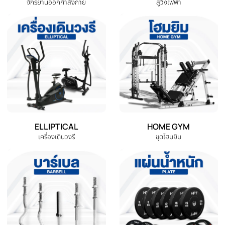
หมวดหมู่สินค้าทั้งหมด
เลือกหมวดหมู่เครื่องออกกำลังกายที่คุณต้องการ
DUMBBELL
EXERCISE BENCH
ดัมเบล
ม้านั่งออกกำลังกาย