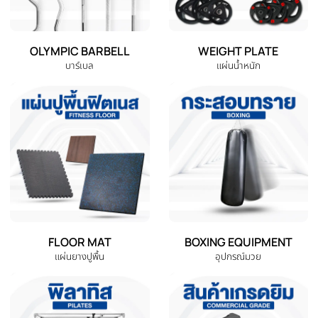
EXERCISE BIKE
TREADMILL
จักรยานออกกำลังกาย
ลู่วิ่งไฟฟ้า