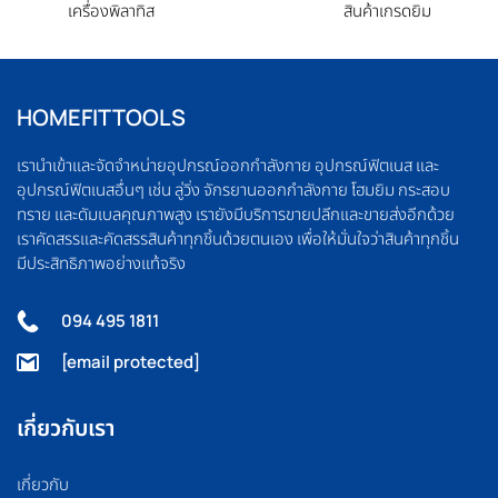
เครื่องพิลาทิส
สินค้าเกรดยิม
HOMEFITTOOLS
เรานำเข้าและจัดจำหน่ายอุปกรณ์ออกกำลังกาย อุปกรณ์ฟิตเนส และ
อุปกรณ์ฟิตเนสอื่นๆ เช่น ลู่วิ่ง จักรยานออกกำลังกาย โฮมยิม กระสอบ
ทราย และดัมเบลคุณภาพสูง เรายังมีบริการขายปลีกและขายส่งอีกด้วย
เราคัดสรรและคัดสรรสินค้าทุกชิ้นด้วยตนเอง เพื่อให้มั่นใจว่าสินค้าทุกชิ้น
มีประสิทธิภาพอย่างแท้จริง
094 495 1811
[email protected]
เกี่ยวกับเรา
เกี่ยวกับ