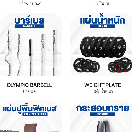
เครื่องเดินวงรี
ชุดโฮมยิม
OLYMPIC BARBELL
WEIGHT PLATE
บาร์เบล
แผ่นน้ำหนัก