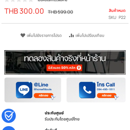
THB 300.00
ราคา
สินค้าหมด
ราคา
THB 599.00
ปรกติ
พิเศษ
SKU
P22
เพิ่มไปยังรายการโปรด
เพิ่มไปเปรียบเทียบ
ประกันศูนย์
รับประกันโดยศูนย์ไทย