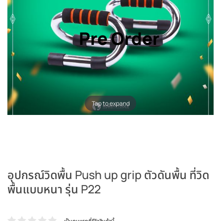
Pre Order
Tap to expand
อุปกรณ์วิดพื้น Push up grip ตัวดันพื้น ที่วิด
พื้นแบบหนา รุ่น P22
เป็นคนแรกที่รีวิวสินค้านี้