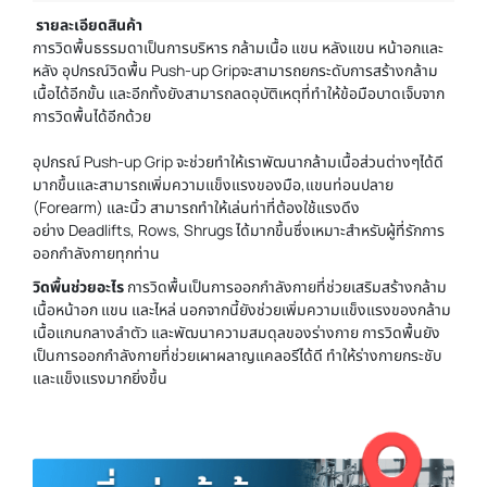
รายละเอียดสินค้า
การวิดพื้นธรรมดาเป็นการบริหาร กล้ามเนื้อ แขน หลังแขน หน้าอกและ
หลัง อุปกรณ์วิดพื้น Push-up Gripจะสามารถยกระดับการสร้างกล้าม
เนื้อได้อีกขั้น และอีกทั้งยังสามารถลดอุบัติเหตุที่ทำให้ข้อมือบาดเจ็บจาก
การวิดพื้นได้อีกด้วย
อุปกรณ์ Push-up Grip จะช่วยทำให้เราพัฒนากล้ามเนื้อส่วนต่างๆได้ดี
มากขึ้นและสามารถเพิ่มความแข็งแรงของมือ,แขนท่อนปลาย
(Forearm) และนิ้ว สามารถทำให้เล่นท่าที่ต้องใช้แรงดึง
อย่าง Deadlifts, Rows, Shrugs ได้มากขึ้นซึ่งเหมาะสำหรับผู้ที่รักการ
ออกกำลังกายทุกท่าน
วิดพื้นช่วยอะไร
การวิดพื้นเป็นการออกกำลังกายที่ช่วยเสริมสร้างกล้าม
เนื้อหน้าอก แขน และไหล่ นอกจากนี้ยังช่วยเพิ่มความแข็งแรงของกล้าม
เนื้อแกนกลางลำตัว และพัฒนาความสมดุลของร่างกาย การวิดพื้นยัง
เป็นการออกกำลังกายที่ช่วยเผาผลาญแคลอรีได้ดี ทำให้ร่างกายกระชับ
และแข็งแรงมากยิ่งขึ้น