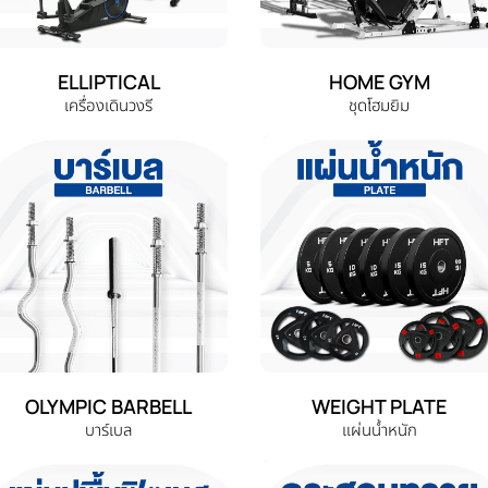
ELLIPTICAL
HOME GYM
เครื่องเดินวงรี
ชุดโฮมยิม
OLYMPIC BARBELL
WEIGHT PLATE
บาร์เบล
แผ่นน้ำหนัก