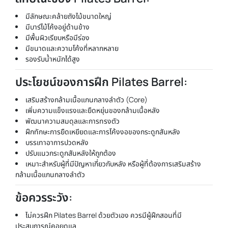
มีลักษณะคล้ายถังไม้ขนาดใหญ่
มีบาร์ไม้โค้งอยู่ด้านข้าง
มีพื้นผิวเรียบหรือมีร่อง
มีขนาดและความโค้งที่หลากหลาย
รองรับน้ำหนักได้สูง
ประโยชน์ของการฝึก Pilates Barrel:
เสริมสร้างกล้ามเนื้อแกนกลางลำตัว (Core)
เพิ่มความแข็งแรงและยืดหยุ่นของกล้ามเนื้อหลัง
พัฒนาความสมดุลและการทรงตัว
ฝึกทักษะการยืดเหยียดและการโค้งงอของกระดูกสันหลัง
บรรเทาอาการปวดหลัง
ปรับแนวกระดูกสันหลังให้ถูกต้อง
เหมาะสำหรับผู้ที่มีปัญหาเกี่ยวกับหลัง หรือผู้ที่ต้องการเสริมสร้าง
กล้ามเนื้อแกนกลางลำตัว
ข้อควรระวัง:
ไม่ควรฝึก Pilates Barrel ด้วยตัวเอง ควรมีผู้ฝึกสอนที่มี
ประสบการณ์คอยดูแล