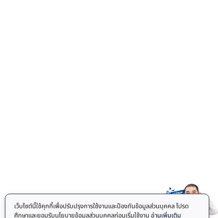
เว็บไซต์นี้ใช้คุกกี้เพื่อปรับปรุงการใช้งานและป้องกันข้อมูลส่วนบุคคล โปรด
ศึกษาและยอมรับนโยบายข้อมูลส่วนบุคคลก่อนเริ่มใช้งาน
อ่านเพิ่มเติม