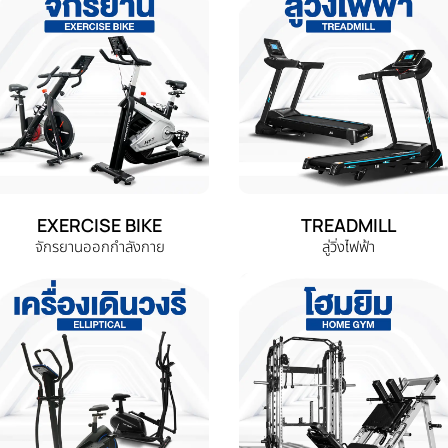
EXERCISE BIKE
TREADMILL
จักรยานออกกำลังกาย
ลู่วิ่งไฟฟ้า