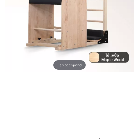
Tap to expand