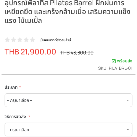
อุปกรณ์พิลาทิส Pilates Barrel ฝึกฝนการ
เหยียดยืด และเกร็งกล้ามเนื้อ เสริมความแข็ง
แรง ไม้เมเปิ้ล
เป็นคนแรกที่รีวิวสินค้านี้
THB 21,900.00
ราคา
ราคา
THB 43,800.00
ปรกติ
พิเศษ
พร้อมส่ง
SKU
PILA-BRL-01
ประเภท
วิธีการจัดส่ง