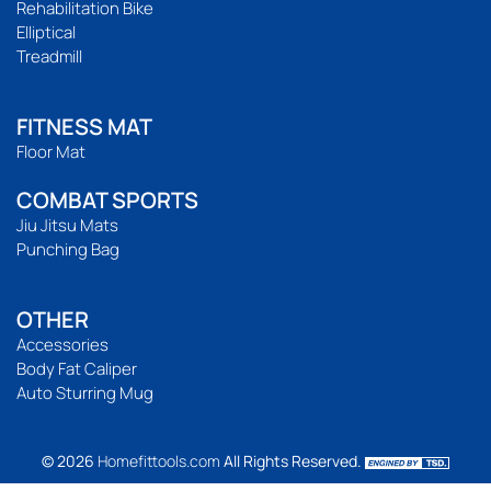
Rehabilitation Bike
Elliptical
Treadmill
FITNESS MAT
Floor Mat
COMBAT SPORTS
Jiu Jitsu Mats
Punching Bag
OTHER
Accessories
Body Fat Caliper
Auto Sturring Mug
© 2026
Homefittools.com
All Rights Reserved.