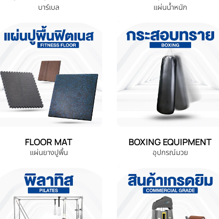
บาร์เบล
แผ่นน้ำหนัก
FLOOR MAT
BOXING EQUIPMENT
แผ่นยางปูพื้น
อุปกรณ์มวย