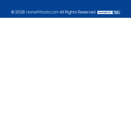
© 2026
Homefittools.com
All Rights Reserved.