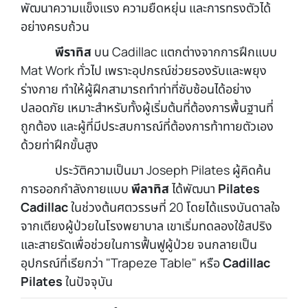
พัฒนาความแข็งแรง ความยืดหยุ่น และการทรงตัวได้
อย่างครบถ้วน
พีราทิส
บน Cadillac แตกต่างจากการฝึกแบบ
Mat Work ทั่วไป เพราะอุปกรณ์ช่วยรองรับและพยุง
ร่างกาย ทำให้ผู้ฝึกสามารถทำท่าที่ซับซ้อนได้อย่าง
ปลอดภัย เหมาะสำหรับทั้งผู้เริ่มต้นที่ต้องการพื้นฐานที่
ถูกต้อง และผู้ที่มีประสบการณ์ที่ต้องการท้าทายตัวเอง
ด้วยท่าฝึกขั้นสูง
ประวัติความเป็นมา Joseph Pilates ผู้คิดค้น
การออกกำลังกายแบบ
พีลาทิส
ได้พัฒนา
Pilates
Cadillac
ในช่วงต้นศตวรรษที่ 20 โดยได้แรงบันดาลใจ
จากเตียงผู้ป่วยในโรงพยาบาล เขาเริ่มทดลองใช้สปริง
และสายรัดเพื่อช่วยในการฟื้นฟูผู้ป่วย จนกลายเป็น
อุปกรณ์ที่เรียกว่า "Trapeze Table" หรือ
Cadillac
Pilates
ในปัจจุบัน