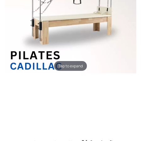
Tap to expand