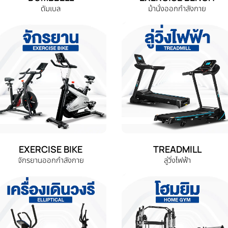
ดัมเบล
ม้านั่งออกกำลังกาย
EXERCISE BIKE
TREADMILL
จักรยานออกกำลังกาย
ลู่วิ่งไฟฟ้า