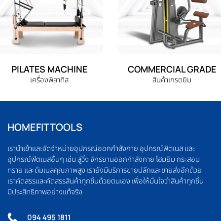
PILATES MACHINE
COMMERCIAL GRADE
เครื่องพิลาทิส
สินค้าเกรดยิม
HOMEFITTOOLS
เรานำเข้าและจัดจำหน่ายอุปกรณ์ออกกำลังกาย อุปกรณ์ฟิตเนส และ
อุปกรณ์ฟิตเนสอื่นๆ เช่น ลู่วิ่ง จักรยานออกกำลังกาย โฮมยิม กระสอบ
ทราย และดัมเบลคุณภาพสูง เรายังมีบริการขายปลีกและขายส่งอีกด้วย
เราคัดสรรและคัดสรรสินค้าทุกชิ้นด้วยตนเอง เพื่อให้มั่นใจว่าสินค้าทุกชิ้น
มีประสิทธิภาพอย่างแท้จริง
094 495 1811