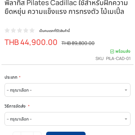
พิลาทิส Pilates Cadillac ใช้สำหรับฝึกความ
ยืดหยุ่น ความแข็งแรง การทรงตัว ไม้เมเปิ้ล
เป็นคนแรกที่รีวิวสินค้านี้
THB 44,900.00
ราคา
ราคา
THB 89,800.00
ปรกติ
พิเศษ
พร้อมส่ง
SKU
PILA-CAD-01
ประเภท
วิธีการจัดส่ง