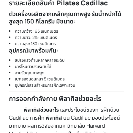
รายละเอียดสินค้า
Pilates Cadillac
ตัวเครื่องผลิตจากเหล็กคุณภาพสูง รับน้ำหนักได้
สูงสุด 150 กิโลกรัม มีขนาด:
ความกว้าง: 65 เซนติเมตร
ความยาว: 215 เซนติเมตร
ความสูง: 180 เซนติเมตร
อุปกรณ์มาพร้อมกัน:
สปริงแรงต้านหลากหลายระดับ
บาร์โหนตัวปรับระดับได้
สายรัดคุณภาพสูง
เบาะรองนอนหนา 5 เซนติเมตร
อุปกรณ์เสริมสำหรับการฝึกเฉพาะส่วน
การออกกำลังกาย พิลาทิสช่วยอะไร
พิลาทิสช่วยอะไร
และประโยชน์ของการฝึกด้วย
Cadillac การฝึก
พิลาทิส
บน Cadillac มอบประโยชน์
มากมาย ผลการวิจัยจากมหาวิทยาลัย Harvard