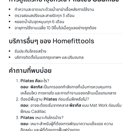
ทำความสะอาดเบาะด้วยน้ำยาฆ่าเชื้อหลังการใช้งาน
ตรวจสอบสปริงและสายรัดทุก 3 เดือน
หยอดน้ำมันจุดหมุนทุก 6 เดือน
อายุการใช้งานเฉลี่ย 10 ปีขึ้นไปเมื่อดูแลอย่างถูกต้อง
บริการอื่นๆ ของ Homefittools
รับประกันโครงสร้าง
บริการติดตั้งในเขตกรุงเทพฯ และปริมณฑล
คำถามที่พบบ่อย
Pilates คือ
อะไร?
ตอบ
:
พิลาทิส
เป็นการออกกำลังกายที่เน้นการควบคุมการ
เคลื่อนไหว การหายใจ และการทำงานของกล้ามเนื้อแกนกลาง
ต้องมีพื้นฐาน
Pilates
ก่อนเริ่มฝึกหรือไม่?
ตอบ:
อาจจะต้องเริ่มจากคลาส
พีราทีส
แบบ Mat Work ก่อนเริ่ม
ฝึกบน Cadillac
Pilates
เหมาะกับใครบ้าง?
ตอบ:
เหมาะสำหรับผู้ที่ต้องการพัฒนาความแข็งแรง ความ
ยืดหยุ่น และผู้ที่ต้องการฟื้นฟูร่างกาย