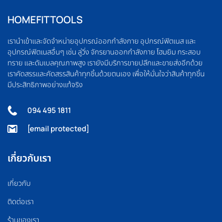
HOMEFITTOOLS
เรานำเข้าและจัดจำหน่ายอุปกรณ์ออกกำลังกาย อุปกรณ์ฟิตเนส และ
อุปกรณ์ฟิตเนสอื่นๆ เช่น ลู่วิ่ง จักรยานออกกำลังกาย โฮมยิม กระสอบ
ทราย และดัมเบลคุณภาพสูง เรายังมีบริการขายปลีกและขายส่งอีกด้วย
เราคัดสรรและคัดสรรสินค้าทุกชิ้นด้วยตนเอง เพื่อให้มั่นใจว่าสินค้าทุกชิ้น
มีประสิทธิภาพอย่างแท้จริง
094 495 1811
[email protected]
เกี่ยวกับเรา
เกี่ยวกับ
ติดต่อเรา
ร้านของเรา