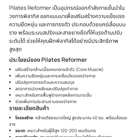
Pilates Reformer เป็นอุปกรณ์ออกกำลังกายชั้นนำใน
วงการพิลาทิส ออกแบบมาเพื่อเสริมสร้างความแข็งแรง
ความยืดหยุ่น และการทรงตัว ประกอบด้วยแคร่เลื่อนบน
ราง พร้อมระบบสปริงและสายยางยืดที่ให้แรงต้านปรับ
ระดับได้ ช่วยให้คุณฝึกพิลาทิสได้อย่างมีประสิทธิภาพ
สูงสุด
ประโยชน์ของ Pilates Reformer
เสริมสร้างกล้ามเนื้อแกนกลางลำตัว (Core Muscle)
เพิ่มความยืดหยุ่นและการเคลื่อนไหวของร่างกาย
ปรับปรุงการทรงตัวและความสมดุล
ลดอาการปวดหลังและปรับปรุงท่าทาง
เหมาะสำหรับการฟื้นฟูร่างกายหลังการบาดเจ็บ
ช่วยเพิ่มการประสานงานของร่างกาย
รายละเอียดสินค้า
โครงสร้าง
: คล้ายเตียงขนาดใหญ่ สูงประมาณ 40 ซม. พร้อมล้อและ
ราง
ขนาด
: เหมาะสำหรับผู้ใช้สูง 120-200 เซนติเมตร
การปรับแต่ง
: สามารถปรับระยะและน้ำหนักได้ตามต้องการ