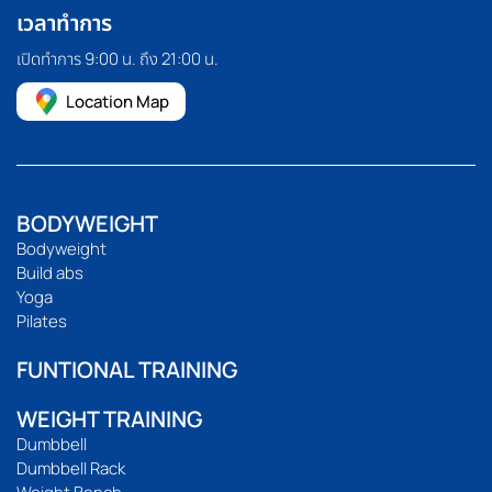
เวลาทำการ
เปิดทำการ 9:00 น. ถึง 21:00 น.
Location Map
BODYWEIGHT
Bodyweight
Build abs
Yoga
Pilates
FUNTIONAL TRAINING
WEIGHT TRAINING
Dumbbell
Dumbbell Rack