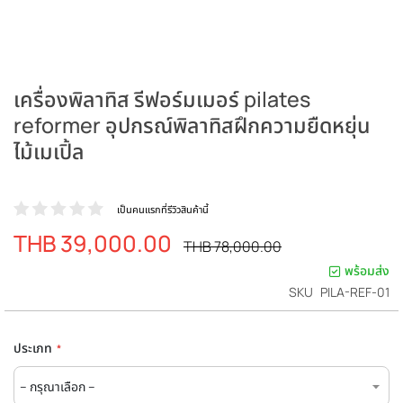
เครื่องพิลาทิส รีฟอร์มเมอร์ pilates
reformer อุปกรณ์พิลาทิสฝึกความยืดหยุ่น
ไม้เมเปิ้ล
เป็นคนแรกที่รีวิวสินค้านี้
THB 39,000.00
ราคา
ราคา
THB 78,000.00
ปรกติ
พิเศษ
พร้อมส่ง
SKU
PILA-REF-01
ประเภท