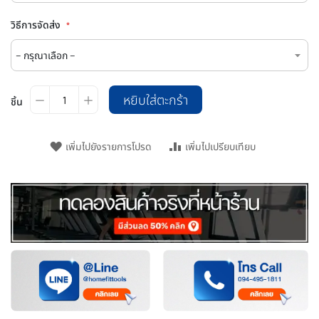
วิธีการจัดส่ง
หยิบใส่ตะกร้า
ชิ้น
เพิ่มไปยังรายการโปรด
เพิ่มไปเปรียบเทียบ