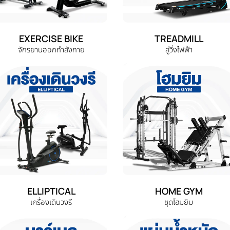
EXERCISE BIKE
TREADMILL
จักรยานออกกำลังกาย
ลู่วิ่งไฟฟ้า
ELLIPTICAL
HOME GYM
เครื่องเดินวงรี
ชุดโฮมยิม