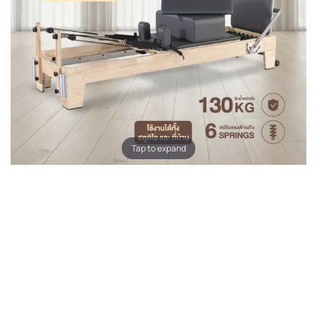
Tap to expand