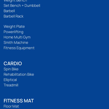
Weight Bench
Set Bench + Dumbbell
Barbell
Barbell Rack
Weight Plate
Powerlifting
Home Multi Gym
Smith Machine
Fitness Equipment
CARDIO
Spin Bike
Rehabilitation Bike
Elliptical
Treadmill
FITNESS MAT
Floor Mat