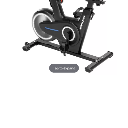
Tap to expand