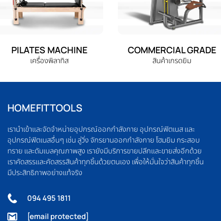
PILATES MACHINE
COMMERCIAL GRADE
เครื่องพิลาทิส
สินค้าเกรดยิม
HOMEFITTOOLS
เรานำเข้าและจัดจำหน่ายอุปกรณ์ออกกำลังกาย อุปกรณ์ฟิตเนส และ
อุปกรณ์ฟิตเนสอื่นๆ เช่น ลู่วิ่ง จักรยานออกกำลังกาย โฮมยิม กระสอบ
ทราย และดัมเบลคุณภาพสูง เรายังมีบริการขายปลีกและขายส่งอีกด้วย
เราคัดสรรและคัดสรรสินค้าทุกชิ้นด้วยตนเอง เพื่อให้มั่นใจว่าสินค้าทุกชิ้น
มีประสิทธิภาพอย่างแท้จริง
094 495 1811
[email protected]