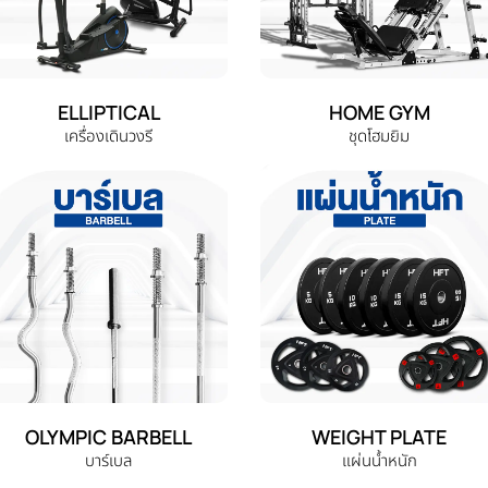
ELLIPTICAL
HOME GYM
เครื่องเดินวงรี
ชุดโฮมยิม
OLYMPIC BARBELL
WEIGHT PLATE
บาร์เบล
แผ่นน้ำหนัก