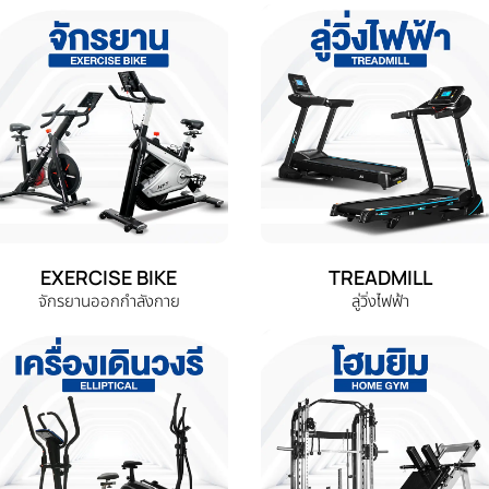
EXERCISE BIKE
TREADMILL
จักรยานออกกำลังกาย
ลู่วิ่งไฟฟ้า