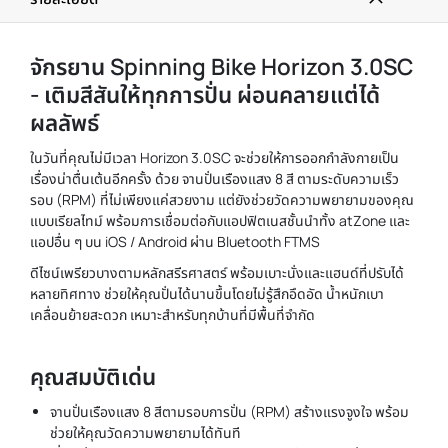
จักรยาน Spinning Bike Horizon 3.0SC
- เติมสีสันให้ทุกการปั่น ผ่อนคลายแต่ได้
ผลลัพธ์
ในวันที่คุณไม่มีเวลา Horizon 3.0SC จะช่วยให้การออกกำลังกายเป็น
เรื่องน่าตื่นเต้นอีกครั้ง ด้วย จานปั่นเรืองแสง 8 สี ตามระดับความเร็ว
รอบ (RPM) ที่ไม่เพียงแค่สวยงาม แต่ยังช่วยวัดความพยายามของคุณ
แบบเรียลไทม์ พร้อมการเชื่อมต่อกับแอปฟิตเนสชั้นนำทั้ง atZone และ
แอปอื่น ๆ บน iOS / Android ผ่าน Bluetooth FTMS
ดีไซน์เพรียวบางตามหลักสรีรศาสตร์ พร้อมเบาะนั่งและแฮนด์ที่ปรับได้
หลายทิศทาง ช่วยให้คุณปั่นได้นานขึ้นโดยไม่รู้สึกอึดอัด น้ำหนักเบา
เคลื่อนย้ายสะดวก เหมาะสำหรับทุกบ้านที่มีพื้นที่จำกัด
คุณสมบัติเด่น
จานปั่นเรืองแสง 8 สีตามรอบการปั่น (RPM) สร้างแรงจูงใจ พร้อม
ช่วยให้คุณวัดความพยายามได้ทันที