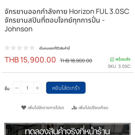
จักรยานออกกำลังกาย Horizon FUL 3.0SC
จักรยานสปินที่ตอบโจทย์ทุกการปั่น -
Johnson
เป็นคนแรกที่รีวิวสินค้านี้
THB 15,900.00
ราคา
พร้อมส่ง
ราคา
THB 18,900.00
ปรกติ
พิเศษ
SKU
3.0SC
หยิบใส่ตะกร้า
ชิ้น
เพิ่มไปยังรายการโปรด
เพิ่มไปเปรียบเทียบ