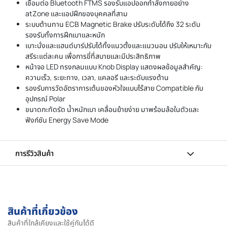
เชื่อมต่อ Bluetooth FTMS รองรับแอปออกกำลังกายอย่าง
atZone และแอปฝึกของบุคคลที่สาม
ระบบต้านทาน ECB Magnetic Brake ปรับระดับได้ถึง 32 ระดับ
รองรับทั้งการฝึกเบาและหนัก
เบาะนั่งและแฮนด์บาร์ปรับได้ทั้งแนวตั้งและแนวนอน ปรับให้เหมาะกับ
สรีระแต่ละคน เพื่อการขี่ที่สบายและมีประสิทธิภาพ
หน้าจอ LED ทรงกลมแบบ Knob Display แสดงผลข้อมูลสำคัญ:
ความเร็ว, ระยะทาง, เวลา, แคลอรี และระดับแรงต้าน
รองรับการวัดอัตราการเต้นของหัวใจแบบไร้สาย Compatible กับ
อุปกรณ์ Polar
ขนาดกะทัดรัด น้ำหนักเบา เคลื่อนย้ายง่าย มาพร้อมล้อในตัวและ
ฟังก์ชัน Energy Save Mode
การรีวิวสินค้า
สินค้าที่เกี่ยวข้อง
สินค้าที่ใกล้เคียงและใช้คู่กันได้ดี