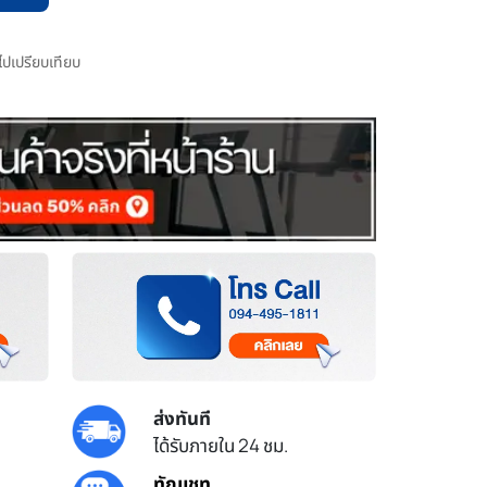
มไปเปรียบเทียบ
ส่งทันที
ได้รับภายใน 24 ชม.
ทักแชท