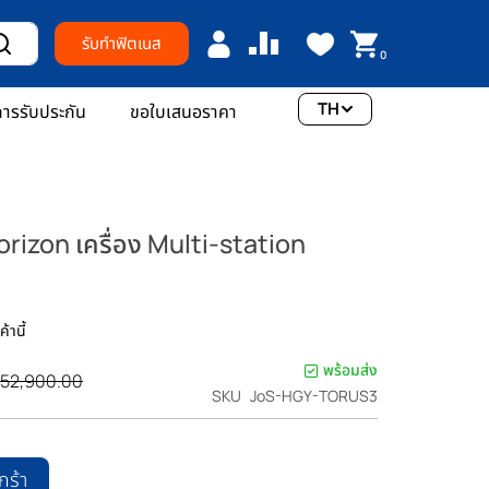
รับทำฟิตเนส
0
TH
ารรับประกัน
ขอใบเสนอราคา
Horizon เครื่อง Multi-station
้านี้
พร้อมส่ง
า
52,900.00
SKU
JoS-HGY-TORUS3
ติ
กร้า