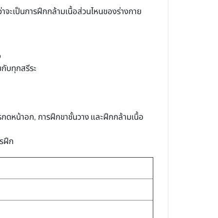
่าจะเป็นการฝึกกล้ามเนื้อส่วนไหนของร่างกาย
ง
กับทุกสรีระ
ารกดหน้าอก, การฝึกขาชั้นวาง และฝึกกล้ามเนื้อ
รฝึก