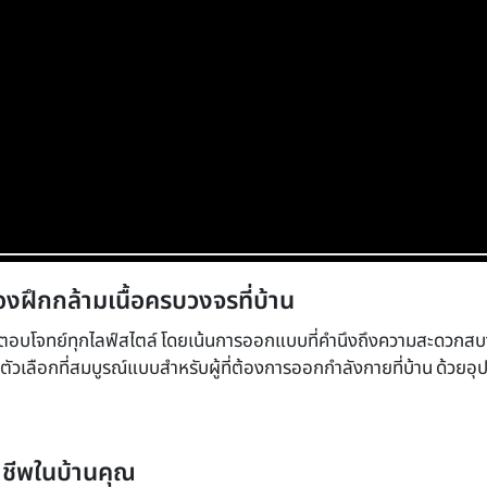
ฝึกกล้ามเนื้อครบวงจรที่บ้าน
ตอบโจทย์ทุกไลฟ์สไตล์ โดยเน้นการออกแบบที่คำนึงถึงความสะดวกสบ
ตัวเลือกที่สมบูรณ์แบบสำหรับผู้ที่ต้องการออกกำลังกายที่บ้าน ด้วยอ
าชีพในบ้านคุณ