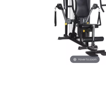
Hover to zoom