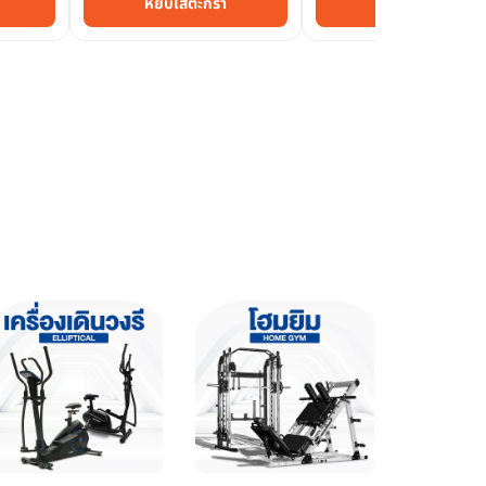
หยิบใส่ตะกร้า
หยิบใส่ตะกร้า