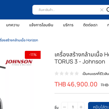
บทความ
แจ้งการโอนเงิน
บริการ
ติดต่อเรา
ก
รื่องสร้างกล้ามเนื้อ Horizon
เครื่องสร้างกล้ามเนื้อ 
-11%
TORUS 3 - Johnson
เป็นคนแรกที่รีวิวสินค
ราคา
THB 46,900.00
ราค
THB 
พิเศษ
ปรก
หยิบใส่ตะ
ชิ้น