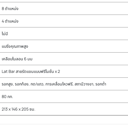
8 ตำแหน่ง
4 ตำแหน่ง
ไม่มี
แบริ่งคุณภาพสูง
เคลือบไนลอน 6 มม
Lat Bar สายรัดแขนแบบฟรีโมชั่น x 2
รอกสูง, รอกท้อง, กด/แถว, การเคลื่อนไหวฟรี, สถานีวางขา, รอกต่ำ
80 กก.
213 x 146 x 205 ซม.