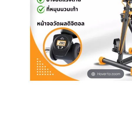
Hover to zoom