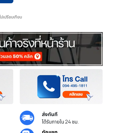
มไปเปรียบเทียบ
ส่งทันที
ได้รับภายใน 24 ชม.
ทักแชท