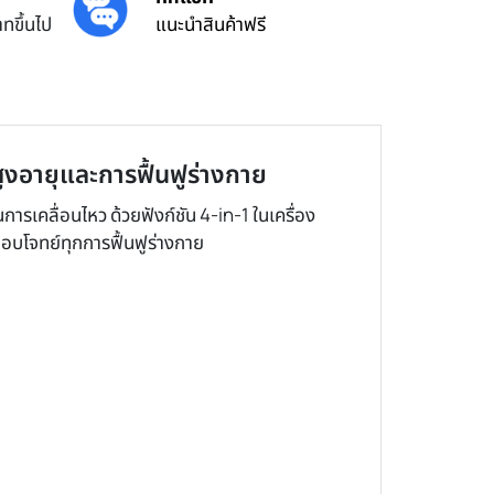
ทขึ้นไป
แนะนำสินค้าฟรี
สูงอายุและการฟื้นฟูร่างกาย
รเคลื่อนไหว ด้วยฟังก์ชัน 4-in-1 ในเครื่อง
 ตอบโจทย์ทุกการฟื้นฟูร่างกาย