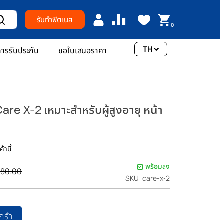
รับทำฟิตเนส
0
TH
ารรับประกัน
ขอใบเสนอราคา
re X-2 เหมาะสำหรับผู้สูงอายุ หน้า
้านี้
พร้อมส่ง
980.00
SKU
care-x-2
กร้า