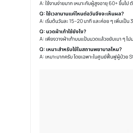
A: ใช้งานง่ายมาก เหมาะกับผู้สูงอายุ 60+ ขึ้นไป ตั
Q: ใช้เวลานานแค่ไหนต่อวันจึงจะเห็นผล?
A: เริ่มต้นวันละ 15–20 นาที และค่อย ๆ เพิ่มเป็น 
Q: นวดฝ่าเท้าใช้ยังไง?
A: เพียงวางฝ่าเท้าบนแป้นนวดแล้วขยับเบา ๆ ไป
Q: เหมาะสำหรับใช้ในสถานพยาบาลไหม?
A: เหมาะมากครับ โดยเฉพาะในศูนย์ฟื้นฟูผู้ป่วย