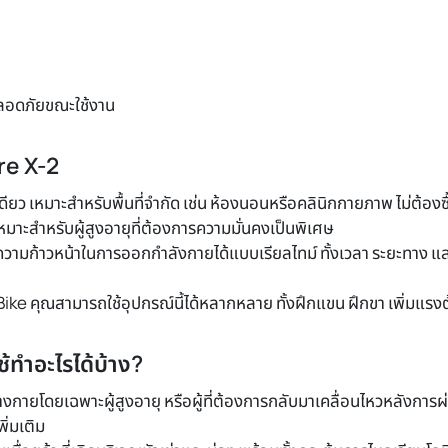
ปลอดภัยขณะใช้งาน
re X-2
ียว เหมาะสำหรับพื้นที่จำกัด เช่น ห้องนอนหรือคลินิกกายภาพ ไม่ต้องซื้
าะสำหรับผู้สูงอายุที่ต้องการความมั่นคงเป็นพิเศษ
ามก้าวหน้าในการออกกำลังกายได้แบบเรียลไทม์ ทั้งเวลา ระยะทาง แล
ke คุณสามารถใช้อุปกรณ์นี้ได้หลากหลาย ทั้งฝึกแขน ฝึกขา เพิ่มแรงต
้ทำอะไรได้บ้าง?
่างกายโดยเฉพาะผู้สูงอายุ หรือผู้ที่ต้องการกลับมาเคลื่อนไหวหลังกา
ิ่มเติม