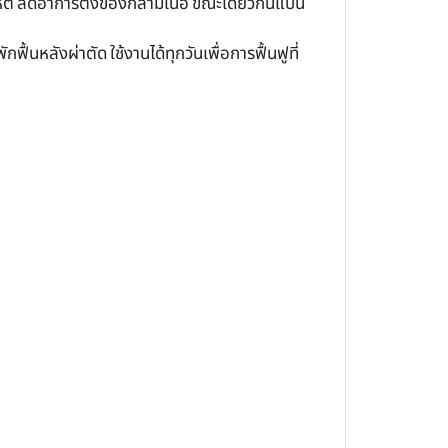
นโลหิต ลดอาการตึงของกล้ามเนื้อ ขณะเดียวกันแป้น
ื้นหลังผ่าตัด ใช้งานได้ทุกวันเพื่อการฟื้นฟูที่