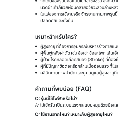
จุดเด่นของรุ่นนี้คือแป้นโยกขาซึ่งช่วย ขจัดค
นวดฝ่าเท้าก็ช่วยผ่อนคลายอวัยวะส่วนล่างหลั
ในแง่ของการใช้งานจริง จักรยานกายภาพรุ่นนี้ได้
ปลอดภัยและยั่งยืน
เหมาะสำหรับใคร?
ผู้สูงอายุ ที่ต้องการอุปกรณ์บริหารร่างกายแบ
ผู้ฟื้นฟูหลังผ่าตัด เช่น ข้อเข่า ข้อสะโพก เส้นเอ
ผู้ป่วยโรคหลอดเลือดสมอง (Stroke) ที่ต้อ
ผู้ที่มีปัญหาข้อต่อหรือกล้ามเนื้ออ่อนแรง ที่
คลินิกกายภาพบำบัด และศูนย์ดูแลผู้สูงอายุ
คำถามที่พบบ่อย (FAQ)
Q: รุ่นนี้ใช้ไฟฟ้าหรือไม่?
A: ไม่ใช้ครับ เป็นระบบแรงกล แบบหมุนด้วยมือและ
Q: ใช้งานยากไหม? เหมาะกับผู้สูงอายุไหม?