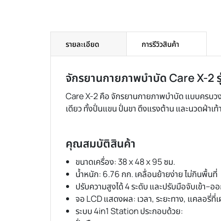
รายละเอียด
การรีวิวสินค้า
จักรยานกายภาพบำบัด Care X-2 รุ่น
Care X-2 คือ จักรยานกายภาพบำบัด แบบครบวงจรที
เดียว ทั้งปั่นแขน ปั่นขา ดึงแรงต้าน และนวดฝ่าเ
คุณสมบัติสินค้า
ขนาดเครื่อง: 38 x 48 x 95 ซม.
น้ำหนัก: 6.76 กก. เคลื่อนย้ายง่าย ไม่กินพื้นที่
ปรับความสูงได้ 4 ระดับ และปรับมือจับเข้า–ออก
จอ LCD แสดงผล: เวลา, ระยะทาง, แคลอรี่ที
ระบบ 4in1 Station ประกอบด้วย: