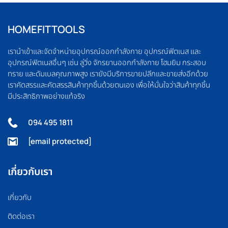
HOMEFITTOOLS
เรานำเข้าและจัดจำหน่ายอุปกรณ์ออกกำลังกาย อุปกรณ์ฟิตเนส และ
อุปกรณ์ฟิตเนสอื่นๆ เช่น ลู่วิ่ง จักรยานออกกำลังกาย โฮมยิม กระสอบ
ทราย และดัมเบลคุณภาพสูง เรายังมีบริการขายปลีกและขายส่งอีกด้วย
เราคัดสรรและคัดสรรสินค้าทุกชิ้นด้วยตนเอง เพื่อให้มั่นใจว่าสินค้าทุกชิ้น
มีประสิทธิภาพอย่างแท้จริง
094 495 1811
[email protected]
เกี่ยวกับเรา
เกี่ยวกับ
ติดต่อเรา