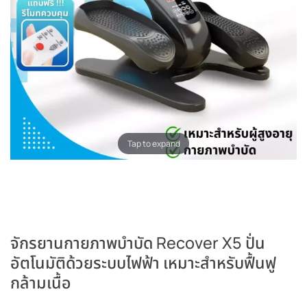
Tap to expand
จักรยานกายภาพบำบัด Recover X5 ปั่น
อัตโนมัติด้วยระบบไฟฟ้า เหมาะสำหรับฟื้นฟู
กล้ามเนื้อ