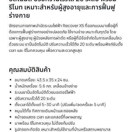
รีโมท เหมาะสำหรับผู้สูงอายุและการฟื้นฟู
ร่างกาย
จักรยานกายภาพบำบัดระบบไฟฟ้า Recover X5 ที่ออกแบบมาเพื่อผู้ที่
ต้องการฟื้นฟูร่างกายอย่างปลอดภัย ใช้งานง่าย เหมาะกับทุกวัย โดย
เฉพาะผู้สูงอายุ ผู้ป่วยหลังการผ่าตัด หรือผู้ที่มีข้อจำกัดในการเคลื่อนไหว
ด้วยระบบ ขาปั่นอัตโนมัติ ปรับความเร็วได้ถึง 20 ระดับ พร้อมฟังก์ชันตั้ง
เวลา และ รีโมทควบคุม เพื่อความสะดวกสูงสุด
คุณสมบัติสินค้า
ขนาดเครื่อง: 43.5 x 35 x 24 ซม.
น้ำหนักเครื่อง: 5.6 กก. เคลื่อนย้ายง่าย
ระบบขาปั่นอัตโนมัติด้วยมอเตอร์ไฟฟ้า
ปรับความเร็วได้ 20 ระดับ
ตั้งเวลาได้ตั้งแต่ 5–30 นาที (ปรับเพิ่ม/ลดครั้งละ 5 นาที)
หมุนได้ทั้ง ทิศทางเดินหน้าและถอยหลัง
หน้าจอแสดง เวลา และแคลอรี่ที่เผาผลาญ
มาพร้อม รีโมทควบคุม ไม่ต้องก้มปรับ
รูปทรงกะทัดรัด เหมาะสำหรับใช้งานที่บ้านหรือสถานพยาบาล