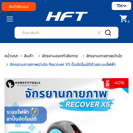
TH
รับทำฟิตเนส
0
หน้าแรก
สินค้า
จักรยานออกกำลังกาย
จักรยานกายภาพบำบัด
จักรยานกายภาพบำบัด Recover X5 ปั่นอัตโนมัติด้วยระบบไฟฟ้า
-40%