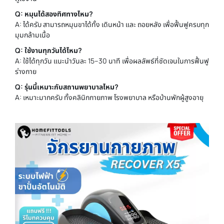
Q: หมุนได้สองทิศทางไหม?
A: ได้ครับ สามารถหมุนขาได้ทั้ง เดินหน้า และ ถอยหลัง เพื่อฟื้นฟูครบทุก
มุมกล้ามเนื้อ
Q: ใช้งานทุกวันได้ไหม?
A: ใช้ได้ทุกวัน แนะนำวันละ 15–30 นาที เพื่อผลลัพธ์ที่ชัดเจนในการฟื้นฟู
ร่างกาย
Q: รุ่นนี้เหมาะกับสถานพยาบาลไหม?
A: เหมาะมากครับ ทั้งคลินิกกายภาพ โรงพยาบาล หรือบ้านพักผู้สูงอายุ