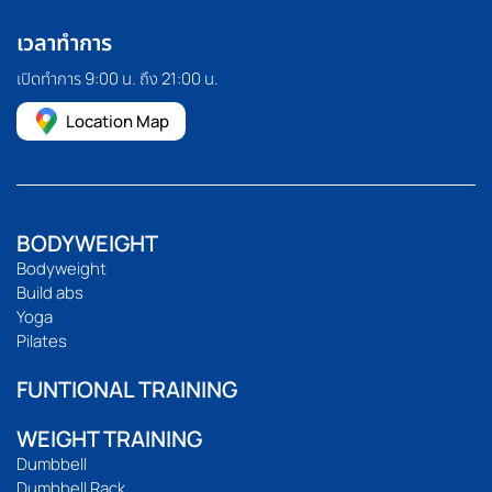
เวลาทำการ
เปิดทำการ 9:00 น. ถึง 21:00 น.
Location Map
BODYWEIGHT
Bodyweight
Build abs
Yoga
Pilates
FUNTIONAL TRAINING
WEIGHT TRAINING
Dumbbell
Dumbbell Rack