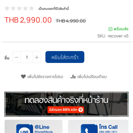
เป็นคนแรกที่รีวิวสินค้านี้
THB 2,990.00
ราคา
ราคา
THB 4,990.00
ปรกติ
พิเศษ
พร้อมส่ง
SKU
recover-x5
หยิบใส่ตะกร้า
ชิ้น
เพิ่มไปยังรายการโปรด
เพิ่มไปเปรียบเทียบ