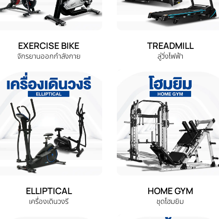
EXERCISE BIKE
TREADMILL
จักรยานออกกำลังกาย
ลู่วิ่งไฟฟ้า
ELLIPTICAL
HOME GYM
เครื่องเดินวงรี
ชุดโฮมยิม