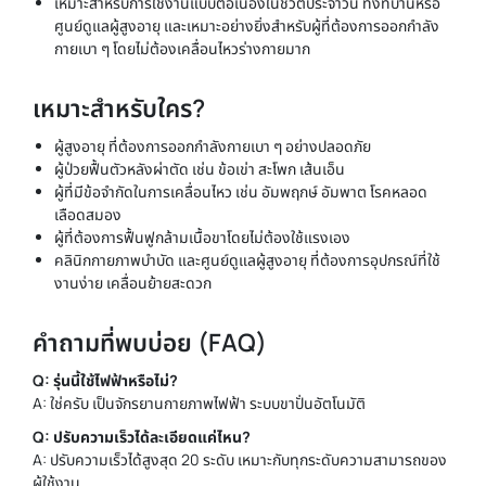
เหมาะสำหรับการใช้งานแบบต่อเนื่องในชีวิตประจำวัน ทั้งที่บ้านหรือ
ศูนย์ดูแลผู้สูงอายุ และเหมาะอย่างยิ่งสำหรับผู้ที่ต้องการออกกำลัง
กายเบา ๆ โดยไม่ต้องเคลื่อนไหวร่างกายมาก
เหมาะสำหรับใคร?
ผู้สูงอายุ ที่ต้องการออกกำลังกายเบา ๆ อย่างปลอดภัย
ผู้ป่วยฟื้นตัวหลังผ่าตัด เช่น ข้อเข่า สะโพก เส้นเอ็น
ผู้ที่มีข้อจำกัดในการเคลื่อนไหว เช่น อัมพฤกษ์ อัมพาต โรคหลอด
เลือดสมอง
ผู้ที่ต้องการฟื้นฟูกล้ามเนื้อขาโดยไม่ต้องใช้แรงเอง
คลินิกกายภาพบำบัด และศูนย์ดูแลผู้สูงอายุ ที่ต้องการอุปกรณ์ที่ใช้
งานง่าย เคลื่อนย้ายสะดวก
คำถามที่พบบ่อย (FAQ)
Q: รุ่นนี้ใช้ไฟฟ้าหรือไม่?
A: ใช่ครับ เป็นจักรยานกายภาพไฟฟ้า ระบบขาปั่นอัตโนมัติ
Q: ปรับความเร็วได้ละเอียดแค่ไหน?
A: ปรับความเร็วได้สูงสุด 20 ระดับ เหมาะกับทุกระดับความสามารถของ
ผู้ใช้งาน