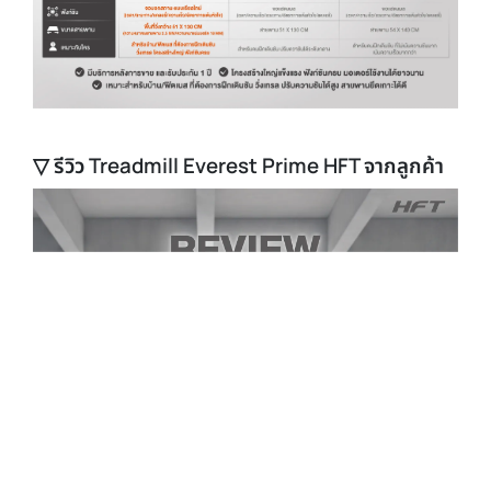
▽ รีวิว Treadmill Everest Prime HFT จากลูกค้า