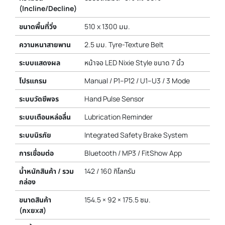
(Incline/Decline)
ขนาดพื้นที่วิ่ง
510 x 1300 มม.
ความหนาสายพาน
2.5 มม. Tyre-Texture Belt
ระบบแสดงผล
หน้าจอ LED Nixie Style ขนาด 7 นิ้ว
โปรแกรม
Manual / P1–P12 / U1–U3 / 3 Mode
ระบบวัดชีพจร
Hand Pulse Sensor
ระบบเตือนหล่อลื่น
Lubrication Reminder
ระบบนิรภัย
Integrated Safety Brake System
การเชื่อมต่อ
Bluetooth / MP3 / FitShow App
น้ำหนักสินค้า / รวม
142 / 160 กิโลกรัม
กล่อง
ขนาดสินค้า
154.5 × 92 × 175.5 ซม.
(กxยxส)