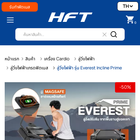
TH
รับทำฟิตเนส
0
หน้าแรก
สินค้า
เครื่อง Cardio
ลู่วิ่งไฟฟ้า
ลู่วิ่งไฟฟ้าเกรดฟิตเนส
ลู่วิ่งไฟฟ้า รุ่น Everest Incline Prime
-50%