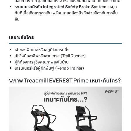
ออกกำลังกาย ดูสถิติย้อนหลัง หรือแข่งขันกับเพื่อนได้แบบเรียลไทม์
ระบบเบรกนิรภัย Integrated Safety Brake System :
หยุด
ทันทีเมื่อเกิดเหตุฉุกเฉิน พร้อมสายคล้องนิรภัยช่วยป้องกันการลื่น
ล้ม
เหมาะกับใคร
เจ้าของฟิตเนสหรือสตูดิโอเทรนนิ่ง
นักวิ่งมืออาชีพหรือสายเทรล (Trail Runner)
ผู้ที่ต้องการลู่วิ่งคุณภาพสูงในบ้าน
เทรนเนอร์หรือผู้ฝึกฟื้นฟู (Rehab Trainer)
▽ภาพ Treadmill EVEREST Prime เหมาะกับใคร?