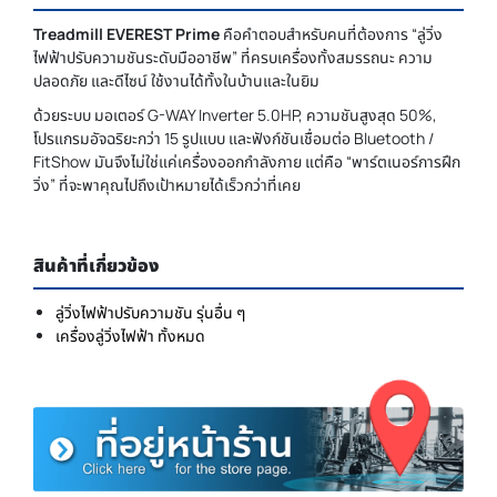
Treadmill EVEREST Prime
คือคำตอบสำหรับคนที่ต้องการ “ลู่วิ่ง
ไฟฟ้าปรับความชันระดับมืออาชีพ” ที่ครบเครื่องทั้งสมรรถนะ ความ
ปลอดภัย และดีไซน์ ใช้งานได้ทั้งในบ้านและในยิม
ด้วยระบบ มอเตอร์ G-WAY Inverter 5.0HP, ความชันสูงสุด 50%,
โปรแกรมอัจฉริยะกว่า 15 รูปแบบ และฟังก์ชันเชื่อมต่อ Bluetooth /
FitShow มันจึงไม่ใช่แค่เครื่องออกกำลังกาย แต่คือ “พาร์ตเนอร์การฝึก
วิ่ง” ที่จะพาคุณไปถึงเป้าหมายได้เร็วกว่าที่เคย
สินค้าที่เกี่ยวข้อง
ลู่วิ่งไฟฟ้าปรับความชัน รุ่นอื่น ๆ
เครื่องลู่วิ่งไฟฟ้า ทั้งหมด