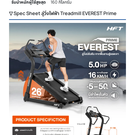
รับน้ำหนักผู้ใช้สูงสุด
160 กิโลกรัม
▽ Spec Sheet ลู่วิ่งไฟฟ้า Treadmill EVEREST Prime