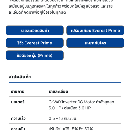
เหมือนอยู่บนภูเขาจริงๆ ในทุกก้าว พร้อมดีไซน์หรู แข็งแรง และราย
ละเอียดที่คิดมาเพื่อผู้ใช้จริงในทุกมิติ
รายละเอียดสินค้า
เปรียบเทียบ Everest Prime
รีวิว Everest Prime
เหมาะกับใคร
ข้อดีของ รุ่น (Prime)
สเปคสินค้า
รายการ
รายละเอียด
มอเตอร์
G-WAY Inverter DC Motor กำลังสูงสุด
5.0 HP / ต่อเนื่อง 3.0 HP
ความเร็ว
0.5 – 16 กม./ชม.
ความชัน
ปรับอัตโนมัติ -5% ถึง 50%