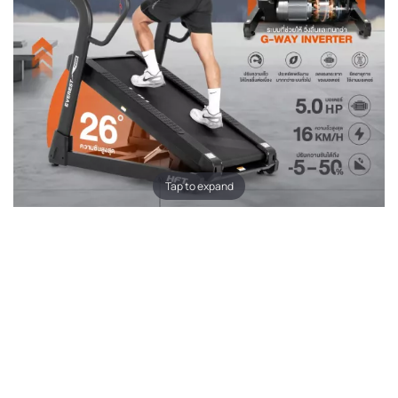
Tap to expand