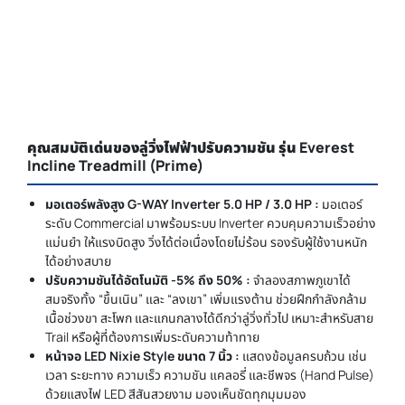
คุณสมบัติเด่นของลู่วิ่งไฟฟ้าปรับความชัน รุ่น Everest
Incline Treadmill (Prime)
มอเตอร์พลังสูง G-WAY Inverter 5.0 HP / 3.0 HP :
มอเตอร์
ระดับ Commercial มาพร้อมระบบ Inverter ควบคุมความเร็วอย่าง
แม่นยำ ให้แรงบิดสูง วิ่งได้ต่อเนื่องโดยไม่ร้อน รองรับผู้ใช้งานหนัก
ได้อย่างสบาย
ปรับความชันได้อัตโนมัติ -5% ถึง 50% :
จำลองสภาพภูเขาได้
สมจริงทั้ง “ขึ้นเนิน” และ “ลงเขา” เพิ่มแรงต้าน ช่วยฝึกกำลังกล้าม
เนื้อช่วงขา สะโพก และแกนกลางได้ดีกว่าลู่วิ่งทั่วไป เหมาะสำหรับสาย
Trail หรือผู้ที่ต้องการเพิ่มระดับความท้าทาย
หน้าจอ LED Nixie Style ขนาด 7 นิ้ว :
แสดงข้อมูลครบถ้วน เช่น
เวลา ระยะทาง ความเร็ว ความชัน แคลอรี่ และชีพจร (Hand Pulse)
ด้วยแสงไฟ LED สีสันสวยงาม มองเห็นชัดทุกมุมมอง