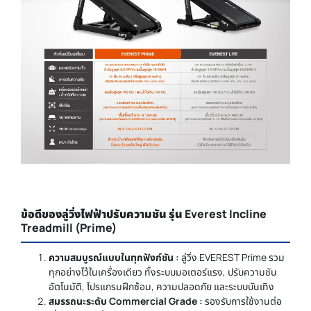
ข้อดีของลู่วิ่งไฟฟ้าปรับความชัน รุ่น Everest Incline
Treadmill (Prime)
ความสมบูรณ์แบบในทุกฟังก์ชัน :
ลู่วิ่ง EVEREST Prime รวม
ทุกอย่างไว้ในเครื่องเดียว ทั้งระบบมอเตอร์แรง, ปรับความชัน
อัตโนมัติ, โปรแกรมฝึกซ้อม, ความปลอดภัย และระบบบันเทิง
สมรรถนะระดับ Commercial Grade :
รองรับการใช้งานต่อ