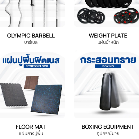
OLYMPIC BARBELL
WEIGHT PLATE
บาร์เบล
แผ่นน้ำหนัก
FLOOR MAT
BOXING EQUIPMENT
แผ่นยางปูพื้น
อุปกรณ์มวย