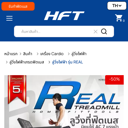
TH
รับทำฟิตเนส
0
หน้าแรก
สินค้า
เครื่อง Cardio
ลู่วิ่งไฟฟ้า
ลู่วิ่งไฟฟ้าเกรดฟิตเนส
ลู่วิ่งไฟฟ้า รุ่น REAL
-50%