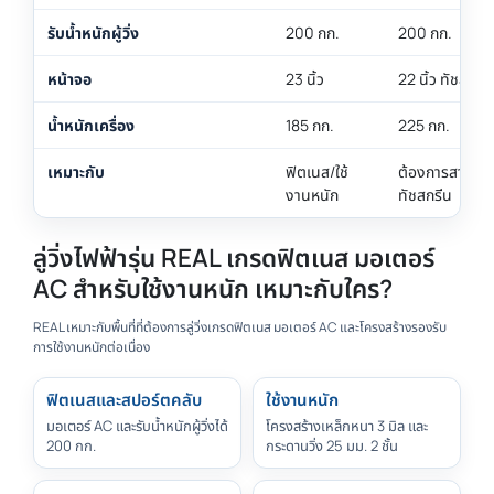
รับน้ำหนักผู้วิ่ง
200 กก.
200 กก.
หน้าจอ
23 นิ้ว
22 นิ้ว ทัชสกรีน
น้ำหนักเครื่อง
185 กก.
225 กก.
เหมาะกับ
ฟิตเนส/ใช้
ต้องการสายพา
งานหนัก
ทัชสกรีน
ลู่วิ่งไฟฟ้ารุ่น REAL เกรดฟิตเนส มอเตอร์
AC สำหรับใช้งานหนัก เหมาะกับใคร?
REAL เหมาะกับพื้นที่ที่ต้องการลู่วิ่งเกรดฟิตเนส มอเตอร์ AC และโครงสร้างรองรับ
การใช้งานหนักต่อเนื่อง
ฟิตเนสและสปอร์ตคลับ
ใช้งานหนัก
มอเตอร์ AC และรับน้ำหนักผู้วิ่งได้
โครงสร้างเหล็กหนา 3 มิล และ
200 กก.
กระดานวิ่ง 25 มม. 2 ชั้น