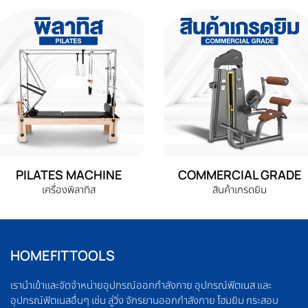
PILATES MACHINE
COMMERCIAL GRADE
เครื่องพิลาทิส
สินค้าเกรดยิม
HOMEFITTOOLS
เรานำเข้าและจัดจำหน่ายอุปกรณ์ออกกำลังกาย อุปกรณ์ฟิตเนส และ
อุปกรณ์ฟิตเนสอื่นๆ เช่น ลู่วิ่ง จักรยานออกกำลังกาย โฮมยิม กระสอบ