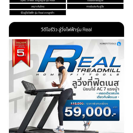
Spec Sheet ข้อมูลลู่วิ่ง รุ่น Real
เปรียบเทียบลู่วิ่ง
เหมาะกับใคร
การรับประกันลู่วิ่ง
รีวิวลู่วิ่งไฟฟ้า รุ่น Real จากลูกค้า
วีดีโอรีวิว ลู่วิ่งไฟฟ้ารุ่น Real