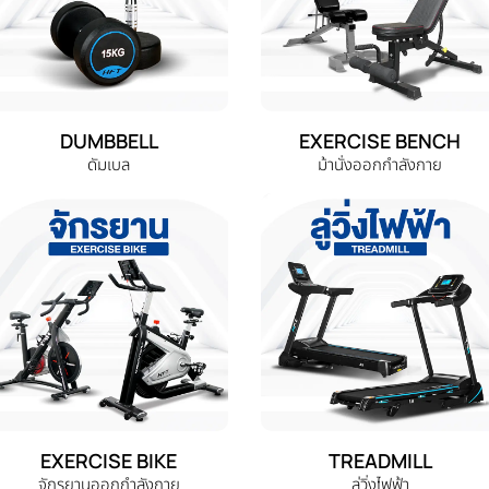
DUMBBELL
EXERCISE BENCH
ดัมเบล
ม้านั่งออกกำลังกาย
EXERCISE BIKE
TREADMILL
จักรยานออกกำลังกาย
ลู่วิ่งไฟฟ้า