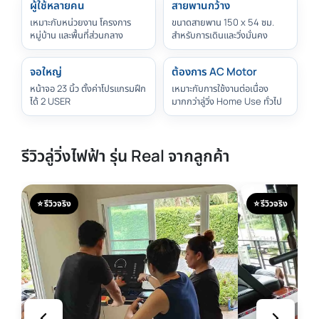
ผู้ใช้หลายคน
สายพานกว้าง
เหมาะกับหน่วยงาน โครงการ
ขนาดสายพาน 150 x 54 ซม.
หมู่บ้าน และพื้นที่ส่วนกลาง
สำหรับการเดินและวิ่งมั่นคง
จอใหญ่
ต้องการ AC Motor
หน้าจอ 23 นิ้ว ตั้งค่าโปรแกรมฝึก
เหมาะกับการใช้งานต่อเนื่อง
ได้ 2 USER
มากกว่าลู่วิ่ง Home Use ทั่วไป
รีวิวลู่วิ่งไฟฟ้า รุ่น Real จากลูกค้า
⭐ รีวิวจริง
⭐ รีวิวจริง