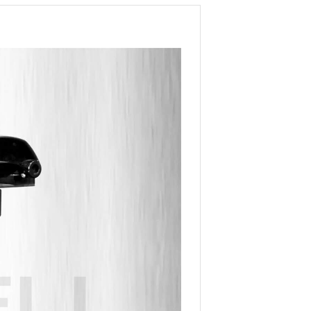
ครบ 3000 บาทขึ้นไป
แนะนำสินค้าฟรี