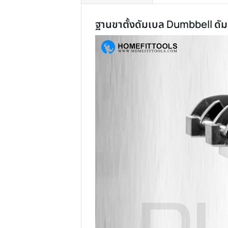
รายละเอียด
การรีวิวสินค้า
ฐานขาตั้งดัมเบล Dumbbel