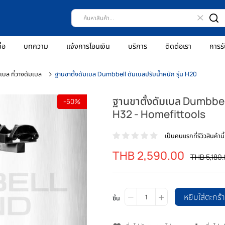
ธีการสั่งซื้อ
บทความ
แจ้งการโอนเงิน
บริการ
ติดต่
ชั้นวางดัมเบล ที่วางดัมเบล
ฐานขาตั้งดัมเบล Dumbbell ดัมเบลปรับน้ำหนัก ร
ฐานขาตั้งดัมเบ
-50%
H32 - Homefit
เป็นคน
THB 2,590.0
ราคา
พิเศษ
ชิ้น