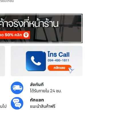
เพิ่มไปเปรียบเทียบ
ส่งทันที
ยศูนย์ไทย
ได้รับภายใน 24 ชม.
้น
ทักแชท