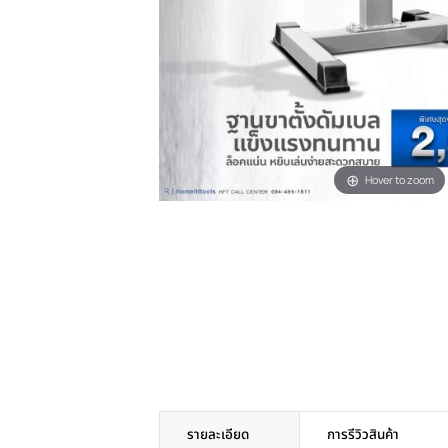
Hover t