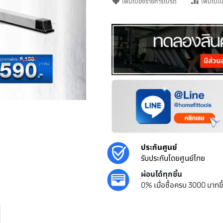
เพิ่มไปยังรายการโปรด
o zoom
ประกันศูนย์
รับประกันโด
ผ่อนได้ทุกชิ