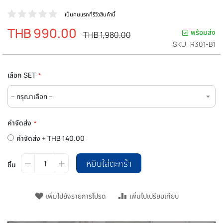
เป็นคนแรกที่รีวิวสินค้านี้
THB 990.00
ราคา
พร้อมส่ง
ราคา
THB 1,980.00
ปรกติ
พิเศษ
SKU
R301-B1
เลือก SET
ค่าจัดส่ง
ค่าจัดส่ง
+
THB 140.00
หยิบใส่ตะกร้า
ชิ้น
เพิ่มไปยังรายการโปรด
เพิ่มไปเปรียบเทียบ