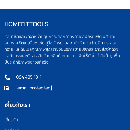
HOMEFITTOOLS
เรานำเข้าและจัดจำหน่ายอุปกรณ์ออกกำลังกาย อุปกรณ์ฟิตเนส และ
อุปกรณ์ฟิตเนสอื่นๆ เช่น ลู่วิ่ง จักรยานออกกำลังกาย โฮมยิม กระสอบ
ทราย และดัมเบลคุณภาพสูง เรายังมีบริการขายปลีกและขายส่งอีกด้วย
เราคัดสรรและคัดสรรสินค้าทุกชิ้นด้วยตนเอง เพื่อให้มั่นใจว่าสินค้าทุกชิ้น
มีประสิทธิภาพอย่างแท้จริง
094 495 1811
[email protected]
เกี่ยวกับเรา
เกี่ยวกับ