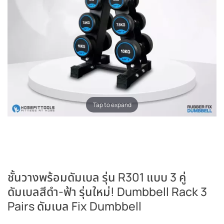
Tap to expand
ชั้นวางพร้อมดัมเบล รุ่น R301 แบบ 3 คู่
ดัมเบลสีดำ-ฟ้า รุ่นใหม่! Dumbbell Rack 3
Pairs ดัมเบล Fix Dumbbell