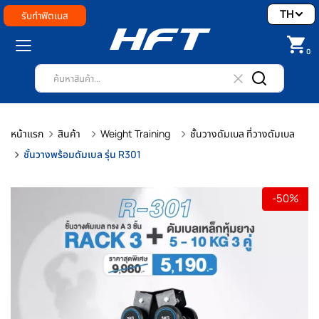
TH
รับทำฟิตเนส
0
หน้าแรก
สินค้า
Weight Training
ชั้นวางดัมเบล ที่วางดัมเบล
ชั้นวางพร้อมดัมเบล รุ่น R301
-50%