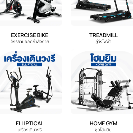
EXERCISE BIKE
TREADMILL
จักรยานออกกำลังกาย
ลู่วิ่งไฟฟ้า
ELLIPTICAL
HOME GYM
เครื่องเดินวงรี
ชุดโฮมยิม