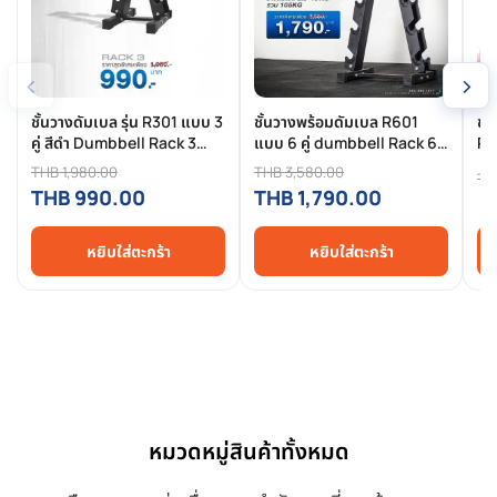
‹
›
ชั้นวางดัมเบล รุ่น R301 แบบ 3
ชั้นวางพร้อมดัมเบล R601
ชั
คู่ สีดำ Dumbbell Rack 3
แบบ 6 คู่ dumbbell Rack 6
Ra
Pairs ดัมเบล Fix Dumbbell
pairs ดัมเบล fix dumbbell
Ne
THB 1,980.00
THB 3,580.00
TH
- Homefittools
สีดำ - Homefittools
Ho
THB 990.00
THB 1,790.00
หยิบใส่ตะกร้า
หยิบใส่ตะกร้า
หมวดหมู่สินค้าทั้งหมด