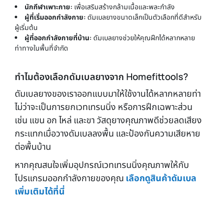
นักกีฬาเพาะกาย:
เพื่อเสริมสร้างกล้ามเนื้อและพละกำลัง
ผู้ที่เริ่มออกกำลังกาย:
ดัมเบลยางขนาดเล็กเป็นตัวเลือกที่ดีสำหรับ
ผู้เริ่มต้น
ผู้ที่ออกกำลังกายที่บ้าน:
ดัมเบลยางช่วยให้คุณฝึกได้หลากหลาย
ท่าทางในพื้นที่จำกัด
ทำไมต้องเลือกดัมเบลยางจาก Homefittools?
ดัมเบลยางของเราออกแบบมาให้ใช้งานได้หลากหลายท่า
ไม่ว่าจะเป็นการยกเวทเทรนนิ่ง หรือการฝึกเฉพาะส่วน
เช่น แขน อก ไหล่ และขา วัสดุยางคุณภาพดีช่วยลดเสียง
กระแทกเมื่อวางดัมเบลลงพื้น และป้องกันความเสียหาย
ต่อพื้นบ้าน
หากคุณสนใจเพิ่มอุปกรณ์เวทเทรนนิ่งคุณภาพให้กับ
โปรแกรมออกกำลังกายของคุณ
เลือกดูสินค้าดัมเบล
เพิ่มเติมได้ที่นี่