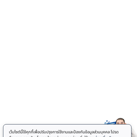
เว็บไซต์นี้ใช้คุกกี้เพื่อปรับปรุงการใช้งานและป้องกันข้อมูลส่วนบุคคล โปรด