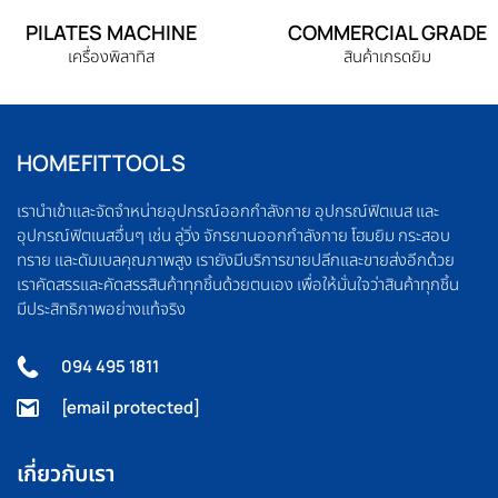
PILATES MACHINE
COMMERCIAL GRADE
เครื่องพิลาทิส
สินค้าเกรดยิม
HOMEFITTOOLS
เรานำเข้าและจัดจำหน่ายอุปกรณ์ออกกำลังกาย อุปกรณ์ฟิตเนส และ
อุปกรณ์ฟิตเนสอื่นๆ เช่น ลู่วิ่ง จักรยานออกกำลังกาย โฮมยิม กระสอบ
ทราย และดัมเบลคุณภาพสูง เรายังมีบริการขายปลีกและขายส่งอีกด้วย
เราคัดสรรและคัดสรรสินค้าทุกชิ้นด้วยตนเอง เพื่อให้มั่นใจว่าสินค้าทุกชิ้น
มีประสิทธิภาพอย่างแท้จริง
094 495 1811
[email protected]
เกี่ยวกับเรา