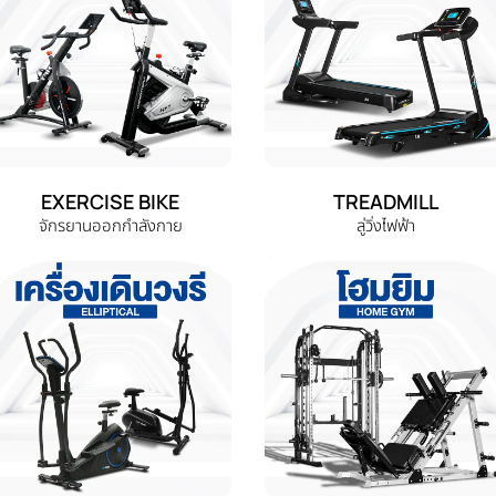
EXERCISE BIKE
TREADMILL
จักรยานออกกำลังกาย
ลู่วิ่งไฟฟ้า