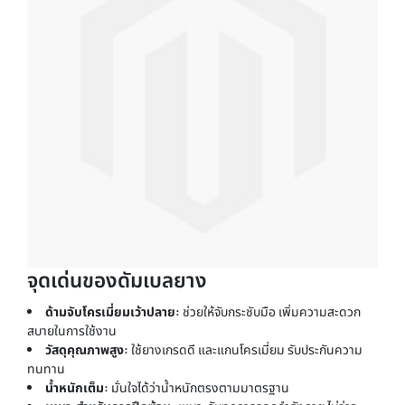
จุดเด่นของดัมเบลยาง
ด้ามจับโครเมี่ยมเว้าปลาย:
ช่วยให้จับกระชับมือ เพิ่มความสะดวก
สบายในการใช้งาน
วัสดุคุณภาพสูง:
ใช้ยางเกรดดี และแกนโครเมี่ยม รับประกันความ
ทนทาน
น้ำหนักเต็ม:
มั่นใจได้ว่าน้ำหนักตรงตามมาตรฐาน