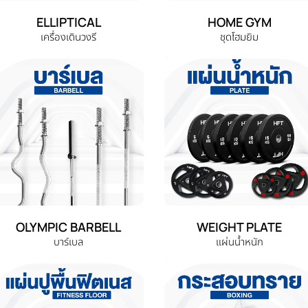
ELLIPTICAL
HOME GYM
เครื่องเดินวงรี
ชุดโฮมยิม
OLYMPIC BARBELL
WEIGHT PLATE
บาร์เบล
แผ่นน้ำหนัก