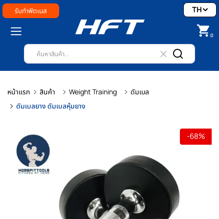
TH
รับทำฟิตเนส
0
หน้าแรก
สินค้า
Weight Training
ดัมเบล
ดัมเบลยาง ดัมเบลหุ้มยาง
-68%