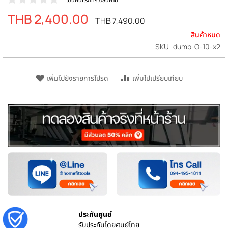
THB 2,400.00
ราคา
ราคา
THB 7,490.00
ปรกติ
พิเศษ
สินค้าหมด
SKU
dumb-O-10-x2
เพิ่มไปยังรายการโปรด
เพิ่มไปเปรียบเทียบ
ประกันศูนย์
รับประกันโดยศูนย์ไทย