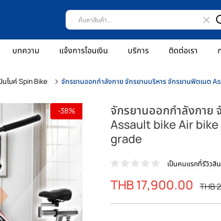
บทความ
แจ้งการโอนเงิน
บริการ
ติดต่อเรา
ก
ินไบค์ Spin Bike
จักรยานออกกำลังกาย จักรยานบริหาร จักรยานฟิตเนต Ass
จักรยานออกกำลังกาย จ
-38%
Assault bike Air bik
grade
เป็นคนแรกที่รีวิวสินค
ราคา
THB 17,900.00
ราคา
THB 2
พิเศษ
ปรกต