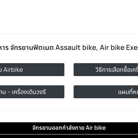
หาร จักรยานฟิตเนต Assault bike, Air bike E
าย Airbike
วิธีการเลือกซื้อเค
น – เครื่องเดินวงรี
แผนที่ห
จักรยานออกกำลังกาย Air bike