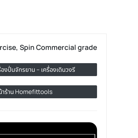
xercise, Spin Commercial grade
รื่องปั่นจักรยาน – เครื่องเดินวงรี
น้าร้าน Homefittools