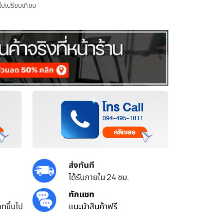
มไปเปรียบเทียบ
ส่งทันที
ได้รับภายใน 24 ชม.
ทักแชท
ทขึ้นไป
แนะนำสินค้าฟรี