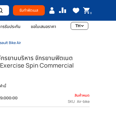
รับทำฟิตเนส
0
TH
ารรับประกัน
ขอใบเสนอราคา
ault Bike Air
ักรยานบริหาร จักรยานฟิตเนต
e Exercise Spin Commercial
้านี้
สินค้าหมด
9,000.00
SKU
Air-bike
ิ