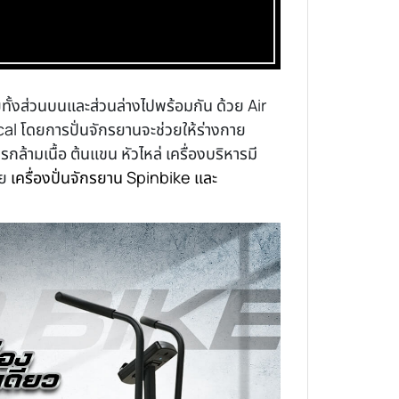
ทั้งส่วนบนและส่วนล่างไปพร้อมกัน ด้วย Air
ptical โดยการปั่นจักรยานจะช่วยให้ร่างกาย
กล้ามเนื้อ ต้นแขน หัวไหล่ เครื่องบริหารมี
ัย
เครื่องปั่นจักรยาน Spinbike และ