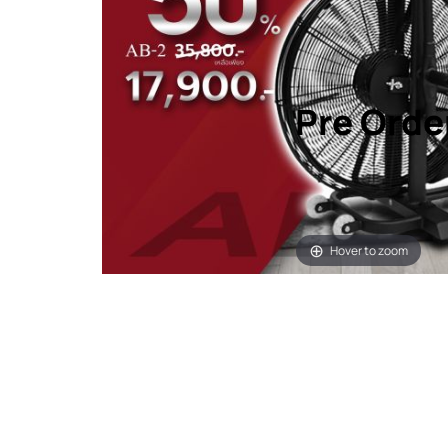
Pre Orde
Hover to zoom