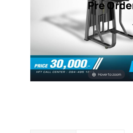
Pre Orde
Hover to zoom