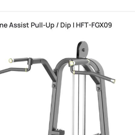
hine Assist Pull-Up / Dip | HFT-FGX09