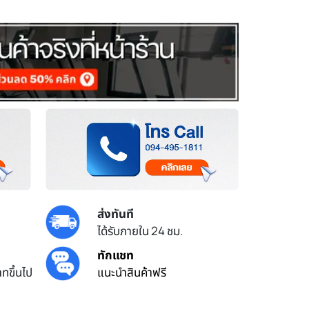
ส่งทันที
ได้รับภายใน 24 ชม.
ทักแชท
ทขึ้นไป
แนะนำสินค้าฟรี