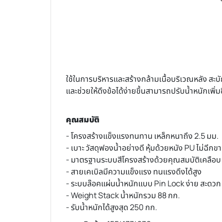
ใช้ในการบริหารและสร้างกล้ามเนื้อบริเวณหลัง สะ
และช่วยให้ดึงข้อได้ง่ายขึ้นสามารถปรับน้ำหนักเพิ่ม
คุณสมบัติ
- โครงสร้างแข็งแรงทนทาน เหล็กหนาถึง 2.5 มม.
- เบาะ วัสดุฟองน้ำอย่างดี หุ้มด้วยหนัง PU ไม่ฉีกข
- มาตรฐานระบบสีโครงสร้างด้วยคุณสมบัติเคลือบ 
- สายเคเบิลมีความแข็งแรง ทนแรงดึงได้สูง
- ระบบล๊อคแผ่นน้ำหนักแบบ Pin Lock ง่าย สะดว
- Weight Stack น้ำหนักรวม 88 กก.
- รับน้ำหนักได้สูงสุด 250 กก.