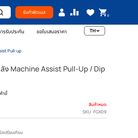
รับทำฟิตเนส
0
TH
ารรับประกัน
ขอใบเสนอราคา
sist Pull-up
อหลัง Machine Assist Pull-Up / Dip
้านี้
สินค้าหมด
SKU
FGX09
มไปเปรียบเทียบ