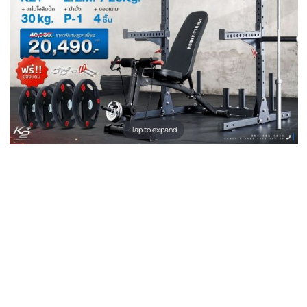
Tap to expand