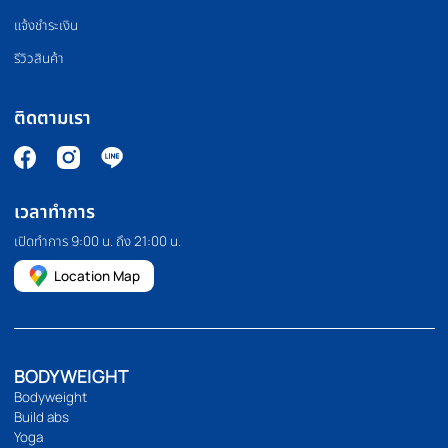
แผ่นยางปูพื้น
อุปกรณ์มวย
PILATES MACHINE
COMMERCIAL GRA
เครื่องพิลาทิส
สินค้าเกรดยิม
HOMEFITTOOLS