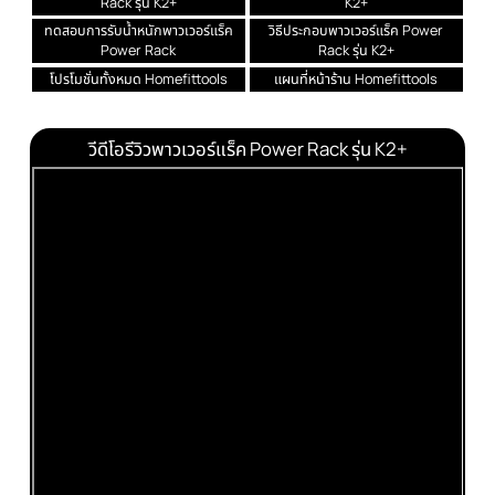
ทักแชท
แนะนำสินค้าฟรี
รายละเอียด
Power Rack รุ่น K2+ พาวเวอร์แร็ค Half Ra
Power Cage ที่วางบาร์เบล SET 1
อุปกรณ์เสริมพาวเวอร์แร็ค Power
ท่าเล่นพาวเวอร์แร็ค Power Rack ร
Rack รุ่น K2+
K2+
ทดสอบการรับน้ำหนักพาวเวอร์แร็ค
วิธีประกอบพาวเวอร์แร็ค Power
Power Rack
Rack รุ่น K2+
โปรโมชั่นทั้งหมด Homefittools
แผนที่หน้าร้าน Homefittools
วีดีโอรีวิวพาวเวอร์แร็ค Power Rack รุ่น K2+