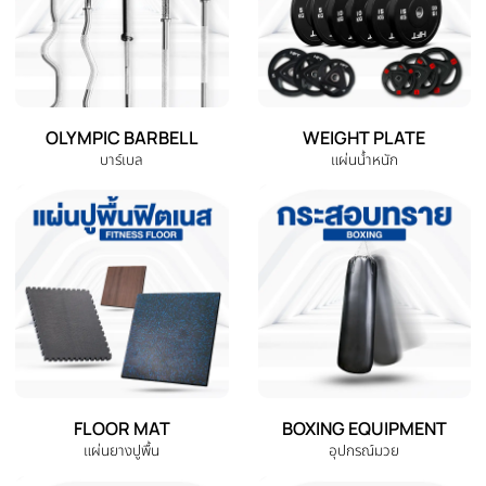
DUMBBELL
EXERCISE BENCH
ดัมเบล
ม้านั่งออกกำลังกาย
EXERCISE BIKE
TREADMILL