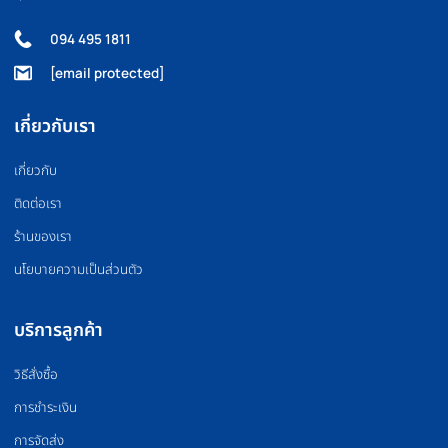
OLYMPIC BARBELL
WEIGHT PLATE
บาร์เบล
แผ่นน้ำหนัก
FLOOR MAT
BOXING EQUIPMEN