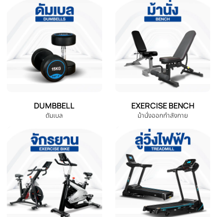
การรีวิวสินค้า
สินค้าที่เกี่ยวข้อง
สินค้าที่ใกล้เคียงและใช้คู่กันได้ดี
-50%
-50%
‹
Power Rack รุ่น K2+ พาวเวอร์
Power Rack รุ่น K2+ พาวเวอร์