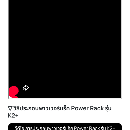
▽ ทดสอบการรับน้ำหนักพาวเวอร์แร็ค Power
Rack รุ่น K2+
วิดีโอ ทดสอบการรับน้ำหนักพาวเวอร์แร็ค รุ่น K2+