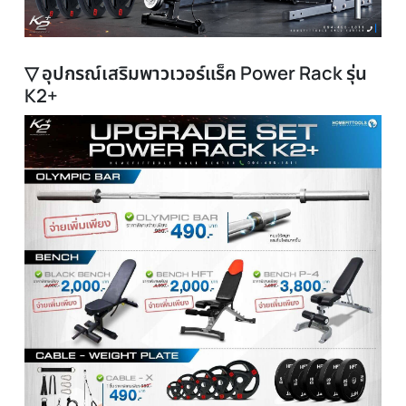
▽ อุปกรณ์เสริมพาวเวอร์แร็ค Power Rack รุ่