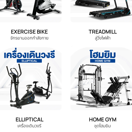
EXERCISE BIKE
TREADMILL
จักรยานออกกำลังกาย
ลู่วิ่งไฟฟ้า
ELLIPTICAL
HOME GYM
เครื่องเดินวงรี
ชุดโฮมยิม