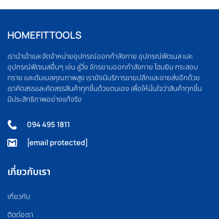
HOMEFITTOOLS
เรานำเข้าและจัดจำหน่ายอุปกรณ์ออกกำลังกาย อุปกรณ์ฟิตเนส และ
อุปกรณ์ฟิตเนสอื่นๆ เช่น ลู่วิ่ง จักรยานออกกำลังกาย โฮมยิม กระสอบ
ทราย และดัมเบลคุณภาพสูง เรายังมีบริการขายปลีกและขายส่งอีกด้วย
เราคัดสรรและคัดสรรสินค้าทุกชิ้นด้วยตนเอง เพื่อให้มั่นใจว่าสินค้าทุกชิ้น
มีประสิทธิภาพอย่างแท้จริง
094 495 1811
[email protected]
เกี่ยวกับเรา
เกี่ยวกับ
ติดต่อเรา