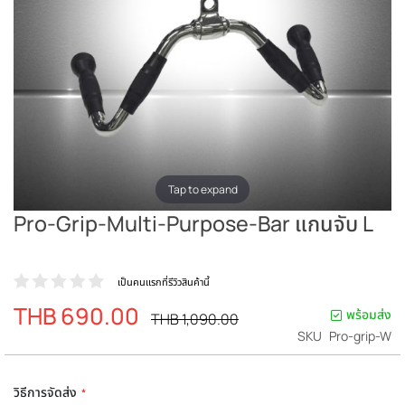
Tap to expand
Pro-Grip-Multi-Purpose-Bar แกนจับ L
เป็นคนแรกที่รีวิวสินค้านี้
THB 690.00
ราคา
พร้อมส่ง
ราคา
THB 1,090.00
ปรกติ
พิเศษ
SKU
Pro-grip-W
วิธีการจัดส่ง