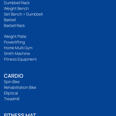
Dumbbell Rack
Weight Bench
Set Bench + Dumbbell
Barbell
Barbell Rack
Weight Plate
Powerlifting
Home Multi Gym
Smith Machine
Fitness Equipment
CARDIO
Spin Bike
Rehabilitation Bike
Elliptical
Treadmill
FITNESS MAT