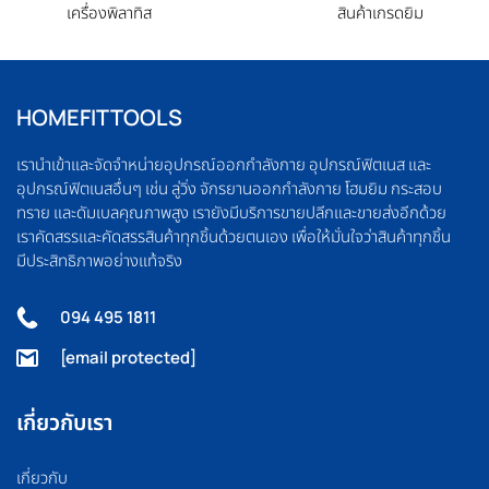
เครื่องพิลาทิส
สินค้าเกรดยิม
HOMEFITTOOLS
เรานำเข้าและจัดจำหน่ายอุปกรณ์ออกกำลังกาย อุปกรณ์ฟิตเนส และ
อุปกรณ์ฟิตเนสอื่นๆ เช่น ลู่วิ่ง จักรยานออกกำลังกาย โฮมยิม กระสอบ
ทราย และดัมเบลคุณภาพสูง เรายังมีบริการขายปลีกและขายส่งอีกด้วย
เราคัดสรรและคัดสรรสินค้าทุกชิ้นด้วยตนเอง เพื่อให้มั่นใจว่าสินค้าทุกชิ้น
มีประสิทธิภาพอย่างแท้จริง
094 495 1811
[email protected]
เกี่ยวกับเรา
เกี่ยวกับ