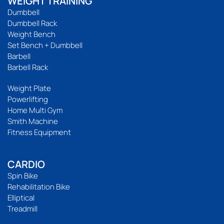
WEIGHT TRAINING
Dumbbell
Dumbbell Rack
Weight Bench
Set Bench + Dumbbell
Barbell
Barbell Rack
Weight Plate
Powerlifting
Home Multi Gym
Smith Machine
Fitness Equipment
CARDIO
Spin Bike
Rehabilitation Bike
Elliptical
Treadmill