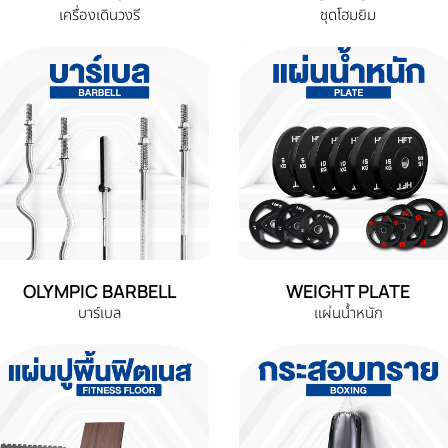
เครื่องเดินวงรี
ชุดโฮมยิม
OLYMPIC BARBELL
WEIGHT PLATE
บาร์เบล
แผ่นน้ำหนัก