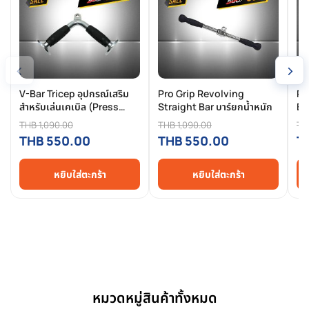
‹
›
V-Bar Tricep อุปกรณ์เสริม
Pro Grip Revolving
Pr
สำหรับเล่นเคเบิล (Press
Straight Bar บาร์ยกน้ำหนัก
Ba
Down)
THB 1,090.00
THB 1,090.00
TH
THB 550.00
THB 550.00
T
หยิบใส่ตะกร้า
หยิบใส่ตะกร้า
หมวดหมู่สินค้าทั้งหมด