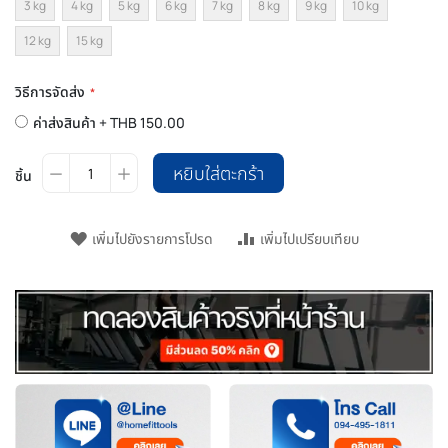
3 kg
4 kg
5 kg
6 kg
7 kg
8 kg
9 kg
10 kg
12 kg
15 kg
วิธีการจัดส่ง
ค่าส่งสินค้า
+
THB 150.00
หยิบใส่ตะกร้า
ชิ้น
เพิ่มไปยังรายการโปรด
เพิ่มไปเปรียบเทียบ