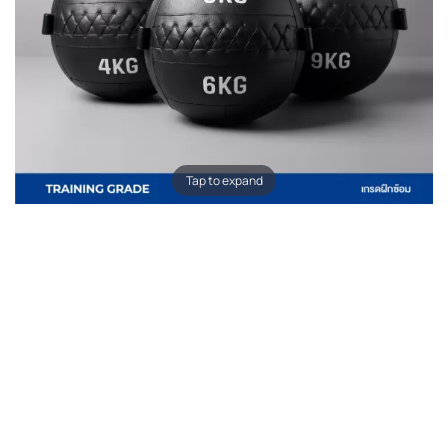
Tap to expand