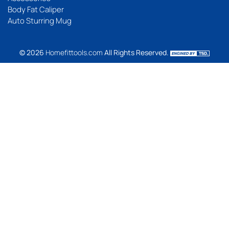
Body Fat Caliper
Auto Sturring Mug
© 2026
Homefittools.com
All Rights Reserved.