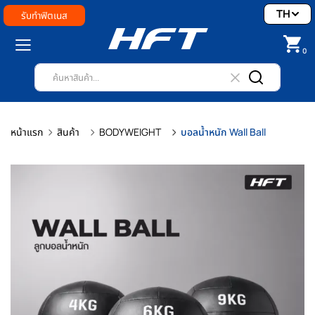
TH
รับทำฟิตเนส
0
หน้าแรก
สินค้า
BODYWEIGHT
บอลน้ำหนัก Wall Ball