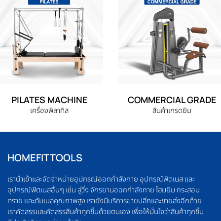
PILATES MACHINE
COMMERCIAL GRADE
เครื่องพิลาทิส
สินค้าเกรดยิม
HOMEFITTOOLS
เรานำเข้าและจัดจำหน่ายอุปกรณ์ออกกำลังกาย อุปกรณ์ฟิตเนส และ
อุปกรณ์ฟิตเนสอื่นๆ เช่น ลู่วิ่ง จักรยานออกกำลังกาย โฮมยิม กระสอบ
ทราย และดัมเบลคุณภาพสูง เรายังมีบริการขายปลีกและขายส่งอีกด้วย
เราคัดสรรและคัดสรรสินค้าทุกชิ้นด้วยตนเอง เพื่อให้มั่นใจว่าสินค้าทุกชิ้น