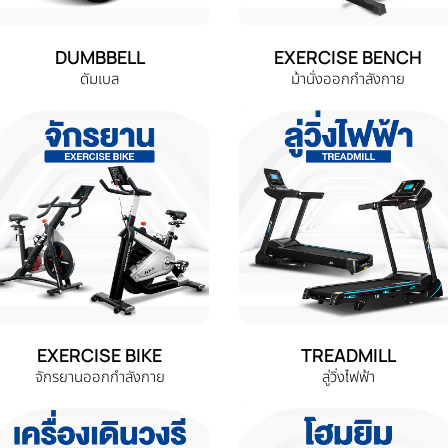
DUMBBELL
EXERCISE BENCH
ดัมเบล
ม้านั่งออกกำลังกาย
EXERCISE BIKE
TREADMILL
จักรยานออกกำลังกาย
ลู่วิ่งไฟฟ้า