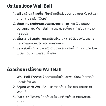
ประโยชน์ของ Wall Ball
เสริมสร้างกล้ามเนื้อ
: ฝึกกล้ามเนื้อส่วนบน เช่น แขน หัวไหล่ และ
แกนกลางลำตัว (Core)
พัฒนาความแข็งแกร่งและความทนทาน
: การใช้งานแบบ
Dynamic เช่น Wall Ball Throw ช่วยเพิ่มพละกำลังและความ
คล่องตัว
เพิ่มความยืดหยุ่น
: การเคลื่อนไหวในหลายมิติช่วยพัฒนาการ
ทรงตัวและความยืดหยุ่นของร่างกาย
ประหยัดพื้นที่
: สามารถใช้ได้ในบ้าน ยิม หรือพื้นที่กลางแจ้ง โดย
ไม่ต้องใช้อุปกรณ์เสริมเพิ่มเติม
ตัวอย่างการใช้งาน Wall Ball
Wall Ball Throw
: ฝึกความแม่นยำและพละกำลัง โดยการโยน
บอลเข้ากำแพง
Squat with Wall Ball
: บริหารกล้ามเนื้อขาและแกนกลาง
พร้อมกัน
Russian Twist
: ฝึกกล้ามเนื้อหน้าท้องด้านข้างและความ
สมดุล