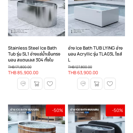
Stainless Steel Ice Bath
อ่าง Ice Bath TUB LYING อ่าง
Tub รุ่น SL1 อ่างแช่น้ำเย็นทรง
นอน Acryllic รุ่น TLA03L ไซส์
นอน สแตนเลส 304 ทั้งใบ
L
THB 171,800.00
THB 127,800.00
THB 85,900.00
THB 63,900.00
-50%
-50%