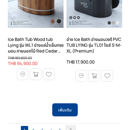
Ice Bath Tub Wood tub
อ่าง Ice Bath อ่างนอนวงรี PVC
Lying รุ่น WL1 อ่างแช่น้ำเย็นทรง
TUB LYING รุ่น TL01 ไซส์ S-M-
นอน ภายนอกไม้ Red Cedar
XL (Premium)
ภายในสแตนเลส 304
THB 189,800.00
THB 17,900.00
THB 94,900.00
เพิ่มเติม
หน้า
หน้า
ถัด
คุณ
หน้า
หน้า
หน้า
หน้า