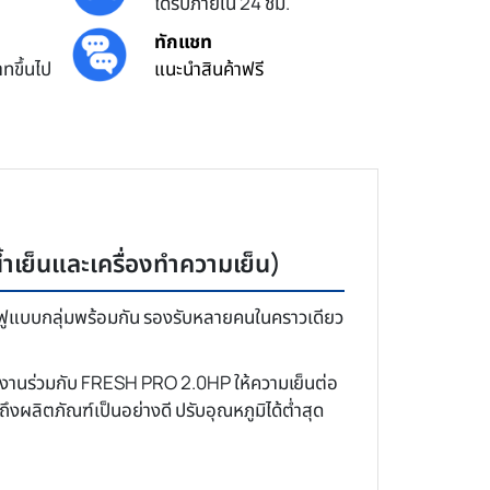
ได้รับภายใน 24 ชม.
ทักแชท
ทขึ้นไป
แนะนำสินค้าฟรี
ำเย็นและเครื่องทำความเย็น)
นฟูแบบกลุ่มพร้อมกัน รองรับหลายคนในคราวเดียว
ใช้งานร่วมกับ FRESH PRO 2.0HP ให้ความเย็นต่อ
จถึงผลิตภัณฑ์เป็นอย่างดี ปรับอุณหภูมิได้ต่ำสุด