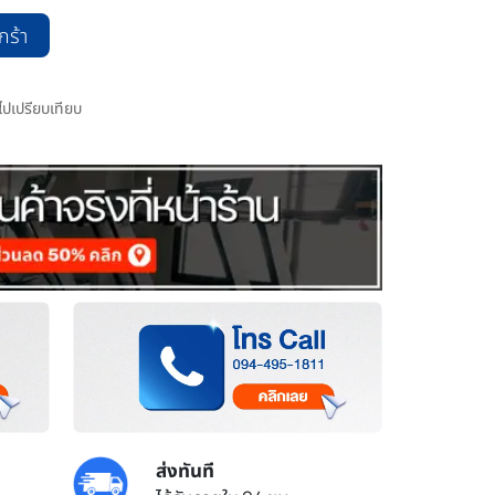
กร้า
มไปเปรียบเทียบ
ส่งทันที