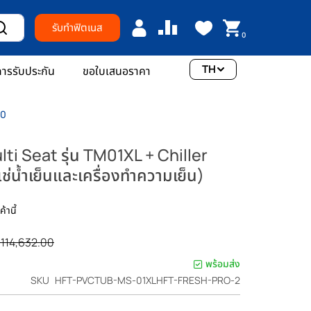
รับทำฟิตเนส
0
TH
ารรับประกัน
ขอใบเสนอราคา
.0
ti Seat รุ่น TM01XL + Chiller
่น้ำเย็นและเครื่องทำความเย็น)
้านี้
า
114,632.00
ติ
พร้อมส่ง
SKU
HFT-PVCTUB-MS-01XLHFT-FRESH-PRO-2