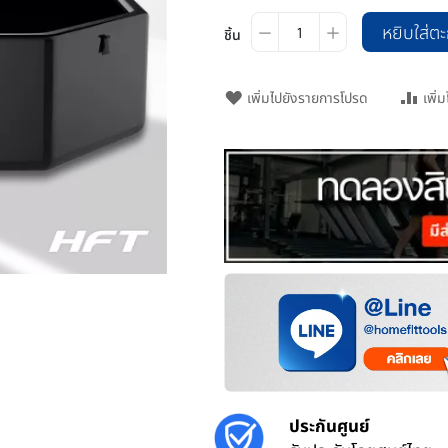
หยิบใส่ตะ
ชิ้น
เพิ่มไปยังรายการโปรด
เพิ่
ประกันศูนย์