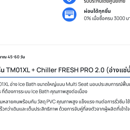
รับประกันโดยศูนย์ไทย
ผ่อนได้ทุกชิ้น
0% เมื่อซื้อครบ 3000 บา
ะมาณ 45-60 วัน
่น TM01XL + Chiller FRESH PRO 2.0 (อ่างแช่น้
 TM01XL อ่าง Ice Bath ขนาดใหญ่แบบ Multi Seat มอบประสบการณ์ฟื้
 ที่ต้องการระบบ Ice Bath คุณภาพสูงต่อเนื่อง
งานหลายคนพร้อมกัน วัสดุ PVC คุณภาพสูง แข็งแรง ทนต่อการรั่วซึม 
ร็วกว่าเดิมและเต็มประสิทธิภาพ ด้วยการจับคู่ที่ลงตัวจากผู้ผลิตที่เข้าใ