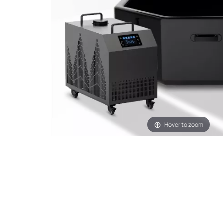
Hover to zoom