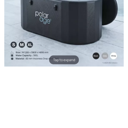
Tap to expand