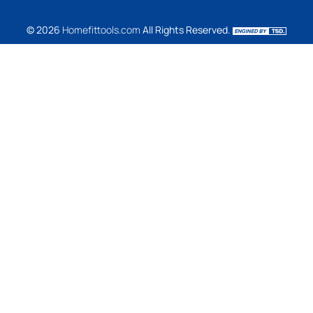
© 2026
Homefittools.com
All Rights Reserved.