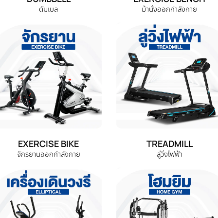
ดัมเบล
ม้านั่งออกกำลังกาย
EXERCISE BIKE
TREADMILL
จักรยานออกกำลังกาย
ลู่วิ่งไฟฟ้า