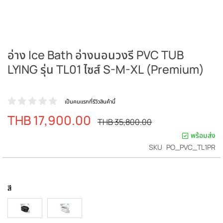
อ่าง Ice Bath อ่างนอนวงรี PVC TUB
LYING รุ่น TL01 ไซส์ S-M-XL (Premium)
เป็นคนแรกที่รีวิวสินค้านี้
THB 17,900.00
ราคา
ราคา
THB 35,800.00
ปรกติ
พิเศษ
พร้อมส่ง
SKU
PO_PVC_TL1PR
สี