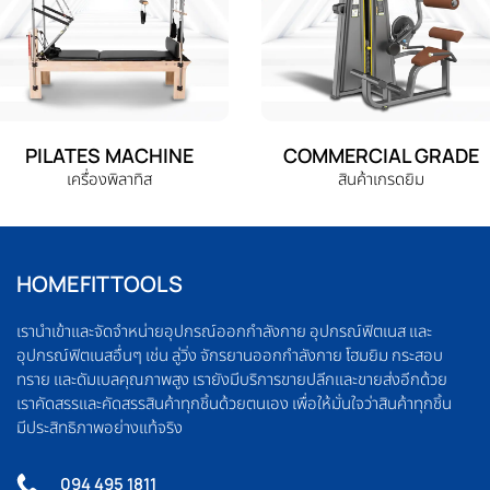
PILATES MACHINE
COMMERCIAL GRADE
เครื่องพิลาทิส
สินค้าเกรดยิม
HOMEFITTOOLS
เรานำเข้าและจัดจำหน่ายอุปกรณ์ออกกำลังกาย อุปกรณ์ฟิตเนส และ
อุปกรณ์ฟิตเนสอื่นๆ เช่น ลู่วิ่ง จักรยานออกกำลังกาย โฮมยิม กระสอบ
ทราย และดัมเบลคุณภาพสูง เรายังมีบริการขายปลีกและขายส่งอีกด้วย
เราคัดสรรและคัดสรรสินค้าทุกชิ้นด้วยตนเอง เพื่อให้มั่นใจว่าสินค้าทุกชิ้น
มีประสิทธิภาพอย่างแท้จริง
094 495 1811