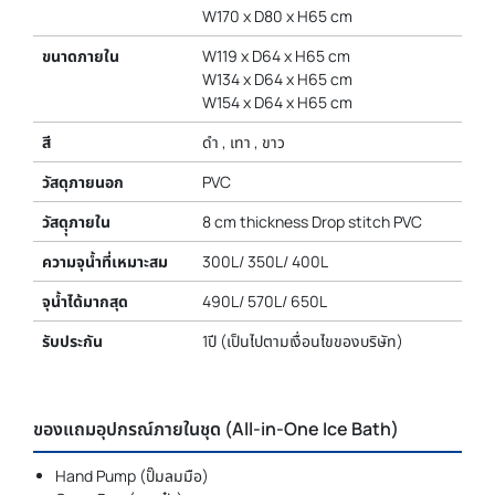
W170 x D80 x H65 cm
ขนาดภายใน
W119 x D64 x H65 cm
W134 x D64 x H65 cm
W154 x D64 x H65 cm
สี
ดำ , เทา , ขาว
วัสดุภายนอก
PVC
วัสดุุภายใน
8 cm thickness Drop stitch PVC
ความจุน้ำที่เหมาะสม
300L/ 350L/ 400L
จุน้ำได้มากสุด
490L/ 570L/ 650L
รับประกัน
1ปี (เป็นไปตามเงื่อนไขของบริษัท)
ของแถมอุปกรณ์ภายในชุด (All-in-One Ice Bath)
Hand Pump (ปั๊มลมมือ)