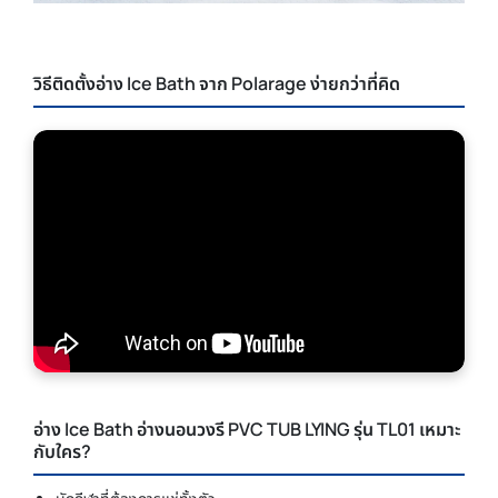
วิธีติดตั้งอ่าง Ice Bath จาก Polarage ง่ายกว่าที่คิด
อ่าง Ice Bath อ่างนอนวงรี PVC TUB LYING รุ่น TL01 เหมาะ
กับใคร?