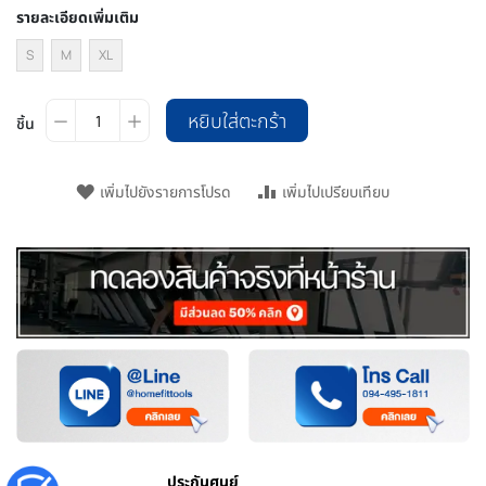
รายละเอียดเพิ่มเติม
S
M
XL
หยิบใส่ตะกร้า
ชิ้น
เพิ่มไปยังรายการโปรด
เพิ่มไปเปรียบเทียบ
ประกันศูนย์