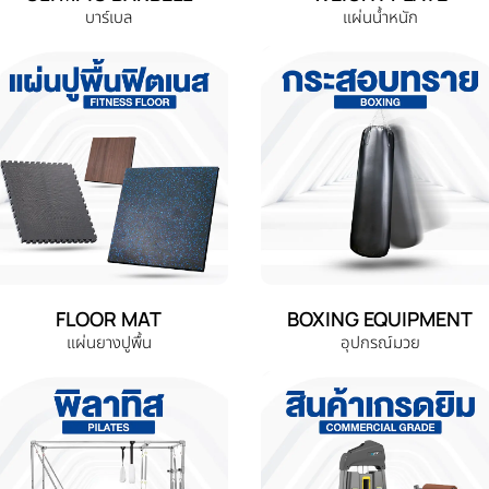
บาร์เบล
แผ่นน้ำหนัก
FLOOR MAT
BOXING EQUIPMENT
แผ่นยางปูพื้น
อุปกรณ์มวย