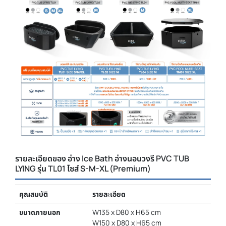
รายละเอียดของ อ่าง Ice Bath อ่างนอนวงรี PVC TUB
LYING รุ่น TL01 ไซส์ S-M-XL (Premium)
คุณสมบัติ
รายละเอียด
ขนาดภายนอก
W135 x D80 x H65 cm
W150 x D80 x H65 cm