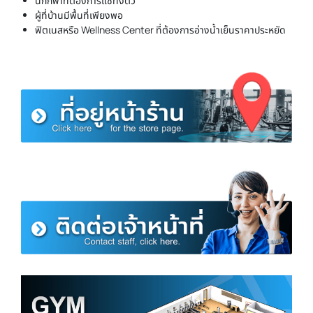
นักกีฬาที่ต้องการแช่ทั้งตัว
ผู้ที่บ้านมีพื้นที่เพียงพอ
ฟิตเนสหรือ Wellness Center ที่ต้องการอ่างน้ำเย็นราคาประหยัด