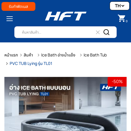
TH
รับทำฟิตเนส
0
หน้าแรก
สินค้า
Ice Bath อ่างน้ำแข็ง
Ice Bath Tub
PVC TUB Lying รุ่น TL01
-50%