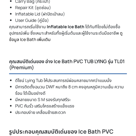
Carry Bag (กระเป๋า)
Repair Kit (ชุดซ่อม)
Inflatable Lid (ฝาปิดเป่าลม)
User Guide (คู่มือ)
คุณสามารถเริ่มใช้งาน
Inflatable Ice Bath
ได้ทันทีโดยไม่ต้องซื้อ
อุปกรณ์เพิ่ม ซึ่งเหมาะสำหรับทั้งผู้เริ่มต้นและผู้ใช้งานระดับมืออาชีพ
ดู
ข้อมูล Ice Bath เพิ่มเติม
คุณสมบัติเด่นของ อ่าง Ice Bath PVC TUB LYING รุ่น TL01
(Premium)
ดีไซน์ Lying Tub ให้ประสบการณ์ผ่อนคลายมากกว่าแบบนั่ง
มีการติดตั้งฉนวน DWF หนาถึง 8 cm คงอุณหภูมิความเย็น ความ
ร้อน ได้เป็นอย่างดี
มีหลายขนาด S M รองรับทุกสรีระ
PVC กันรั่ว เสริมโครงสร้างแข็งแรง
ประกอบง่าย เคลื่อนย้ายสะดวก
รูปประกอบคุณสมบัติเด่นของ Ice Bath PVC