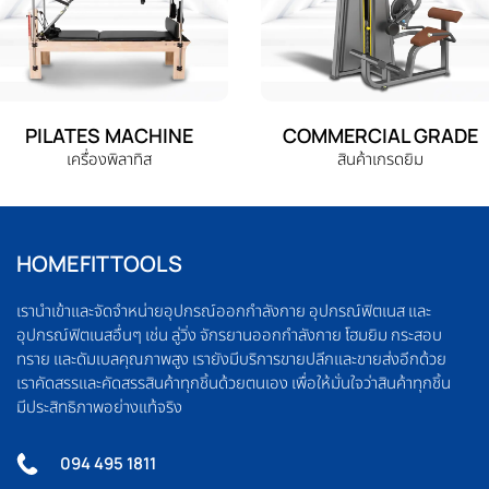
PILATES MACHINE
COMMERCIAL GRADE
เครื่องพิลาทิส
สินค้าเกรดยิม
HOMEFITTOOLS
เรานำเข้าและจัดจำหน่ายอุปกรณ์ออกกำลังกาย อุปกรณ์ฟิตเนส และ
อุปกรณ์ฟิตเนสอื่นๆ เช่น ลู่วิ่ง จักรยานออกกำลังกาย โฮมยิม กระสอบ
ทราย และดัมเบลคุณภาพสูง เรายังมีบริการขายปลีกและขายส่งอีกด้วย
เราคัดสรรและคัดสรรสินค้าทุกชิ้นด้วยตนเอง เพื่อให้มั่นใจว่าสินค้าทุกชิ้น
มีประสิทธิภาพอย่างแท้จริง
094 495 1811