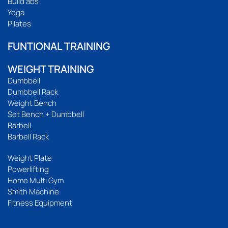
Build abs
Yoga
Pilates
FUNTIONAL TRAINING
WEIGHT TRAINING
Dumbbell
Dumbbell Rack
Weight Bench
Set Bench + Dumbbell
Barbell
Barbell Rack
Weight Plate
Powerlifting
Home Multi Gym
Smith Machine
Fitness Equipment