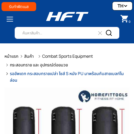
TH
รับทำฟิตเนส
0
หน้าแรก
สินค้า
Combat Sports Equipment
กระสอบทราย และ อุปกรณ์ต่อยมวย
รออัพเดท กระสอบทรายเปล่า ไซส์ S หนัง PU มาพร้อมกับสายเบลท์ไน
ล่อน