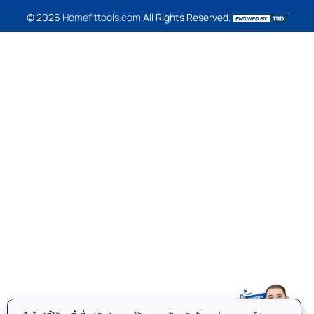
© 2026
Homefittools.com
All Rights Reserved.