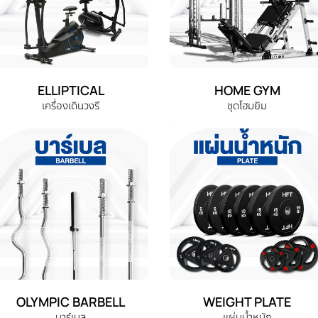
ELLIPTICAL
HOME GYM
เครื่องเดินวงรี
ชุดโฮมยิม
OLYMPIC BARBELL
WEIGHT PLATE
บาร์เบล
แผ่นน้ำหนัก