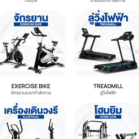
ดัมเบล
ม้านั่งออกกำลังกาย
EXERCISE BIKE
TREADMILL
จักรยานออกกำลังกาย
ลู่วิ่งไฟฟ้า