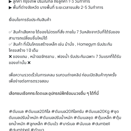
▶ ลูกค้า กรุงเทพ ปริมณฑล ถึงลูกค้า 1-3 วันทำการ
▶ พื้นที่ต่างจังหวัด บางพื้นที่ ระยะเวลาขนส่ง 2-5 วันทำการ
เงื่อนไขการรับประกันสินค้า
✅ สินค้าเสียหาย ได้ของไม่ตรงที่สั่ง ภายใน 7 วันหลังจากวันที่ได้รับของ
สามารถเปลี่ยนชิ้นใหม่ได้
✅ สินค้า ที่เป็นโครงสร้างเหล็ก เช่น ม้านั่ง , Homegym รับประกัน
โครงสร้าง 1 ปี เต็ม
❌ ของแถม , หน้าจอจักรยาน , ฟองน้ำ รับประกันเฉพาะ 7 วันแรกที่ได้รับ
ของเท่านั้น ❌
เพื่อความรวดเร็วในการเคลม รบกวนถ่ายคลิป ก่อนเปิดสินค้าทุกครั้ง
เพื่อง่ายต่อการตรวจสอบ
เลือกชมเชือกกระโดดและอุปกรณ์ฝึกซ้อมมวยอื่น ๆ ได้ที่นี่
#ดัมเบล #ดัมเบล20กิโล #ดัมเบล20กิโลกรัม #ดัมเบล20Kg #ชุด
ดัมเบลปรับน้ำหนัก #ดัมเบลปรับน้ำหนัก #ดัมเบลชุด #ตุ้มเหล็ก #ตุ้ม
ยกน้ำหนัก #ลูกเหล็ก #ดัมเบ้ว #บาร์เบล #นัมเบล #dumbell
#dumbbell #ดำเบว