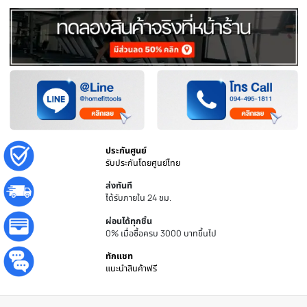
หยิบใส่ตะกร้า
ชิ้น
เพิ่มไปยังรายการโปรด
เพิ่มไปเปรียบเทียบ
ประกันศูนย์
รับประกันโดยศูนย์ไทย