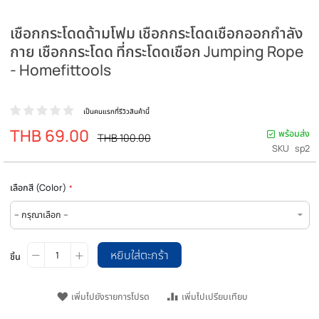
เชือกกระโดดด้ามโฟม เชือกกระโดดเชือกออกกำ
กาย เชือกกระโดด ที่กระโดดเชือก Jumping R
- Homefittools
เป็นคนแรกที่รีวิวสินค้านี้
THB 69.00
ราคา
พร
ราคา
THB 100.00
ปรกติ
พิเศษ
SK
เลือกสี (Color)