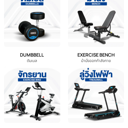
-76%
‹
ที่กระโดดเชือก เชือกกระโดด
ที่กระโดดเชือก Speed Skipping
กระโดดเชือกลดไขมัน Speed
Rope blue สีฟ้า
Skipping Rope | Homefittools
THB 59.00
THB 59.00
THB 250.00
หยิบใส่ตะกร้า
หยิบใส่ตะกร้า