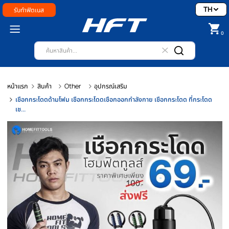
รับทำฟิตเนส
หน้าแรก
สินค้า
Other
อุปกรณ์เสริม
เชือกกระโดดด้ามโฟม เชือกกระโดดเชือกออกกำลังกาย เชือกกระโดด ที่กระ
เช...