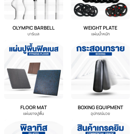
EXERCISE BIKE
TREADMILL
จักรยานออกกำลังกาย
ลู่วิ่งไฟฟ้า