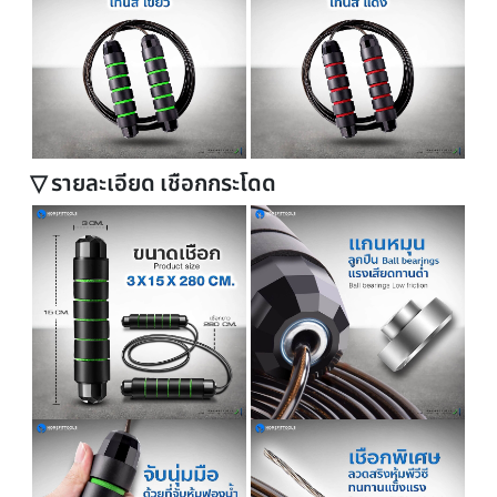
▽ เชือกกระโดด 4 สี