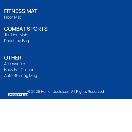
ติดตามเรา
เวลาทำการ
เปิดทำการ 9:00 น. ถึง 21:00 น.
Location Map
BODYWEIGHT
Bodyweight
Build abs
Yoga
Pilates