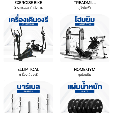
หมวดหมู่สินค้าทั้งหมด
เลือกหมวดหมู่เครื่องออกกำลังกายที่คุณต้องการ
DUMBBELL
EXERCISE BENCH
ดัมเบล
ม้านั่งออกกำลังกาย