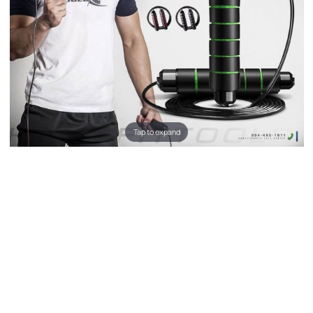
Tap to expand