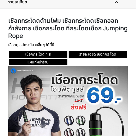
ส่งทันที
ได้รับภายใน 24 ชม.
ผ่อนได้ทุกชิ้น
0% เมื่อซื้อครบ 3000 บาทขึ้นไป
ทักแชท
แนะนำสินค้าฟรี
รายละเอียด
เชือกกระโดดด้ามโฟม เชือกกระโดดเชือกออก
กำลังกาย เชือกกระโดด ที่กระโดดเชือก Jumpi
Rope
เลือกดู อุปกรณ์มวยอื่นๆ ได้ที่นี่
เชือกกระโดด 4 สี
รายละเอียด เชือกกระโดด
แผนที่หน้าร้าน