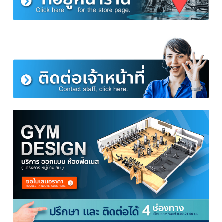
เลือกดู อุปกรณ์มวยอื่นๆ เช่น กระสอบทรายตั้งพื้น กระสอบทราบแขวน หรือ เป
เด้งของ Homeffittools ที่นี่