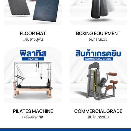
DUMBBELL
EXERCISE BENCH
ดัมเบล
ม้านั่งออกกำลังกาย
EXERCISE BIKE
TREADMILL
จักรยานออกกำลังกาย
ลู่วิ่งไฟฟ้า