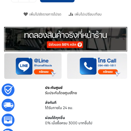
15 กก.
วิธีการจัดส่ง
หยิบใส่ตะกร้า
ชิ้น
เพิ่มไปยังรายการโปรด
เพิ่มไปเปรียบเทียบ