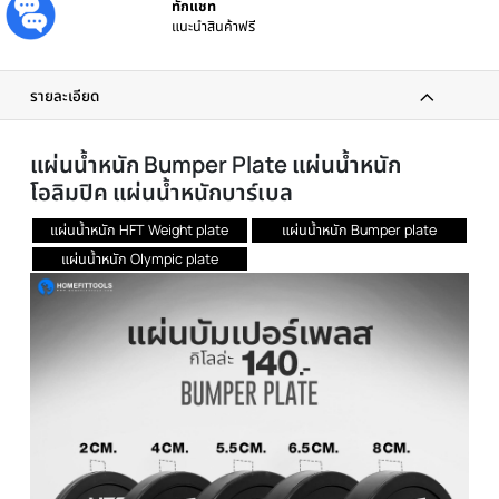
ประกันศูนย์
รับประกันโดยศูนย์ไทย
ส่งทันที
ได้รับภายใน 24 ชม.
ผ่อนได้ทุกชิ้น
0% เมื่อซื้อครบ 3000 บาทขึ้นไป
ทักแชท
แนะนำสินค้าฟรี
รายละเอียด
แผ่นน้ำหนัก Bumper Plate แผ่นน้ำหนัก
โอลิมปิค แผ่นน้ำหนักบาร์เบล