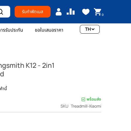
รับทำฟิตเนส
0
TH
ารรับประกัน
ขอใบเสนอราคา
Kingsmith K12 - 2in1
ad
้านี้
พร้อมส่ง
SKU
Treadmill-Xiaomi