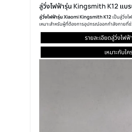
ลู่วิ่งไฟฟ้ารุ่น Kingsmith K12 
ลู่วิ่งไฟฟ้ารุ่น Xiaomi Kingsmith K12
เป็นลู่วิ่
เหมาะสำหรับผู้ที่ต้องการอุปกรณ์ออกกำลังกายที่ช
รายละเอียดลู่วิ่งไฟฟ
เหมาะกับใค