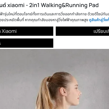
แบรนด์ xiaomi - 2in1 Walking&Running Pad
งไฟฟ้ารุ่นใหม่ที่ตอบโจทย์ทั้งการเดินและการวิ่งออกกำลังกาย ด้วยดีไซน์ทั
่วยประหยัดพื้นที่ หากคุณกำลังมองหาลู่วิ่งไฟฟ้าคุณภาพสูง
ดูสินค้าลู่วิ่ง
้า Xiaomi
เปรียบเที
ร