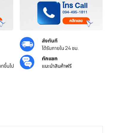
ส่งทันที
ได้รับภายใน 24 ชม.
ทักแชท
ทขึ้นไป
แนะนำสินค้าฟรี