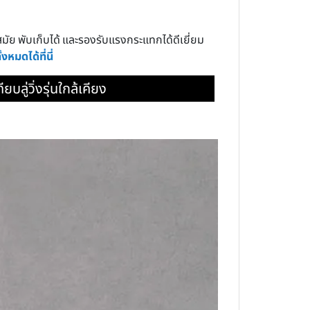
นสมัย พับเก็บได้ และรองรับแรงกระแทกได้ดีเยี่ยม
ทั้งหมดได้ที่นี่
ยบลู่วิ่งรุ่นใกล้เคียง