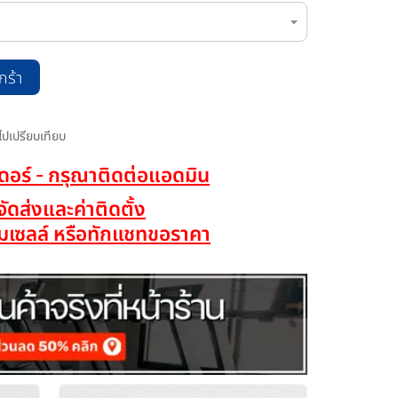
กร้า
มไปเปรียบเทียบ
เดอร์ - กรุณาติดต่อแอดมิน
าจัดส่งและค่าติดตั้ง
เซลล์ หรือทักแชทขอราคา