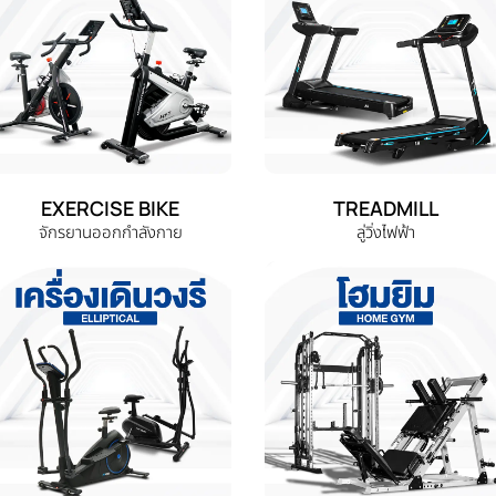
EXERCISE BIKE
TREADMILL
จักรยานออกกำลังกาย
ลู่วิ่งไฟฟ้า