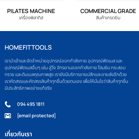
PILATES MACHINE
COMMERCIAL GRADE
เครื่องพิลาทิส
สินค้าเกรดยิม
HOMEFITTOOLS
เรานำเข้าและจัดจำหน่ายอุปกรณ์ออกกำลังกาย อุปกรณ์ฟิตเนส และ
อุปกรณ์ฟิตเนสอื่นๆ เช่น ลู่วิ่ง จักรยานออกกำลังกาย โฮมยิม กระสอบ
ทราย และดัมเบลคุณภาพสูง เรายังมีบริการขายปลีกและขายส่งอีกด้วย
เราคัดสรรและคัดสรรสินค้าทุกชิ้นด้วยตนเอง เพื่อให้มั่นใจว่าสินค้าทุกชิ้น
มีประสิทธิภาพอย่างแท้จริง
094 495 1811
[email protected]
เกี่ยวกับเรา