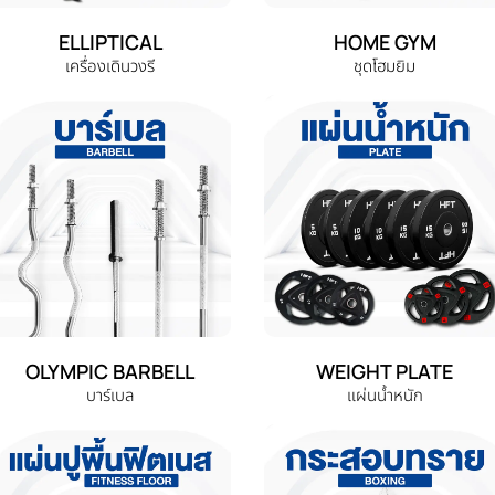
ELLIPTICAL
HOME GYM
เครื่องเดินวงรี
ชุดโฮมยิม
OLYMPIC BARBELL
WEIGHT PLATE
บาร์เบล
แผ่นน้ำหนัก