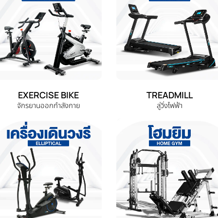
EXERCISE BIKE
TREADMILL
จักรยานออกกำลังกาย
ลู่วิ่งไฟฟ้า