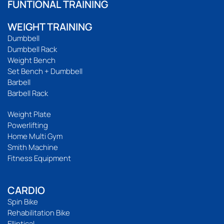
FUNTIONAL TRAINING
WEIGHT TRAINING
Dumbbell
Dumbbell Rack
Weight Bench
Set Bench + Dumbbell
Barbell
Barbell Rack
Weight Plate
Powerlifting
Home Multi Gym
Smith Machine
Fitness Equipment
CARDIO
Spin Bike
Rehabilitation Bike
Elliptical