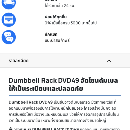
ได้รับภายใน 24 ชม.
ผ่อนได้ทุกชิ้น
0% เมื่อซื้อครบ 3000 บาทขึ้นไป
ทักแชท
แนะนำสินค้าฟรี
รายละเอียด
Dumbbell Rack DVD49 จัดโซนดัมเบล
ให้เป็นระเบียบและปลอดภัย
Dumbbell Rack DVD49
เป็นชั้นวางดัมเบลเกรด Commercial ที่
ออกแบบมาเพื่อรองรับการใช้งานหนักในยิมจริง โครงสร้างมั่นคง ลด
การสั่นหรือโยกเมื่อวางและหยิบดัมเบล ช่วยให้การจัดการอุปกรณ์ในโซน
เวทเป็นระบบมากขึ้น เหมาะทั้งฟิตเนสขนาดกลางถึงขนาดใหญ่
ชั้นวางดัมเบล DUMBBELL RACK DVD49
ถูกออกแบบมาเพื่อการจัด