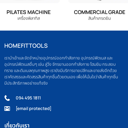
PILATES MACHINE
COMMERCIAL GRADE
เครื่องพิลาทิส
สินค้าเกรดยิม
HOMEFITTOOLS
เรานำเข้าและจัดจำหน่ายอุปกรณ์ออกกำลังกาย อุปกรณ์ฟิตเนส และ
อุปกรณ์ฟิตเนสอื่นๆ เช่น ลู่วิ่ง จักรยานออกกำลังกาย โฮมยิม กระสอบ
ทราย และดัมเบลคุณภาพสูง เรายังมีบริการขายปลีกและขายส่งอีกด้วย
เราคัดสรรและคัดสรรสินค้าทุกชิ้นด้วยตนเอง เพื่อให้มั่นใจว่าสินค้าทุกชิ้น
มีประสิทธิภาพอย่างแท้จริง
094 495 1811
[email protected]
เกี่ยวกับเรา