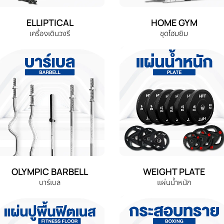
ELLIPTICAL
HOME GYM
เครื่องเดินวงรี
ชุดโฮมยิม
OLYMPIC BARBELL
WEIGHT PLATE
บาร์เบล
แผ่นน้ำหนัก