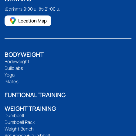
เปิดทำการ 9:00 น. ถึง 21:00 น.
Location Map
BODYWEIGHT
Bodyweight
Build abs
Yoga
Pilates
FUNTIONAL TRAINING
WEIGHT TRAINING
Dumbbell
Dumbbell Rack
Weight Bench
Set Bench + Dumbbell