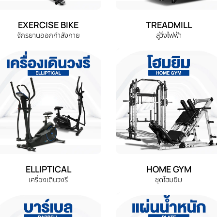
EXERCISE BIKE
TREADMILL
จักรยานออกกำลังกาย
ลู่วิ่งไฟฟ้า
ELLIPTICAL
HOME GYM
เครื่องเดินวงรี
ชุดโฮมยิม