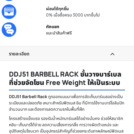
ผ่อนได้ทุกชิ้น
0% เมื่อซื้อครบ 3000 บาทขึ้นไป
ทักแชท
แนะนำสินค้าฟรี
รายละเอียด
DDJ51 BARBELL RACK ชั้นวางบาร์เบล
ที่ช่วยจัดโซน Free Weight ให้เป็นระบบ
DDJ51 Barbell Rack
ถูกออกแบบมาเพื่อการจัดเก็บบาร์เบลอย่างเป็น
ระเบียบและปลอดภัย เหมาะสำหรับฟิตเนส ยิม ที่มีการใช้งานบาร์โอลิมปิก
จำนวนมาก และต้องการลดความรกในพื้นที่ฝึก
โครงสร้างแข็งแรง รองรับน้ำหนักบาร์เบลได้อย่างมั่นคง ช่วยให้สมาชิก
หยิบ–เก็บบาร์ได้ง่าย ลดความเสี่ยงการกลิ้ง การวางผิดตำแหน่ง และ
อุบัติเหตุในโซนเวท เป็นอุปกรณ์สำคัญที่ช่วยยกระดับภาพลักษณ์ฟิตเนส