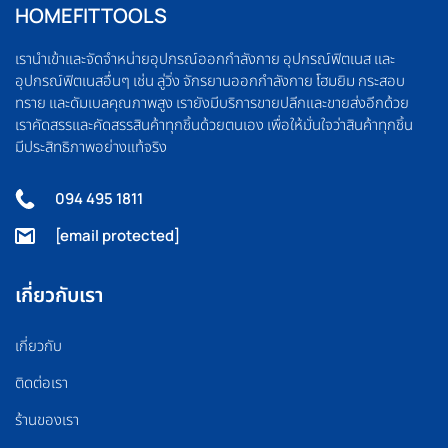
HOMEFITTOOLS
เรานำเข้าและจัดจำหน่ายอุปกรณ์ออกกำลังกาย อุปกรณ์ฟิตเนส และ
อุปกรณ์ฟิตเนสอื่นๆ เช่น ลู่วิ่ง จักรยานออกกำลังกาย โฮมยิม กระสอบ
ทราย และดัมเบลคุณภาพสูง เรายังมีบริการขายปลีกและขายส่งอีกด้วย
เราคัดสรรและคัดสรรสินค้าทุกชิ้นด้วยตนเอง เพื่อให้มั่นใจว่าสินค้าทุกชิ้น
มีประสิทธิภาพอย่างแท้จริง
094 495 1811
[email protected]
เกี่ยวกับเรา
เกี่ยวกับ
ติดต่อเรา
ร้านของเรา