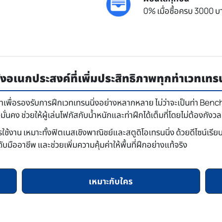
0% เมื่อซื้อครบ 3000 บา
อเนกประสงค์ที่เพิ่มประสิทธิภาพทุกท่าเวทเทรน
พื่อรองรับการฝึกเวทเทรนนิ่งอย่างหลากหลาย ไม่ว่าจะเป็นท่า Benc
คง ช่วยให้ผู้เล่นโฟกัสกับน้ำหนักและท่าฝึกได้เต็มที่โดยไม่ต้องกัง
ใช้งาน เหมาะทั้งฟิตเนสเชิงพาณิชย์และสตูดิโอเทรนนิ่ง ด้วยดีไซน์เรี
ับมืออาชีพ และช่วยเพิ่มความคุ้มค่าให้พื้นที่ฝึกอย่างแท้จริง
เหมาะกับใคร