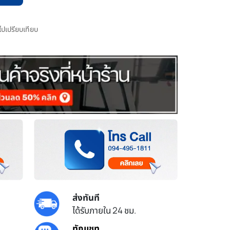
มไปเปรียบเทียบ
ส่งทันที
ได้รับภายใน 24 ชม.
ทักแชท