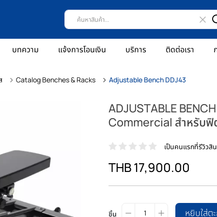
บทความ
แจ้งการโอนเงิน
บริการ
ติดต่อเรา
ก
ส
Catalog Benches & Racks
Adjustable Bench DDJ43
ADJUSTABLE BENCH DD
Commercial สำหรับฟิต
เป็นคนแรกที่รีวิวสินค
THB 17,900.00
หยิบใส่ตะ
ชิ้น