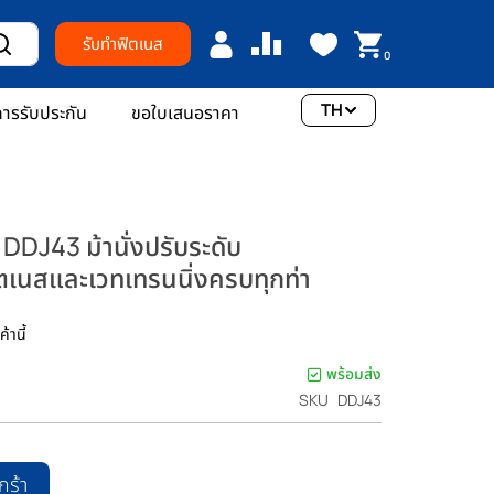
รับทำฟิตเนส
0
TH
ารรับประกัน
ขอใบเสนอราคา
J43 ม้านั่งปรับระดับ
เนสและเวทเทรนนิ่งครบทุกท่า
้านี้
พร้อมส่ง
SKU
DDJ43
กร้า