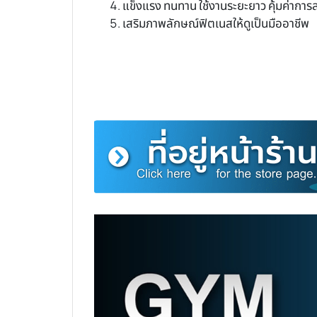
แข็งแรง ทนทาน ใช้งานระยะยาว คุ้มค่าการ
เสริมภาพลักษณ์ฟิตเนสให้ดูเป็นมืออาชีพ