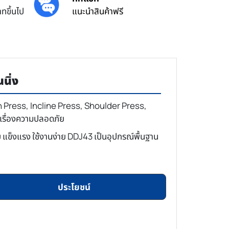
ทขึ้นไป
แนะนำสินค้าฟรี
นิ่ง
h Press, Incline Press, Shoulder Press,
วลเรื่องความปลอดภัย
ยบ แข็งแรง ใช้งานง่าย DDJ43 เป็นอุปกรณ์พื้นฐาน
ประโยชน์