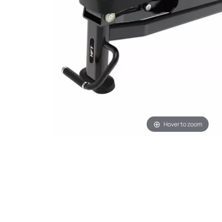
Hover to zoom