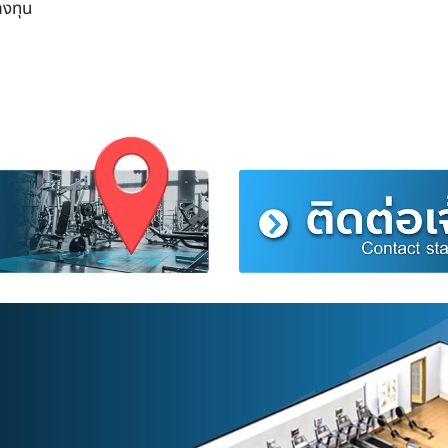
ลงทุน